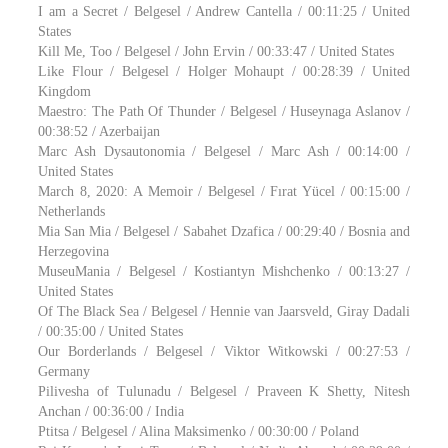
I am a Secret / Belgesel / Andrew Cantella / 00:11:25 / United
States
Kill Me, Too / Belgesel / John Ervin / 00:33:47 / United States
Like Flour / Belgesel / Holger Mohaupt / 00:28:39 / United
Kingdom
Maestro: The Path Of Thunder / Belgesel / Huseynaga Aslanov /
00:38:52 / Azerbaijan
Marc Ash Dysautonomia / Belgesel / Marc Ash / 00:14:00 /
United States
March 8, 2020: A Memoir / Belgesel / Fırat Yücel / 00:15:00 /
Netherlands
Mia San Mia / Belgesel / Sabahet Dzafica / 00:29:40 / Bosnia and
Herzegovina
MuseuMania / Belgesel / Kostiantyn Mishchenko / 00:13:27 /
United States
Of The Black Sea / Belgesel / Hennie van Jaarsveld, Giray Dadali
/ 00:35:00 / United States
Our Borderlands / Belgesel / Viktor Witkowski / 00:27:53 /
Germany
Pilivesha of Tulunadu / Belgesel / Praveen K Shetty, Nitesh
Anchan / 00:36:00 / India
Ptitsa / Belgesel / Alina Maksimenko / 00:30:00 / Poland