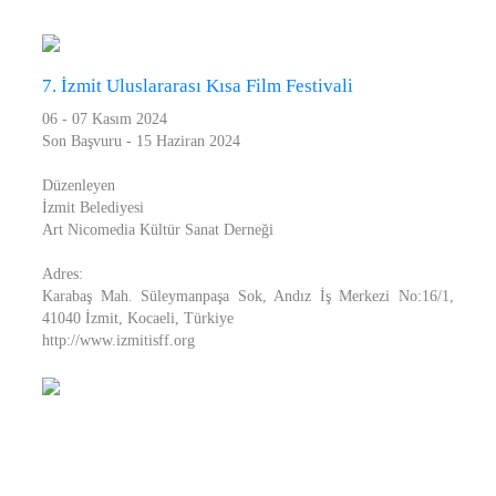
7. İzmit Uluslararası Kısa Film Festivali
06 - 07 Kasım 2024
Son Başvuru - 15 Haziran 2024
Düzenleyen
İzmit Belediyesi
Art Nicomedia Kültür Sanat Derneği
Adres:
Karabaş Mah. Süleymanpaşa Sok, Andız İş Merkezi No:16/1,
41040 İzmit, Kocaeli, Türkiye
http://www.izmitisff.org