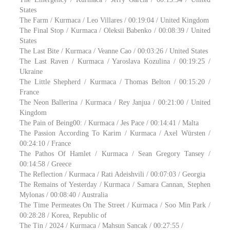
States
The Farm / Kurmaca / Leo Villares / 00:19:04 / United Kingdom
The Final Stop / Kurmaca / Oleksii Babenko / 00:08:39 / United
States
The Last Bite / Kurmaca / Veanne Cao / 00:03:26 / United States
The Last Raven / Kurmaca / Yaroslava Kozulina / 00:19:25 /
Ukraine
The Little Shepherd / Kurmaca / Thomas Belton / 00:15:20 /
France
The Neon Ballerina / Kurmaca / Rey Janjua / 00:21:00 / United
Kingdom
The Pain of Being00: / Kurmaca / Jes Pace / 00:14:41 / Malta
The Passion According To Karim / Kurmaca / Axel Würsten /
00:24:10 / France
The Pathos Of Hamlet / Kurmaca / Sean Gregory Tansey /
00:14:58 / Greece
The Reflection / Kurmaca / Rati Adeishvili / 00:07:03 / Georgia
The Remains of Yesterday / Kurmaca / Samara Cannan, Stephen
Mylonas / 00:08:40 / Australia
The Time Permeates On The Street / Kurmaca / Soo Min Park /
00:28:28 / Korea, Republic of
The Tin / 2024 / Kurmaca / Mahsun Sancak / 00:27:55 /