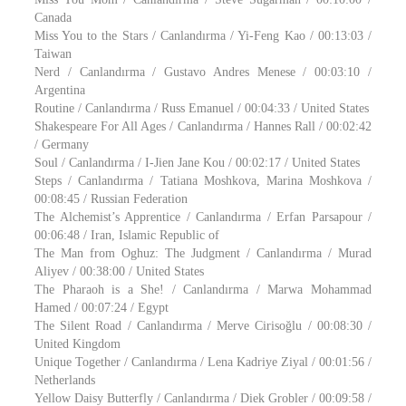
Canada
Miss You to the Stars / Canlandırma / Yi-Feng Kao / 00:13:03 /
Taiwan
Nerd / Canlandırma / Gustavo Andres Menese / 00:03:10 /
Argentina
Routine / Canlandırma / Russ Emanuel / 00:04:33 / United States
Shakespeare For All Ages / Canlandırma / Hannes Rall / 00:02:42
/ Germany
Soul / Canlandırma / I-Jien Jane Kou / 00:02:17 / United States
Steps / Canlandırma / Tatiana Moshkova, Marina Moshkova /
00:08:45 / Russian Federation
The Alchemist’s Apprentice / Canlandırma / Erfan Parsapour /
00:06:48 / Iran, Islamic Republic of
The Man from Oghuz: The Judgment / Canlandırma / Murad
Aliyev / 00:38:00 / United States
The Pharaoh is a She! / Canlandırma / Marwa Mohammad
Hamed / 00:07:24 / Egypt
The Silent Road / Canlandırma / Merve Cirisoğlu / 00:08:30 /
United Kingdom
Unique Together / Canlandırma / Lena Kadriye Ziyal / 00:01:56 /
Netherlands
Yellow Daisy Butterfly / Canlandırma / Diek Grobler / 00:09:58 /