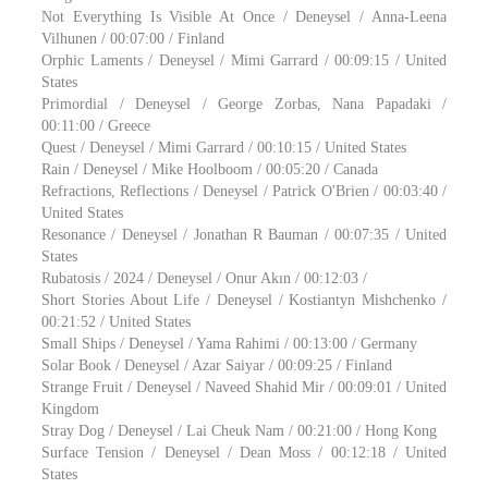
Not Everything Is Visible At Once / Deneysel / Anna-Leena
Vilhunen / 00:07:00 / Finland
Orphic Laments / Deneysel / Mimi Garrard / 00:09:15 / United
States
Primordial / Deneysel / George Zorbas, Nana Papadaki /
00:11:00 / Greece
Quest / Deneysel / Mimi Garrard / 00:10:15 / United States
Rain / Deneysel / Mike Hoolboom / 00:05:20 / Canada
Refractions, Reflections / Deneysel / Patrick O'Brien / 00:03:40 /
United States
Resonance / Deneysel / Jonathan R Bauman / 00:07:35 / United
States
Rubatosis / 2024 / Deneysel / Onur Akın / 00:12:03 /
Short Stories About Life / Deneysel / Kostiantyn Mishchenko /
00:21:52 / United States
Small Ships / Deneysel / Yama Rahimi / 00:13:00 / Germany
Solar Book / Deneysel / Azar Saiyar / 00:09:25 / Finland
Strange Fruit / Deneysel / Naveed Shahid Mir / 00:09:01 / United
Kingdom
Stray Dog / Deneysel / Lai Cheuk Nam / 00:21:00 / Hong Kong
Surface Tension / Deneysel / Dean Moss / 00:12:18 / United
States