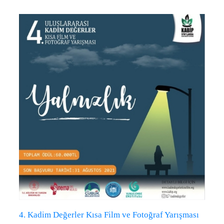
4. Kadim Değerler Kısa Film ve Fotoğraf Yarışması