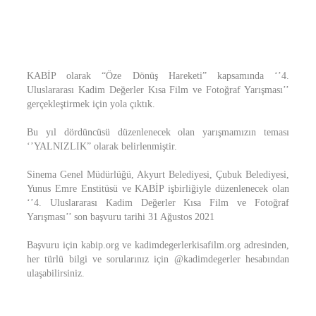
KABİP olarak “Öze Dönüş Hareketi” kapsamında ‘’4.
Uluslararası Kadim Değerler Kısa Film ve Fotoğraf Yarışması’’
gerçekleştirmek için yola çıktık.
Bu yıl dördüncüsü düzenlenecek olan yarışmamızın teması
‘’YALNIZLIK” olarak belirlenmiştir.
Sinema Genel Müdürlüğü, Akyurt Belediyesi, Çubuk Belediyesi,
Yunus Emre Enstitüsü ve KABİP işbirliğiyle düzenlenecek olan
‘’4. Uluslararası Kadim Değerler Kısa Film ve Fotoğraf
Yarışması’’ son başvuru tarihi 31 Ağustos 2021
Başvuru için kabip.org ve kadimdegerlerkisafilm.org adresinden,
her türlü bilgi ve sorularınız için @kadimdegerler hesabından
ulaşabilirsiniz.