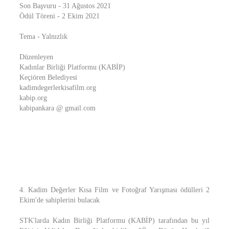
Son Başvuru - 31 Ağustos 2021
Ödül Töreni - 2 Ekim 2021
Tema - Yalnızlık
Düzenleyen
Kadınlar Birliği Platformu (KABİP)
Keçiören Belediyesi
kadimdegerlerkisafilm.org
kabip.org
kabipankara @ gmail.com
4. Kadim Değerler Kısa Film ve Fotoğraf Yarışması ödülleri 2
Ekim'de sahiplerini bulacak
STK'larda Kadın Birliği Platformu (KABİP) tarafından bu yıl