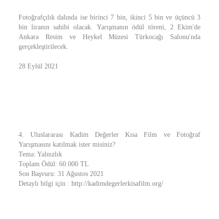
Fotoğrafçılık dalında ise birinci 7 bin, ikinci 5 bin ve üçüncü 3
bin liranın sahibi olacak. Yarışmanın ödül töreni, 2 Ekim'de
Ankara Resim ve Heykel Müzesi Türkocağı Salonu'nda
gerçekleştirilecek.
28 Eylül 2021
4. Uluslararası Kadim Değerler Kısa Film ve Fotoğraf
Yarışmasını katılmak ister misiniz?
Tema: Yalnızlık
Toplam Ödül: 60.000 TL
Son Başvuru: 31 Ağustos 2021
Detaylı bilgi için : http://kadimdegerlerkisafilm.org/