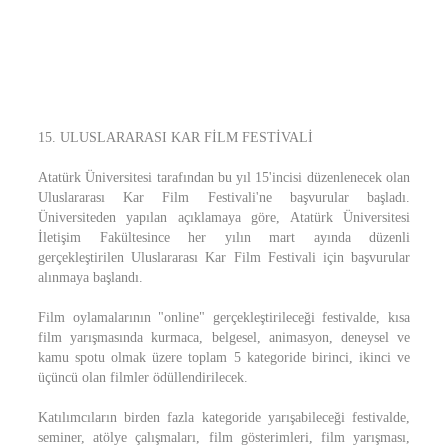
15. ULUSLARARASI KAR FİLM FESTİVALİ
Atatürk Üniversitesi tarafından bu yıl 15'incisi düzenlenecek olan
Uluslararası Kar Film Festivali'ne başvurular başladı.
Üniversiteden yapılan açıklamaya göre, Atatürk Üniversitesi
İletişim Fakültesince her yılın mart ayında düzenli
gerçekleştirilen Uluslararası Kar Film Festivali için başvurular
alınmaya başlandı.
Film oylamalarının "online" gerçekleştirileceği festivalde, kısa
film yarışmasında kurmaca, belgesel, animasyon, deneysel ve
kamu spotu olmak üzere toplam 5 kategoride birinci, ikinci ve
üçüncü olan filmler ödüllendirilecek.
Katılımcıların birden fazla kategoride yarışabileceği festivalde,
seminer, atölye çalışmaları, film gösterimleri, film yarışması,