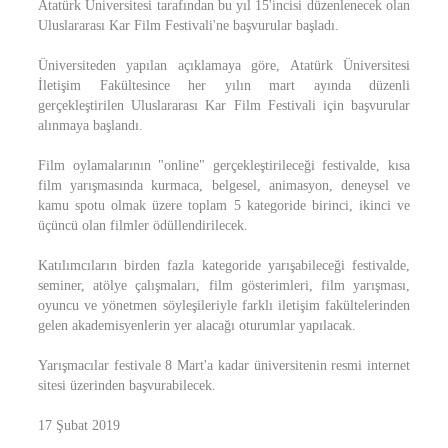
Atatürk Üniversitesi tarafından bu yıl 15'incisi düzenlenecek olan
Uluslararası Kar Film Festivali'ne başvurular başladı.
Üniversiteden yapılan açıklamaya göre, Atatürk Üniversitesi
İletişim Fakültesince her yılın mart ayında düzenli
gerçekleştirilen Uluslararası Kar Film Festivali için başvurular
alınmaya başlandı.
Film oylamalarının "online" gerçekleştirileceği festivalde, kısa
film yarışmasında kurmaca, belgesel, animasyon, deneysel ve
kamu spotu olmak üzere toplam 5 kategoride birinci, ikinci ve
üçüncü olan filmler ödüllendirilecek.
Katılımcıların birden fazla kategoride yarışabileceği festivalde,
seminer, atölye çalışmaları, film gösterimleri, film yarışması,
oyuncu ve yönetmen söyleşileriyle farklı iletişim fakültelerinden
gelen akademisyenlerin yer alacağı oturumlar yapılacak.
Yarışmacılar festivale 8 Mart'a kadar üniversitenin resmi internet
sitesi üzerinden başvurabilecek.
17 Şubat 2019