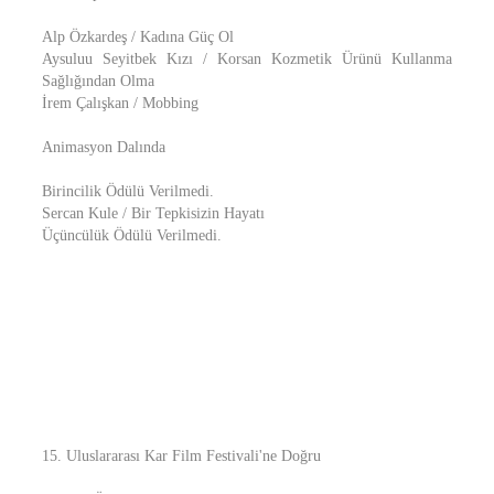
Alp Özkardeş / Kadına Güç Ol
Aysuluu Seyitbek Kızı / Korsan Kozmetik Ürünü Kullanma
Sağlığından Olma
İrem Çalışkan / Mobbing
Animasyon Dalında
Birincilik Ödülü Verilmedi.
Sercan Kule / Bir Tepkisizin Hayatı
Üçüncülük Ödülü Verilmedi.
15. Uluslararası Kar Film Festivali'ne Doğru