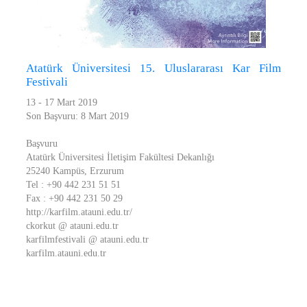
Atatürk Üniversitesi 15. Uluslararası Kar Film
Festivali
13 - 17 Mart 2019
Son Başvuru: 8 Mart 2019
Başvuru
Atatürk Üniversitesi İletişim Fakültesi Dekanlığı
25240 Kampüs, Erzurum
Tel : +90 442 231 51 51
Fax : +90 442 231 50 29
http://karfilm.atauni.edu.tr/
ckorkut @ atauni.edu.tr
karfilmfestivali @ atauni.edu.tr
karfilm.atauni.edu.tr