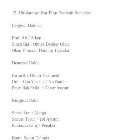
15. Uluslararası Kar Film Festivali Sonuçları
Belgesel Dalında
Emil Ali / Adam
Sinan Bal / Olmaz Dediler Oldu
Okan Yılmaz / Donmuş Hayatlar
Deneysel Dalda
Birincilik Ödülü Verilmedi.
Umut Can Yarıkan / No Name
Feyzullah Erikli / Göremiyorum
Kurgusal Dalda
Soner Sert / Alarga
Sencer Torun / Yol Ayrımı
Ramazan Kılıç / Penaber
Kamu Spotu Dalında