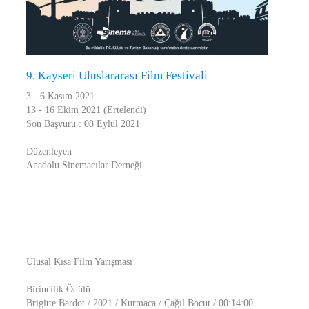
9. Kayseri Uluslararası Film Festivali
3 - 6 Kasım 2021
13 - 16 Ekim 2021 (Ertelendi)
Son Başvuru : 08 Eylül 2021
Düzenleyen
Anadolu Sinemacılar Derneği
Ulusal Kısa Film Yarışması
Birincilik Ödülü
Brigitte Bardot / 2021 / Kurmaca / Çağıl Bocut / 00:14:00