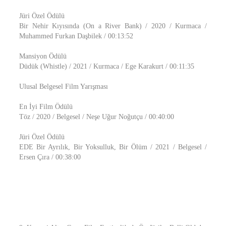
Jüri Özel Ödülü
Bir Nehir Kıyısında (On a River Bank) / 2020 / Kurmaca /
Muhammed Furkan Daşbilek / 00:13:52
Mansiyon Ödülü
Düdük (Whistle) / 2021 / Kurmaca / Ege Karakurt / 00:11:35
Ulusal Belgesel Film Yarışması
En İyi Film Ödülü
Töz / 2020 / Belgesel / Neşe Uğur Noğutçu / 00:40:00
Jüri Özel Ödülü
EDE Bir Ayrılık, Bir Yoksulluk, Bir Ölüm / 2021 / Belgesel /
Ersen Çıra / 00:38:00