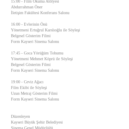
15:00 - Film Okuma Atölyesi
Abdurrahman Öner
İletişim Fakültesi Konferans Salonu
16:00 - Evlerinin Önü
Yönetmeni Ertuğrul Karslıoğlu ile Söyleşi
Belgesel Gösterim Filmi
Form Kayseri Sinema Salonu
17:45 - Goca Yörüğüm Tohumu
Yönetmeni Mehmet Köprü ile Söyleşi
Belgesel Gösterim Filmi
Form Kayseri Sinema Salonu
19:00 - Ceviz Ağacı
Film Ekibi ile Söyleşi
Uzun Metraj Gösterim Filmi
Form Kayseri Sinema Salonu
Düzenleyen
Kayseri Büyük Şehir Belediyesi
Sinema Genel Müdürlüğü