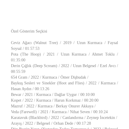
Özel Gösterim Seçkisi
Ceviz Ağacı (Walnut Tree) / 2019 / Uzun Kurmaca / Faysal
Soysal / 01:57:53
Pota (The Hoop) / 2021 / Uzun Kurmaca / Ahmet Toklu /
01:35:00
Derin Çığlık (Deep Scream) / 2022 / Uzun Belgesel / Ezel Avcı /
00:55:59
654 Gram / 2022 / Kurmaca / Ömer Dişbudak /
Baykuş Sesleri ve Sinekler (Hoot and Flies) / 2022 / Kurmaca /
Hasan Aydın / 00:13:26
Bewar / 2021 / Kurmaca / Dağlar Uygur / 00:10:00
Kıspet / 2022 / Kurmaca / Harun Korkmaz / 00:20:00
Mazruf / 2022 / Kurmaca / Berkay Onurer Akkaya /
Veda (Farewell) / 2021 / Kurmaca / Nihat Seven / 00:10:24
Karatavuk (Blackbird) / 2022 / Canlandırma / Zeynep İncetekin /
Arayış / 2022 / Belgesel / Orhan Dede / 00:17:28