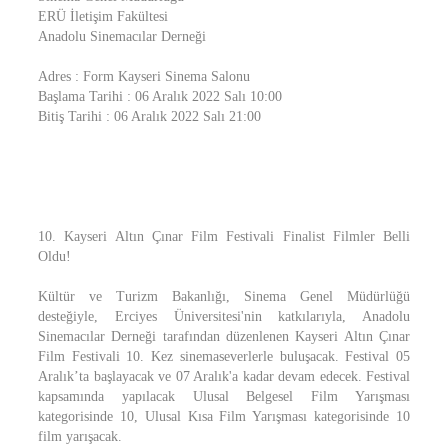
ERÜ İletişim Fakültesi
Anadolu Sinemacılar Derneği
Adres : Form Kayseri Sinema Salonu
Başlama Tarihi : 06 Aralık 2022 Salı 10:00
Bitiş Tarihi : 06 Aralık 2022 Salı 21:00
10. Kayseri Altın Çınar Film Festivali Finalist Filmler Belli
Oldu!
Kültür ve Turizm Bakanlığı, Sinema Genel Müdürlüğü
desteğiyle, Erciyes Üniversitesi'nin katkılarıyla, Anadolu
Sinemacılar Derneği tarafından düzenlenen Kayseri Altın Çınar
Film Festivali 10. Kez sinemaseverlerle buluşacak. Festival 05
Aralık’ta başlayacak ve 07 Aralık'a kadar devam edecek. Festival
kapsamında yapılacak Ulusal Belgesel Film Yarışması
kategorisinde 10, Ulusal Kısa Film Yarışması kategorisinde 10
film yarışacak.