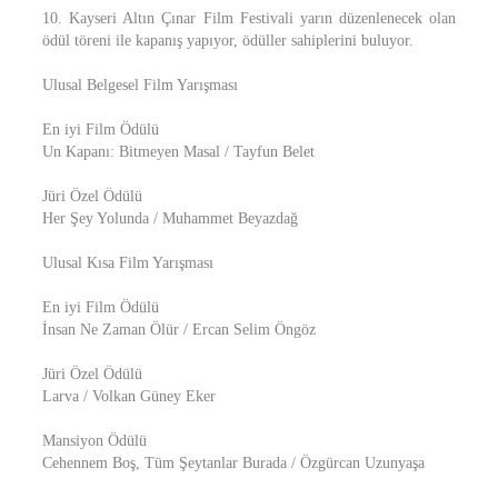
10. Kayseri Altın Çınar Film Festivali yarın düzenlenecek olan
ödül töreni ile kapanış yapıyor, ödüller sahiplerini buluyor.
Ulusal Belgesel Film Yarışması
En iyi Film Ödülü
Un Kapanı: Bitmeyen Masal / Tayfun Belet
Jüri Özel Ödülü
Her Şey Yolunda / Muhammet Beyazdağ
Ulusal Kısa Film Yarışması
En iyi Film Ödülü
İnsan Ne Zaman Ölür / Ercan Selim Öngöz
Jüri Özel Ödülü
Larva / Volkan Güney Eker
Mansiyon Ödülü
Cehennem Boş, Tüm Şeytanlar Burada / Özgürcan Uzunyaşa