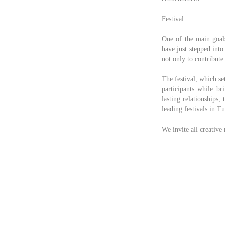
Festival
One of the main goals
have just stepped int
not only to contribute 
The festival, which se
participants while br
lasting relationships,
leading festivals in T
We invite all creative