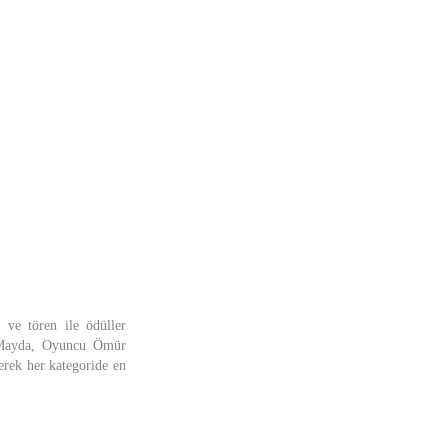
 ve tören ile ödüller
t Mayda, Oyuncu Ömür
erek her kategoride en