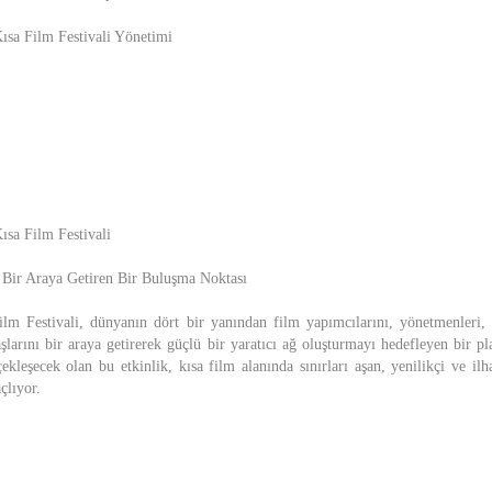
Kısa Film Festivali Yönetimi
ısa Film Festivali
 Bir Araya Getiren Bir Buluşma Noktası
lm Festivali, dünyanın dört bir yanından film yapımcılarını, yönetmenleri, 
larını bir araya getirerek güçlü bir yaratıcı ağ oluşturmayı hedefleyen bir pl
ekleşecek olan bu etkinlik, kısa film alanında sınırları aşan, yenilikçi ve il
çlıyor.