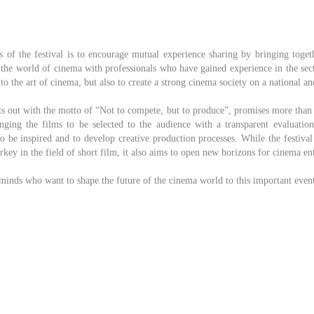
 of the festival is to encourage mutual experience sharing by bringing toge
o the world of cinema with professionals who have gained experience in the sec
to the art of cinema, but also to create a strong cinema society on a national an
ts out with the motto of “Not to compete, but to produce”, promises more than j
inging the films to be selected to the audience with a transparent evaluation
 to be inspired and to develop creative production processes. While the festiva
urkey in the field of short film, it also aims to open new horizons for cinema ent
 minds who want to shape the future of the cinema world to this important even