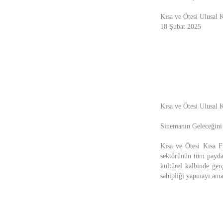
Kısa ve Ötesi Ulusal 
18 Şubat 2025
Kısa ve Ötesi Ulusal K
Sinemanın Geleceğini
Kısa ve Ötesi Kısa Fi
sektörünün tüm paydaş
kültürel kalbinde gerç
sahipliği yapmayı ama