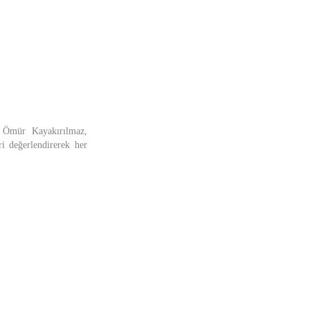
 Ömür Kayakırılmaz,
i değerlendirerek her