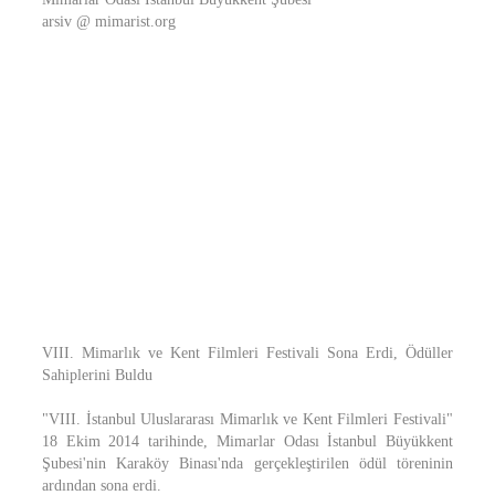
arsiv @ mimarist.org
VIII. Mimarlık ve Kent Filmleri Festivali Sona Erdi, Ödüller
Sahiplerini Buldu
"VIII. İstanbul Uluslararası Mimarlık ve Kent Filmleri Festivali"
18 Ekim 2014 tarihinde, Mimarlar Odası İstanbul Büyükkent
Şubesi'nin Karaköy Binası'nda gerçekleştirilen ödül töreninin
ardından sona erdi.