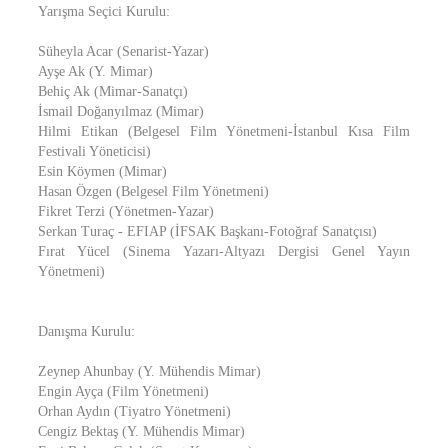
Yarışma Seçici Kurulu:
Süheyla Acar (Senarist-Yazar)
Ayşe Ak (Y. Mimar)
Behiç Ak (Mimar-Sanatçı)
İsmail Doğanyılmaz (Mimar)
Hilmi Etikan (Belgesel Film Yönetmeni-İstanbul Kısa Film
Festivali Yöneticisi)
Esin Köymen (Mimar)
Hasan Özgen (Belgesel Film Yönetmeni)
Fikret Terzi (Yönetmen-Yazar)
Serkan Turaç - EFIAP (İFSAK Başkanı-Fotoğraf Sanatçısı)
Fırat Yücel (Sinema Yazarı-Altyazı Dergisi Genel Yayın
Yönetmeni)
Danışma Kurulu:
Zeynep Ahunbay (Y. Mühendis Mimar)
Engin Ayça (Film Yönetmeni)
Orhan Aydın (Tiyatro Yönetmeni)
Cengiz Bektaş (Y. Mühendis Mimar)