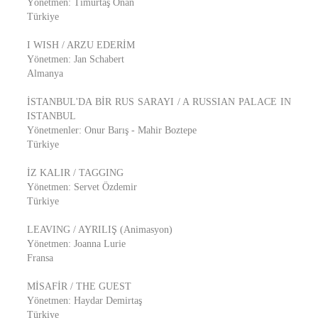
Yönetmen: Timurtaş Onan
Türkiye
I WISH / ARZU EDERİM
Yönetmen: Jan Schabert
Almanya
İSTANBUL'DA BİR RUS SARAYI / A RUSSIAN PALACE IN
ISTANBUL
Yönetmenler: Onur Barış - Mahir Boztepe
Türkiye
İZ KALIR / TAGGING
Yönetmen: Servet Özdemir
Türkiye
LEAVING / AYRILIŞ (Animasyon)
Yönetmen: Joanna Lurie
Fransa
MİSAFİR / THE GUEST
Yönetmen: Haydar Demirtaş
Türkiye