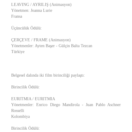
LEAVING / AYRILIŞ (Animasyon)
Yönetmen: Joanna Lurie
Fransa
Üçüncülük Ödülü:
ÇERÇEVE / FRAME (Animasyon)
Yönetmenler: Ayten Başer - Gülçin Balta Tezcan
Türkiye
Belgesel dalında iki film birinciliği paylaştı:
Birincilik Ödülü:
EURITMIA / EURITMIA
Yönetmenler: Enrico Diego Mandirola - Juan Pablo Aschner
Rosselli
Kolombiya
Birincilik Ödülü: