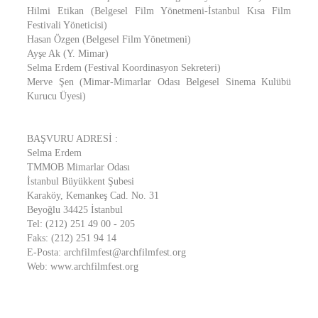
Hilmi Etikan (Belgesel Film Yönetmeni-İstanbul Kısa Film
Festivali Yöneticisi)
Hasan Özgen (Belgesel Film Yönetmeni)
Ayşe Ak (Y. Mimar)
Selma Erdem (Festival Koordinasyon Sekreteri)
Merve Şen (Mimar-Mimarlar Odası Belgesel Sinema Kulübü
Kurucu Üyesi)
BAŞVURU ADRESİ :
Selma Erdem
TMMOB Mimarlar Odası
İstanbul Büyükkent Şubesi
Karaköy, Kemankeş Cad. No. 31
Beyoğlu 34425 İstanbul
Tel: (212) 251 49 00 - 205
Faks: (212) 251 94 14
E-Posta: archfilmfest@archfilmfest.org
Web: www.archfilmfest.org