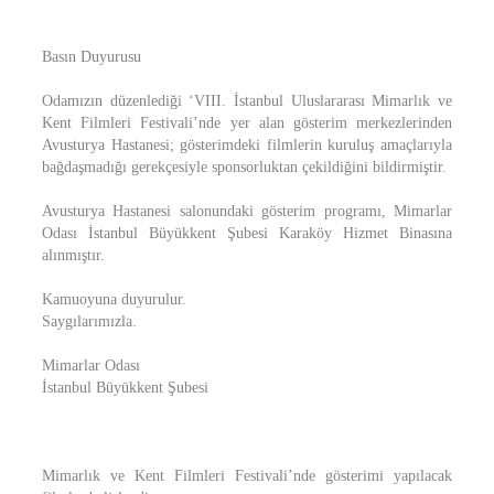
Basın Duyurusu
Odamızın düzenlediği ‘VIII. İstanbul Uluslararası Mimarlık ve
Kent Filmleri Festivali’nde yer alan gösterim merkezlerinden
Avusturya Hastanesi; gösterimdeki filmlerin kuruluş amaçlarıyla
bağdaşmadığı gerekçesiyle sponsorluktan çekildiğini bildirmiştir.
Avusturya Hastanesi salonundaki gösterim programı, Mimarlar
Odası İstanbul Büyükkent Şubesi Karaköy Hizmet Binasına
alınmıştır.
Kamuoyuna duyurulur.
Saygılarımızla.
Mimarlar Odası
İstanbul Büyükkent Şubesi
Mimarlık ve Kent Filmleri Festivali’nde gösterimi yapılacak