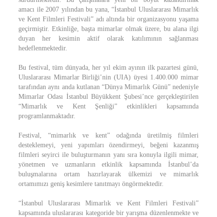
amacı ile 2007 yılından bu yana, “İstanbul Uluslararası Mimarlık
ve Kent Filmleri Festivali” adı altında bir organizasyonu yaşama
geçirmiştir. Etkinliğe, başta mimarlar olmak üzere, bu alana ilgi
duyan her kesimin aktif olarak katılımının sağlanması
hedeflenmektedir.
Bu festival, tüm dünyada, her yıl ekim ayının ilk pazartesi günü,
Uluslararası Mimarlar Birliği’nin (UIA) üyesi 1.400.000 mimar
tarafından aynı anda kutlanan “Dünya Mimarlık Günü” nedeniyle
Mimarlar Odası İstanbul Büyükkent Şubesi’nce gerçekleştirilen
“Mimarlık ve Kent Şenliği” etkinlikleri kapsamında
programlanmaktadır.
Festival, “mimarlık ve kent” odağında üretilmiş filmleri
desteklemeyi, yeni yapımları özendirmeyi, beğeni kazanmış
filmleri seyirci ile buluşturmanın yanı sıra konuyla ilgili mimar,
yönetmen ve uzmanların etkinlik kapsamında İstanbul’da
buluşmalarına ortam hazırlayarak ülkemizi ve mimarlık
ortamımızı geniş kesimlere tanıtmayı öngörmektedir.
“İstanbul Uluslararası Mimarlık ve Kent Filmleri Festivali”
kapsamında uluslararası kategoride bir yarışma düzenlenmekte ve