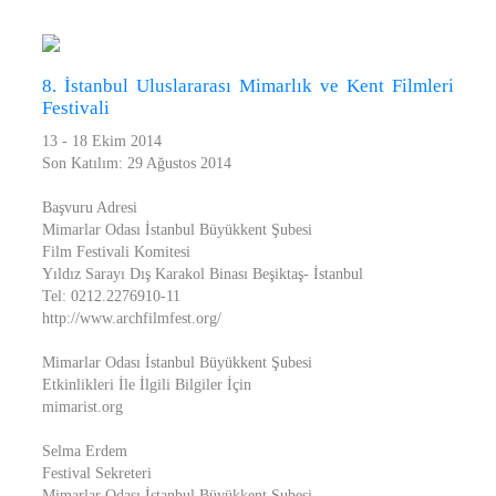
8. İstanbul Uluslararası Mimarlık ve Kent Filmleri
Festivali
13 - 18 Ekim 2014
Son Katılım: 29 Ağustos 2014
Başvuru Adresi
Mimarlar Odası İstanbul Büyükkent Şubesi
Film Festivali Komitesi
Yıldız Sarayı Dış Karakol Binası Beşiktaş- İstanbul
Tel: 0212.2276910-11
http://www.archfilmfest.org/
Mimarlar Odası İstanbul Büyükkent Şubesi
Etkinlikleri İle İlgili Bilgiler İçin
mimarist.org
Selma Erdem
Festival Sekreteri
Mimarlar Odası İstanbul Büyükkent Şubesi