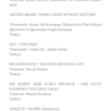
şöyle:
AKÜSÜZ ARABA / WHEELCHAIR WITHOUT BATTERY
Yönetmenler: Konak Vali Kazımpaşa İlkokulu Kısa Film Atölyesi
öğrencileri ve öğretmenleri Engin Çetinkaya
Türkiye
BAĞ / VINEYARD
Yönetmenler: Gözde Efe - Hande Zerkin
Türkiye
BİNA BİNA KENT / BUILDING BUILDING CITY
Yönetmen: Sevcan Sönmez
Türkiye
BİR ŞEHRİN AŞIRI ACIKLI HİKAYESİ / ONE CITY'S
EXTREMLY TOUCHING TALES
Yönetmen: Mustafa Karakaya
Türkiye
ÇERÇEVE / FRAME (Animasyon)