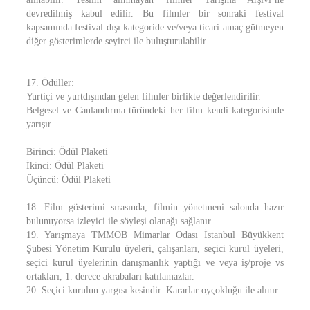
devredilmiş kabul edilir. Bu filmler bir sonraki festival
kapsamında festival dışı kategoride ve/veya ticari amaç gütmeyen
diğer gösterimlerde seyirci ile buluşturulabilir.
17. Ödüller:
Yurtiçi ve yurtdışından gelen filmler birlikte değerlendirilir.
Belgesel ve Canlandırma türündeki her film kendi kategorisinde
yarışır.
Birinci: Ödül Plaketi
İkinci: Ödül Plaketi
Üçüncü: Ödül Plaketi
18. Film gösterimi sırasında, filmin yönetmeni salonda hazır
bulunuyorsa izleyici ile söyleşi olanağı sağlanır.
19. Yarışmaya TMMOB Mimarlar Odası İstanbul Büyükkent
Şubesi Yönetim Kurulu üyeleri, çalışanları, seçici kurul üyeleri,
seçici kurul üyelerinin danışmanlık yaptığı ve veya iş/proje vs
ortakları, 1. derece akrabaları katılamazlar.
20. Seçici kurulun yargısı kesindir. Kararlar oyçokluğu ile alınır.