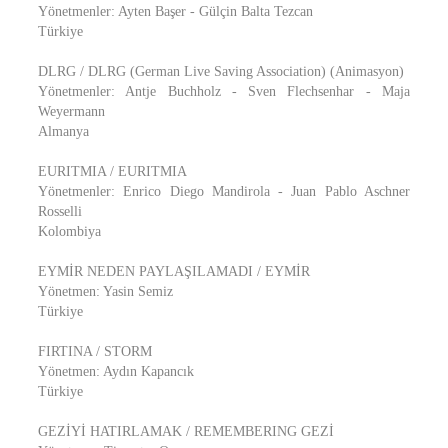
Yönetmenler: Ayten Başer - Gülçin Balta Tezcan
Türkiye
DLRG / DLRG (German Live Saving Association) (Animasyon)
Yönetmenler: Antje Buchholz - Sven Flechsenhar - Maja
Weyermann
Almanya
EURITMIA / EURITMIA
Yönetmenler: Enrico Diego Mandirola - Juan Pablo Aschner
Rosselli
Kolombiya
EYMİR NEDEN PAYLAŞILAMADI / EYMİR
Yönetmen: Yasin Semiz
Türkiye
FIRTINA / STORM
Yönetmen: Aydın Kapancık
Türkiye
GEZİYİ HATIRLAMAK / REMEMBERING GEZİ