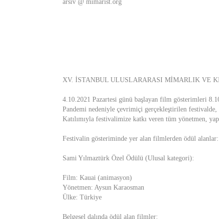
arsiv @ mimarist.org
XV. İSTANBUL ULUSLARARASI MİMARLIK VE K
4.10.2021 Pazartesi günü başlayan film gösterimleri 8.
Pandemi nedeniyle çevrimiçi gerçekleştirilen festivalde,
Katılımıyla festivalimize katkı veren tüm yönetmen, yap
Festivalin gösteriminde yer alan filmlerden ödül alanlar:
Sami Yılmaztürk Özel Ödülü (Ulusal kategori):
Film: Kauai (animasyon)
Yönetmen: Aysun Karaosman
Ülke: Türkiye
Belgesel dalında ödül alan filmler: