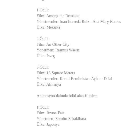
1.Ödül:
Film: Among the Remains
Yönetmenler: Juan Barreda Ruiz - Ana Mary Ramos
Ülke: Meksika
2.Ödül:
Film: An Other City
Yönetmen: Rasmus Waern
Ülke: İsveç
3.Ödül:
Film: 13 Square Meters
Yönetmenler: Kamil Bembnista - Ayham Dalal
Ülke: Almanya
Animasyon dalında ödül alan filmler:
1.Ödül:
Film: Iizuna Fair
Yönetmen: Sumito Sakakibara
Ülke: Japonya