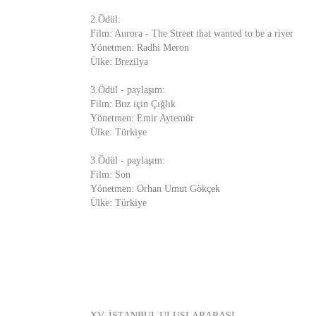
2.Ödül:
Film: Aurora - The Street that wanted to be a river
Yönetmen: Radhi Meron
Ülke: Brezilya
3.Ödül - paylaşım:
Film: Buz için Çığlık
Yönetmen: Emir Aytemür
Ülke: Türkiye
3.Ödül - paylaşım:
Film: Son
Yönetmen: Orhan Umut Gökçek
Ülke: Türkiye
XV. İSTANBUL ULUSLARARASI