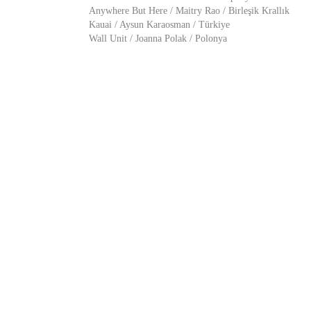
Anywhere But Here / Maitry Rao / Birleşik Krallık
Kauai / Aysun Karaosman / Türkiye
Wall Unit / Joanna Polak / Polonya