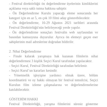
- Festival direktörlüğü ön değerlendirme üyelerinin kimliklerini
açıklama veya saklı tutma hakkına sahiptir.
- Ön Değerlendirme Kurulu yapacağı eleme sonucunda her
kategori için en az 5, en çok 10 filmi aday gösterebilecektir.
- Ön değerlendirme, 16-29 Ağustos 2021 tarihleri arasında
Festival Direktörlüğü'nün belirleyeceği yerde yapılır.
- Ön değerlendirme sonuçları festivalin web sayfasından ve
basından kamuoyuna duyurulur. Ayrıca ön elemeyi geçen eser
sahiplerinin mail adreslerine doğrudan bildirilir.
2. Nihai Değerlendirme
- Finale kalarak yarışmaya hak kazanan filmlerin nihai
değerlendirmesi 3 kişilik Seçici Kurul tarafından yapılacaktır.
- Seçici Kurul, Festival Direktörlüğü tarafından belirlenir.
- Seçici Kurul’un kararları kesindir.
- Yönetmelik işleyişine yardımcı olmak üzere, bölüm
koordinatörü ve oy hakkı olmayan bir festival temsilcisi, Seçici
Kurulun film izleme çalışmalarına ve değerlendirmelerine
katılabilecektir.
GÖSTERİM HAKKI
Festival Direktörlüğü, yarışma filmlerini süresiz gösterme