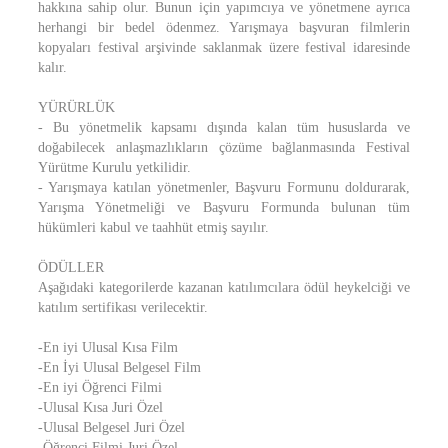
hakkına sahip olur. Bunun için yapımcıya ve yönetmene ayrıca
herhangi bir bedel ödenmez. Yarışmaya başvuran filmlerin
kopyaları festival arşivinde saklanmak üzere festival idaresinde
kalır.
YÜRÜRLÜK
- Bu yönetmelik kapsamı dışında kalan tüm hususlarda ve
doğabilecek anlaşmazlıkların çözüme bağlanmasında Festival
Yürütme Kurulu yetkilidir.
- Yarışmaya katılan yönetmenler, Başvuru Formunu doldurarak,
Yarışma Yönetmeliği ve Başvuru Formunda bulunan tüm
hükümleri kabul ve taahhüt etmiş sayılır.
ÖDÜLLER
Aşağıdaki kategorilerde kazanan katılımcılara ödül heykelciği ve
katılım sertifikası verilecektir.
-En iyi Ulusal Kısa Film
-En İyi Ulusal Belgesel Film
-En iyi Öğrenci Filmi
-Ulusal Kısa Juri Özel
-Ulusal Belgesel Juri Özel
-Öğrenci Filmi Juri Özel