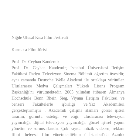
Niğde Ulusal Kısa Film Festivali
Kurmaca Film Jürisi
Prof. Dr. Ceyhan Kandemir
Prof. Dr. Ceyhan Kandemir; İstanbul Üniversitesi İletişim
Fakültesi Radyo Televizyon Sinema Bölümü öğretim üyesidir,
aynı zamanda Deutsche Welle Akademi ile ortaklaşa yürütülen
Uluslararası Medya Çalışmaları Yüksek Lisans Program
Başkanlığı'nı yürütmektedir. 2005 yılından itibaren Almanya
Hochschule Bonn Rhein Sieg, Viyana İletişim Fakültesi ve
benzeri Fakültelerle işbirliği ve,Yaz Akademileri
gerçekleştirmiştir . Akademik çalışma alanları görsel işitsel
tasarım, görüntü estetiği ve etiği, uluslararası televizyon
yayıncılığı, dijital televizyon yayıncılığı, görsel işitsel yapım
yönetim ve sorunsallarıdır. Çok sayıda müzik videosu; reklam
filmi; belgesel film yönetmenliğinin ( İstanbul’da Azınlık