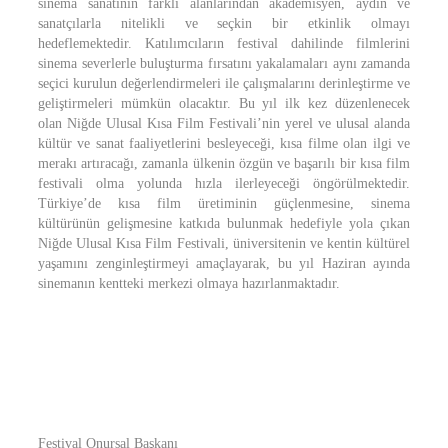
sinema sanatının farklı alanlarından akademisyen, aydın ve
sanatçılarla nitelikli ve seçkin bir etkinlik olmayı
hedeflemektedir. Katılımcıların festival dahilinde filmlerini
sinema severlerle buluşturma fırsatını yakalamaları aynı zamanda
seçici kurulun değerlendirmeleri ile çalışmalarını derinleştirme ve
geliştirmeleri mümkün olacaktır. Bu yıl ilk kez düzenlenecek
olan Niğde Ulusal Kısa Film Festivali’nin yerel ve ulusal alanda
kültür ve sanat faaliyetlerini besleyeceği, kısa filme olan ilgi ve
merakı artıracağı, zamanla ülkenin özgün ve başarılı bir kısa film
festivali olma yolunda hızla ilerleyeceği öngörülmektedir.
Türkiye’de kısa film üretiminin güçlenmesine, sinema
kültürünün gelişmesine katkıda bulunmak hedefiyle yola çıkan
Niğde Ulusal Kısa Film Festivali, üniversitenin ve kentin kültürel
yaşamını zenginleştirmeyi amaçlayarak, bu yıl Haziran ayında
sinemanın kentteki merkezi olmaya hazırlanmaktadır.
Festival Onursal Başkanı