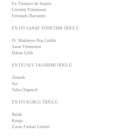
En Tiempos de Sequía
Görüntü Yönetmeni
Fernando Barrantes
EN İYİ SANAT YÖNETİMİ ÖDÜLÜ
IS: Makineye Hoş Geldin
Sanat Yönetmeni
Hakan Çelik
EN İYİ SES TASARIMI ÖDÜLÜ
Anoush
Ses
Yalın Özgencil
EN İYİ KURGU ÖDÜLÜ
Bulak
Kurgu
Zoran Furkan Cömert