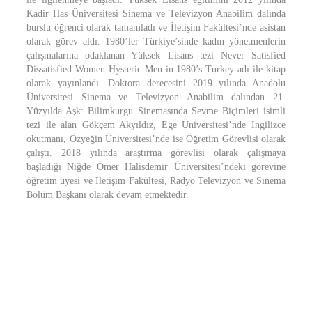
Kadir Has Üniversitesi Sinema ve Televizyon Anabilim dalında
burslu öğrenci olarak tamamladı ve İletişim Fakültesi’nde asistan
olarak görev aldı. 1980’ler Türkiye’sinde kadın yönetmenlerin
çalışmalarına odaklanan Yüksek Lisans tezi Never Satisfied
Dissatisfied Women Hysteric Men in 1980’s Turkey adı ile kitap
olarak yayınlandı. Doktora derecesini 2019 yılında Anadolu
Üniversitesi Sinema ve Televizyon Anabilim dalından 21.
Yüzyılda Aşk: Bilimkurgu Sinemasında Sevme Biçimleri isimli
tezi ile alan Gökçem Akyıldız, Ege Üniversitesi’nde İngilizce
okutmanı, Özyeğin Üniversitesi’nde ise Öğretim Görevlisi olarak
çalıştı. 2018 yılında araştırma görevlisi olarak çalışmaya
başladığı Niğde Ömer Halisdemir Üniversitesi’ndeki görevine
öğretim üyesi ve İletişim Fakültesi, Radyo Televizyon ve Sinema
Bölüm Başkanı olarak devam etmektedir.