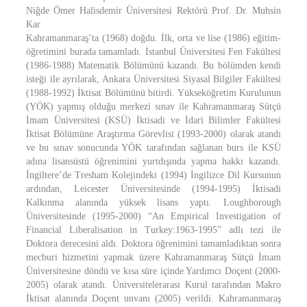
Niğde Ömer Halisdemir Üniversitesi Rektörü Prof. Dr. Muhsin
Kar
Kahramanmaraş’ta (1968) doğdu. İlk, orta ve lise (1986) eğitim-
öğretimini burada tamamladı. İstanbul Üniversitesi Fen Fakültesi
(1986-1988) Matematik Bölümünü kazandı. Bu bölümden kendi
isteği ile ayrılarak, Ankara Üniversitesi Siyasal Bilgiler Fakültesi
(1988-1992) İktisat Bölümünü bitirdi. Yükseköğretim Kurulunun
(YÖK) yapmış olduğu merkezi sınav ile Kahramanmaraş Sütçü
İmam Üniversitesi (KSÜ) İktisadi ve İdari Bilimler Fakültesi
İktisat Bölümüne Araştırma Görevlisi (1993-2000) olarak atandı
ve bu sınav sonucunda YÖK tarafından sağlanan burs ile KSÜ
adına lisansüstü öğrenimini yurtdışında yapma hakkı kazandı.
İngiltere’de Tresham Kolejindeki (1994) İngilizce Dil Kursunun
ardından, Leicester Üniversitesinde (1994-1995) İktisadi
Kalkınma alanında yüksek lisans yaptı. Loughborough
Üniversitesinde (1995-2000) “An Empirical Investigation of
Financial Liberalisation in Turkey:1963-1995” adlı tezi ile
Doktora derecesini aldı. Doktora öğrenimini tamamladıktan sonra
mecburi hizmetini yapmak üzere Kahramanmaraş Sütçü İmam
Üniversitesine döndü ve kısa süre içinde Yardımcı Doçent (2000-
2005) olarak atandı. Üniversitelerarası Kurul tarafından Makro
İktisat alanında Doçent unvanı (2005) verildi. Kahramanmaraş