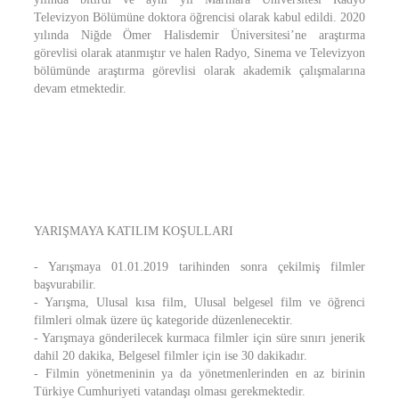
Televizyon Bölümüne doktora öğrencisi olarak kabul edildi. 2020
yılında Niğde Ömer Halisdemir Üniversitesi’ne araştırma
görevlisi olarak atanmıştır ve halen Radyo, Sinema ve Televizyon
bölümünde araştırma görevlisi olarak akademik çalışmalarına
devam etmektedir.
YARIŞMAYA KATILIM KOŞULLARI
- Yarışmaya 01.01.2019 tarihinden sonra çekilmiş filmler
başvurabilir.
- Yarışma, Ulusal kısa film, Ulusal belgesel film ve öğrenci
filmleri olmak üzere üç kategoride düzenlenecektir.
- Yarışmaya gönderilecek kurmaca filmler için süre sınırı jenerik
dahil 20 dakika, Belgesel filmler için ise 30 dakikadır.
- Filmin yönetmeninin ya da yönetmenlerinden en az birinin
Türkiye Cumhuriyeti vatandaşı olması gerekmektedir.