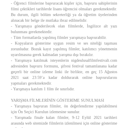
- Öğrenci filmlerine başvuracak kişiler için, başvuru sahiplerinin
filmi çektikleri tarihlerde lisans öğrencisi olmaları gerekmektedir.
Bu durum, ilgili bölüm sekreterliği ya da öğretim üyelerinden
alınacak bir belge ile mutlaka ibraz edilmelidir.
- Yarışmaya gönderilecek olan filmlerde, İngilizce alt yazı
bulunması gerekmektedir.
- Tüm formatlarda yapılmış filmler yarışmaya başvurabilir.
- Kopyaların gösterime uygun resim ve ses niteliği taşıması
zorunludur. Bozuk kayıt yapılmış filmler, katılımcı yönetmenin
uyarılmasına gerek kalmadan yarışma dışı bırakılır.
- Yarışmaya katılmak isteyenlerin nigdeulusalfilmfestivali.com
adresinden başvuru formunu, şifresi festival tamamlanana kadar
geçerli bir online izleme linki ile birlikte, en geç 15 Ağustos
2021 saat 23:59’a kadar doldurarak online başvurularını
yapmaları gerekmektedir.
- Yarışmaya katılım 1 film ile sınırlıdır.
YARIŞMA FİLMLERİNİN GÖSTERİME SUNULMASI
- Yarışmaya başvuran filmler, ön değerlendirme yapılabilmesi
için Ön Seçici Kurulun izlemesine sunulur.
- Yarışmada finale kalan filmler, 9-12 Eylül 2021 tarihleri
arasında web sitemizde filmlerin izlenilmesi için online gösterime