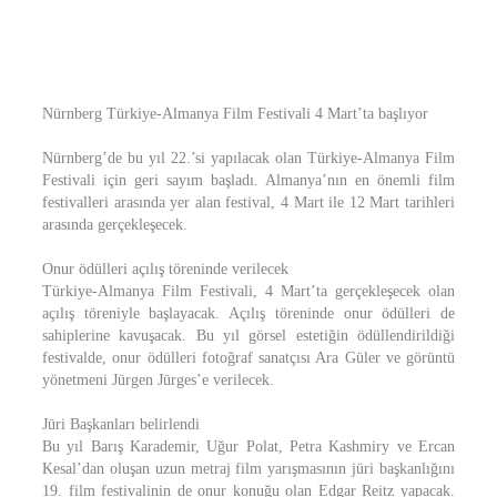
Nürnberg Türkiye-Almanya Film Festivali 4 Mart’ta başlıyor
Nürnberg’de bu yıl 22.’si yapılacak olan Türkiye-Almanya Film
Festivali için geri sayım başladı. Almanya’nın en önemli film
festivalleri arasında yer alan festival, 4 Mart ile 12 Mart tarihleri
arasında gerçekleşecek.
Onur ödülleri açılış töreninde verilecek
Türkiye-Almanya Film Festivali, 4 Mart’ta gerçekleşecek olan
açılış töreniyle başlayacak. Açılış töreninde onur ödülleri de
sahiplerine kavuşacak. Bu yıl görsel estetiğin ödüllendirildiği
festivalde, onur ödülleri fotoğraf sanatçısı Ara Güler ve görüntü
yönetmeni Jürgen Jürges’e verilecek.
Jüri Başkanları belirlendi
Bu yıl Barış Karademir, Uğur Polat, Petra Kashmiry ve Ercan
Kesal’dan oluşan uzun metraj film yarışmasının jüri başkanlığını
19. film festivalinin de onur konuğu olan Edgar Reitz yapacak.