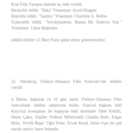
Kısa Film Yarışma dalında üç ödül verildi:
Birincilik ödülü: "Baka" Yönetmen: Arvid Klapper
İkincilik ödülü: "Samira" Yönetmen: Charlotte A. Rolfes
Üçüncülük ödülü: "Yeryüzündesin. Bunun Bir Tedavisi Yok."
Yönetmen: Umut Beşkırma
ödüllü filmler 12 Mart Pazar günü tekrar gösterilecektir.
22. Nürnberg Türkiye-Almanya Film Festivali’nde ödüller
verildi
4 Martta başlayan ve 10 gün süren Türkiye-Almanya Film
festivalinde ödüller sahiplerini buldu. Festival başkanı Adil
Kaya'nın konuşması ile başlayan ödül töreninde Sibel Kekilli,
Deniz Çakır, Yeşiller Federal Milletvekili Claudia Roth, Edgar
Reitz, Tevfik Başer, Uğur Polat, Ercan Kesal, Selen Uçer ile çok
sayıda seyirci hazır bulundu.