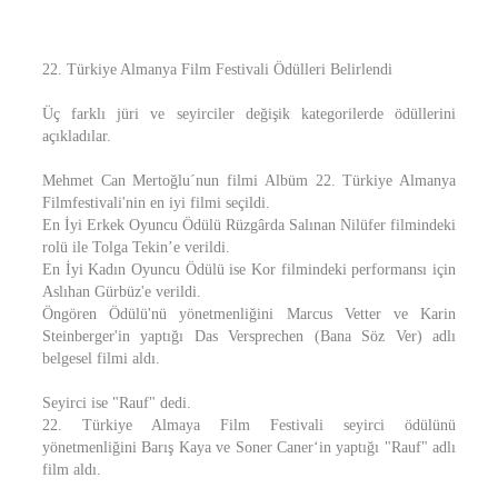
22. Türkiye Almanya Film Festivali Ödülleri Belirlendi
Üç farklı jüri ve seyirciler değişik kategorilerde ödüllerini
açıkladılar.
Mehmet Can Mertoğlu´nun filmi Albüm 22. Türkiye Almanya
Filmfestivali'nin en iyi filmi seçildi.
En İyi Erkek Oyuncu Ödülü Rüzgârda Salınan Nilüfer filmindeki
rolü ile Tolga Tekin’e verildi.
En İyi Kadın Oyuncu Ödülü ise Kor filmindeki performansı için
Aslıhan Gürbüz'e verildi.
Öngören Ödülü'nü yönetmenliğini Marcus Vetter ve Karin
Steinberger'in yaptığı Das Versprechen (Bana Söz Ver) adlı
belgesel filmi aldı.
Seyirci ise "Rauf" dedi.
22. Türkiye Almaya Film Festivali seyirci ödülünü
yönetmenliğini Barış Kaya ve Soner Caner‘in yaptığı "Rauf" adlı
film aldı.