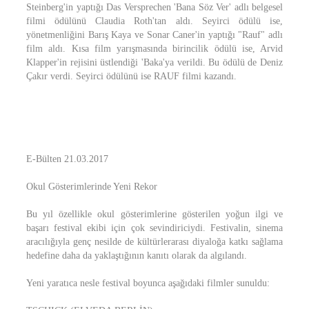
Steinberg'in yaptığı Das Versprechen 'Bana Söz Ver' adlı belgesel
filmi ödülünü Claudia Roth'tan aldı. Seyirci ödülü ise,
yönetmenliğini Barış Kaya ve Sonar Caner'in yaptığı "Rauf" adlı
film aldı. Kısa film yarışmasında birincilik ödülü ise, Arvid
Klapper'in rejisini üstlendiği 'Baka'ya verildi. Bu ödülü de Deniz
Çakır verdi. Seyirci ödülünü ise RAUF filmi kazandı.
E-Bülten 21.03.2017
Okul Gösterimlerinde Yeni Rekor
Bu yıl özellikle okul gösterimlerine gösterilen yoğun ilgi ve
başarı festival ekibi için çok sevindiriciydi. Festivalin, sinema
aracılığıyla genç nesilde de kültürlerarası diyaloğa katkı sağlama
hedefine daha da yaklaştığının kanıtı olarak da algılandı.
Yeni yaratıca nesle festival boyunca aşağıdaki filmler sunuldu: