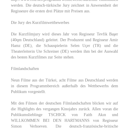
werden. Die deutsch-türkische Jury zeichnet in Anwesenheit der
Regisseure die ersten drei Plätze mit Preisen aus.
Die Jury des Kurzfilmwettbewerbes
Die Kurzfilmjury wird dieses Jahr von Regisseur Tevfik Başer
(40qm Deutschland) geleitet. Der Produzent und Regisseur Amir
Hamz (DE), die Schauspielerin Selen Uçer (TR) und die
Theaterleiterin Ute Schreiner (DE) werden ihm bei der Auswahl
des besten Kurzfilmes zur Seite stehen.
Filmlandschaften
Neun Filme aus der Türkei, acht Filme aus Deutschland werden
in diesem Programmbereich außerhalb des Wettbewerbs dem
Publikum vorgestellt.
Mit den Filmen der deutschen Filmlandschaften blicken wir auf
die Highlights des vergangen Kinojahrs zurück. Allen voran die
Publikumslieblinge TSCHICK von Faith Akın und
WILLKOMMEN BEI DEN HARTMANNS von Regisseur
Simon Verhoeven. Die deutsch-französische-britische