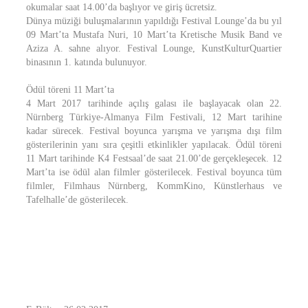
okumalar saat 14.00’da başlıyor ve giriş ücretsiz.
Dünya müziği buluşmalarının yapıldığı Festival Lounge’da bu yıl
09 Mart’ta Mustafa Nuri, 10 Mart’ta Kretische Musik Band ve
Aziza A. sahne alıyor. Festival Lounge, KunstKulturQuartier
binasının 1. katında bulunuyor.
Ödül töreni 11 Mart’ta
4 Mart 2017 tarihinde açılış galası ile başlayacak olan 22.
Nürnberg Türkiye-Almanya Film Festivali, 12 Mart tarihine
kadar sürecek. Festival boyunca yarışma ve yarışma dışı film
gösterilerinin yanı sıra çeşitli etkinlikler yapılacak. Ödül töreni
11 Mart tarihinde K4 Festsaal’de saat 21.00’de gerçekleşecek. 12
Mart’ta ise ödül alan filmler gösterilecek. Festival boyunca tüm
filmler, Filmhaus Nürnberg, KommKino, Künstlerhaus ve
Tafelhalle’de gösterilecek.