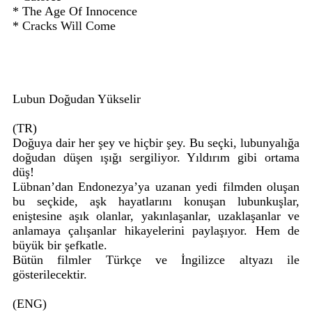
* The Age Of Innocence
* Cracks Will Come
Lubun Doğudan Yükselir
(TR)
Doğuya dair her şey ve hiçbir şey. Bu seçki, lubunyalığa
doğudan düşen ışığı sergiliyor. Yıldırım gibi ortama
düş!
Lübnan’dan Endonezya’ya uzanan yedi filmden oluşan
bu seçkide, aşk hayatlarını konuşan lubunkuşlar,
eniştesine aşık olanlar, yakınlaşanlar, uzaklaşanlar ve
anlamaya çalışanlar hikayelerini paylaşıyor. Hem de
büyük bir şefkatle.
Bütün filmler Türkçe ve İngilizce altyazı ile
gösterilecektir.
(ENG)