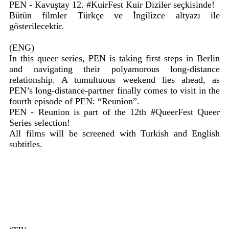
PEN - Kavuştay 12. #KuirFest Kuir Diziler seçkisinde!
Bütün filmler Türkçe ve İngilizce altyazı ile
gösterilecektir.
(ENG)
In this queer series, PEN is taking first steps in Berlin
and navigating their polyamorous long-distance
relationship. A tumultuous weekend lies ahead, as
PEN’s long-distance-partner finally comes to visit in the
fourth episode of PEN: “Reunion”.
PEN - Reunion is part of the 12th #QueerFest Queer
Series selection!
All films will be screened with Turkish and English
subtitles.