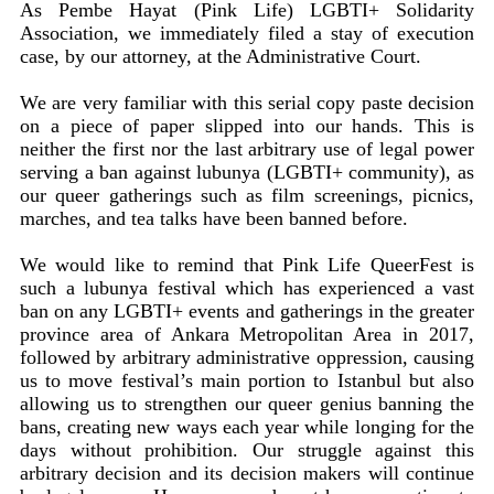
As Pembe Hayat (Pink Life) LGBTI+ Solidarity
Association, we immediately filed a stay of execution
case, by our attorney, at the Administrative Court.
We are very familiar with this serial copy paste decision
on a piece of paper slipped into our hands. This is
neither the first nor the last arbitrary use of legal power
serving a ban against lubunya (LGBTI+ community), as
our queer gatherings such as film screenings, picnics,
marches, and tea talks have been banned before.
We would like to remind that Pink Life QueerFest is
such a lubunya festival which has experienced a vast
ban on any LGBTI+ events and gatherings in the greater
province area of Ankara Metropolitan Area in 2017,
followed by arbitrary administrative oppression, causing
us to move festival’s main portion to Istanbul but also
allowing us to strengthen our queer genius banning the
bans, creating new ways each year while longing for the
days without prohibition. Our struggle against this
arbitrary decision and its decision makers will continue