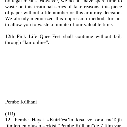
by legal means. However, we do not have spare time to
waste on this irrational series of fake reasons, this piece
of paper without a file number or this arbitrary decision.
We already memorized this oppression method, for not
to allow you to waste a minute of our valuable time.
12th Pink Life QueerFest shall continue without fail,
through “kür online”.
Pembe Külhani
(TR)
12. Pembe Hayat #KuirFest’in kısa ve orta meTajlı
filmlerden oluşan seçkisi “Pembe Külhani”de 7 film var.