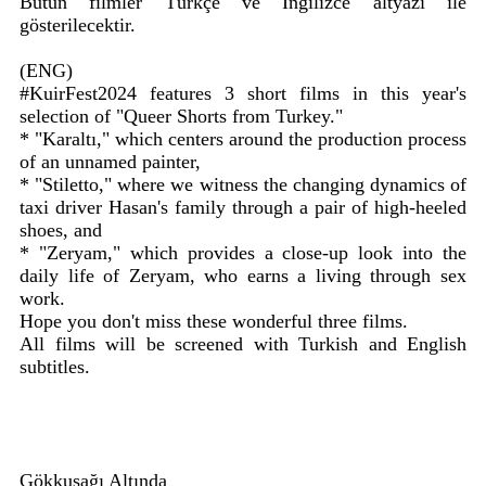
Bütün filmler Türkçe ve İngilizce altyazı ile
gösterilecektir.
(ENG)
#KuirFest2024 features 3 short films in this year's
selection of "Queer Shorts from Turkey."
* "Karaltı," which centers around the production process
of an unnamed painter,
* "Stiletto," where we witness the changing dynamics of
taxi driver Hasan's family through a pair of high-heeled
shoes, and
* "Zeryam," which provides a close-up look into the
daily life of Zeryam, who earns a living through sex
work.
Hope you don't miss these wonderful three films.
All films will be screened with Turkish and English
subtitles.
Gökkuşağı Altında