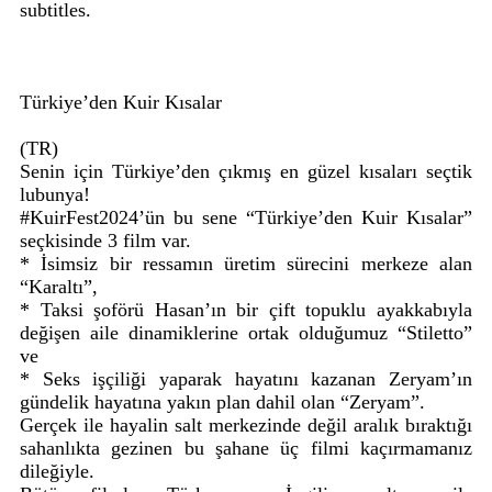
subtitles.
Türkiye’den Kuir Kısalar
(TR)
Senin için Türkiye’den çıkmış en güzel kısaları seçtik
lubunya!
#KuirFest2024’ün bu sene “Türkiye’den Kuir Kısalar”
seçkisinde 3 film var.
* İsimsiz bir ressamın üretim sürecini merkeze alan
“Karaltı”,
* Taksi şoförü Hasan’ın bir çift topuklu ayakkabıyla
değişen aile dinamiklerine ortak olduğumuz “Stiletto”
ve
* Seks işçiliği yaparak hayatını kazanan Zeryam’ın
gündelik hayatına yakın plan dahil olan “Zeryam”.
Gerçek ile hayalin salt merkezinde değil aralık bıraktığı
sahanlıkta gezinen bu şahane üç filmi kaçırmamanız
dileğiyle.