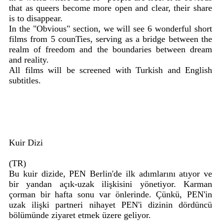
that as queers become more open and clear, their share
is to disappear.
In the "Obvious" section, we will see 6 wonderful short
films from 5 counTies, serving as a bridge between the
realm of freedom and the boundaries between dream
and reality.
All films will be screened with Turkish and English
subtitles.
Kuir Dizi
(TR)
Bu kuir dizide, PEN Berlin'de ilk adımlarını atıyor ve
bir yandan açık-uzak ilişkisini yönetiyor. Karman
çorman bir hafta sonu var önlerinde. Çünkü, PEN'in
uzak ilişki partneri nihayet PEN'i dizinin dördüncü
bölümünde ziyaret etmek üzere geliyor.