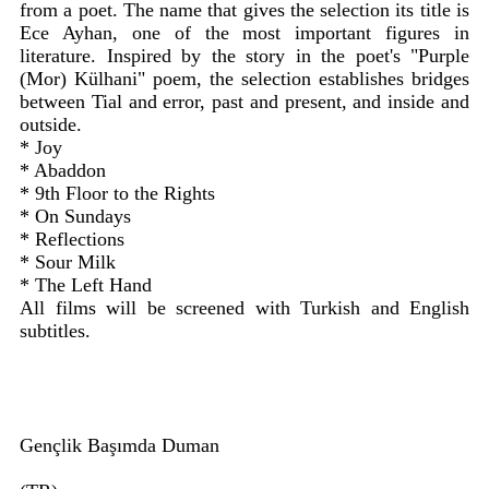
from a poet. The name that gives the selection its title is
Ece Ayhan, one of the most important figures in
literature. Inspired by the story in the poet's "Purple
(Mor) Külhani" poem, the selection establishes bridges
between Tial and error, past and present, and inside and
outside.
* Joy
* Abaddon
* 9th Floor to the Rights
* On Sundays
* Reflections
* Sour Milk
* The Left Hand
All films will be screened with Turkish and English
subtitles.
Gençlik Başımda Duman