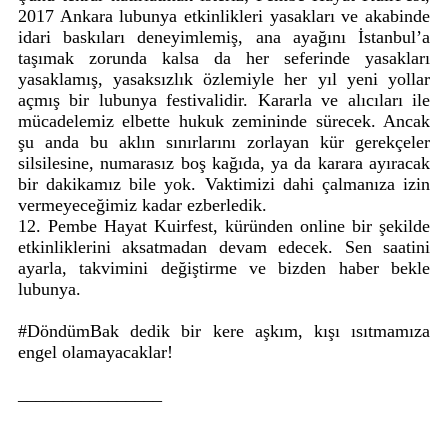
2017 Ankara lubunya etkinlikleri yasakları ve akabinde
idari baskıları deneyimlemiş, ana ayağını İstanbul’a
taşımak zorunda kalsa da her seferinde yasakları
yasaklamış, yasaksızlık özlemiyle her yıl yeni yollar
açmış bir lubunya festivalidir. Kararla ve alıcıları ile
mücadelemiz elbette hukuk zemininde sürecek. Ancak
şu anda bu aklın sınırlarını zorlayan kür gerekçeler
silsilesine, numarasız boş kağıda, ya da karara ayıracak
bir dakikamız bile yok. Vaktimizi dahi çalmanıza izin
vermeyeceğimiz kadar ezberledik.
12. Pembe Hayat Kuirfest, küründen online bir şekilde
etkinliklerini aksatmadan devam edecek. Sen saatini
ayarla, takvimini değiştirme ve bizden haber bekle
lubunya.
#DöndümBak dedik bir kere aşkım, kışı ısıtmamıza
engel olamayacaklar!
________________