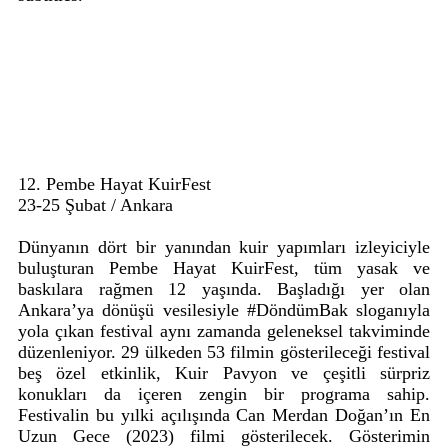
12. Pembe Hayat KuirFest
23-25 Şubat / Ankara
Dünyanın dört bir yanından kuir yapımları izleyiciyle
buluşturan Pembe Hayat KuirFest, tüm yasak ve
baskılara rağmen 12 yaşında. Başladığı yer olan
Ankara’ya dönüşü vesilesiyle #DöndümBak sloganıyla
yola çıkan festival aynı zamanda geleneksel takviminde
düzenleniyor. 29 ülkeden 53 filmin gösterileceği festival
beş özel etkinlik, Kuir Pavyon ve çeşitli sürpriz
konukları da içeren zengin bir programa sahip.
Festivalin bu yılki açılışında Can Merdan Doğan’ın En
Uzun Gece (2023) filmi gösterilecek. Gösterimin