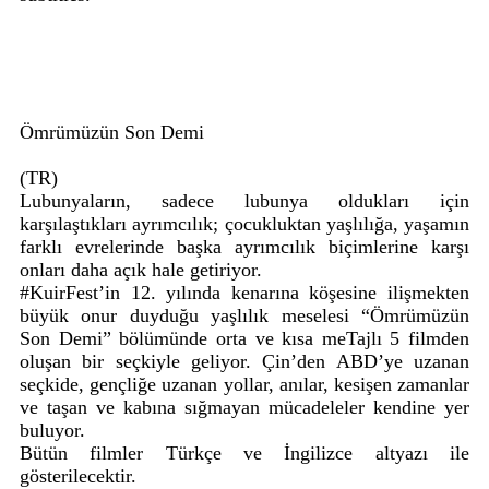
Ömrümüzün Son Demi
(TR)
Lubunyaların, sadece lubunya oldukları için
karşılaştıkları ayrımcılık; çocukluktan yaşlılığa, yaşamın
farklı evrelerinde başka ayrımcılık biçimlerine karşı
onları daha açık hale getiriyor.
#KuirFest’in 12. yılında kenarına köşesine ilişmekten
büyük onur duyduğu yaşlılık meselesi “Ömrümüzün
Son Demi” bölümünde orta ve kısa meTajlı 5 filmden
oluşan bir seçkiyle geliyor. Çin’den ABD’ye uzanan
seçkide, gençliğe uzanan yollar, anılar, kesişen zamanlar
ve taşan ve kabına sığmayan mücadeleler kendine yer
buluyor.
Bütün filmler Türkçe ve İngilizce altyazı ile
gösterilecektir.