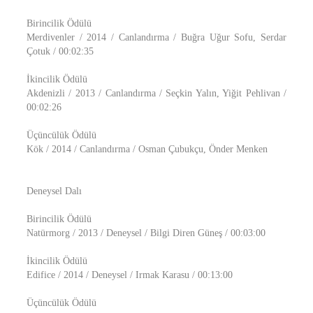
Birincilik Ödülü
Merdivenler / 2014 / Canlandırma / Buğra Uğur Sofu, Serdar
Çotuk / 00:02:35
İkincilik Ödülü
Akdenizli / 2013 / Canlandırma / Seçkin Yalın, Yiğit Pehlivan /
00:02:26
Üçüncülük Ödülü
Kök / 2014 / Canlandırma / Osman Çubukçu, Önder Menken
Deneysel Dalı
Birincilik Ödülü
Natürmorg / 2013 / Deneysel / Bilgi Diren Güneş / 00:03:00
İkincilik Ödülü
Edifice / 2014 / Deneysel / Irmak Karasu / 00:13:00
Üçüncülük Ödülü