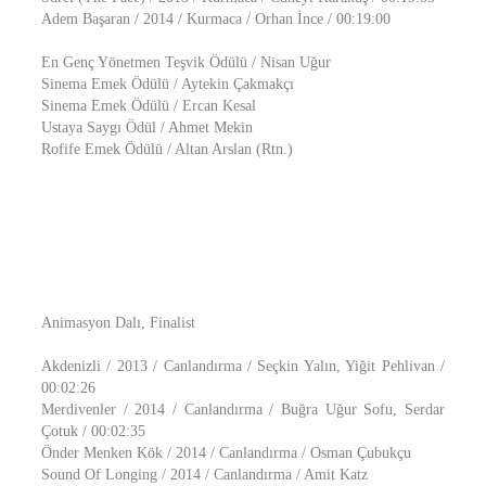
Adem Başaran / 2014 / Kurmaca / Orhan İnce / 00:19:00
En Genç Yönetmen Teşvik Ödülü / Nisan Uğur
Sinema Emek Ödülü / Aytekin Çakmakçı
Sinema Emek Ödülü / Ercan Kesal
Ustaya Saygı Ödül / Ahmet Mekin
Rofife Emek Ödülü / Altan Arslan (Rtn.)
Animasyon Dalı, Finalist
Akdenizli / 2013 / Canlandırma / Seçkin Yalın, Yiğit Pehlivan /
00:02:26
Merdivenler / 2014 / Canlandırma / Buğra Uğur Sofu, Serdar
Çotuk / 00:02:35
Önder Menken Kök / 2014 / Canlandırma / Osman Çubukçu
Sound Of Longing / 2014 / Canlandırma / Amit Katz