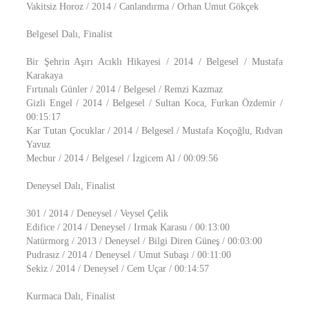
Vakitsiz Horoz / 2014 / Canlandırma / Orhan Umut Gökçek
Belgesel Dalı, Finalist
Bir Şehrin Aşırı Acıklı Hikayesi / 2014 / Belgesel / Mustafa
Karakaya
Fırtınalı Günler / 2014 / Belgesel / Remzi Kazmaz
Gizli Engel / 2014 / Belgesel / Sultan Koca, Furkan Özdemir /
00:15:17
Kar Tutan Çocuklar / 2014 / Belgesel / Mustafa Koçoğlu, Rıdvan
Yavuz
Mecbur / 2014 / Belgesel / İzgicem Al / 00:09:56
Deneysel Dalı, Finalist
301 / 2014 / Deneysel / Veysel Çelik
Edifice / 2014 / Deneysel / Irmak Karasu / 00:13:00
Natürmorg / 2013 / Deneysel / Bilgi Diren Güneş / 00:03:00
Pudrasız / 2014 / Deneysel / Umut Subaşı / 00:11:00
Sekiz / 2014 / Deneysel / Cem Uçar / 00:14:57
Kurmaca Dalı, Finalist