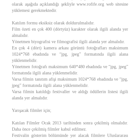
olarak aşağıda açıklandığı şekliyle www.rofife.org web sitesine
yüklemesi gerekmektedir.
Katılım formu eksiksiz olarak doldurulmalıdır.
Film özeti en çok 400 (dörtyüz) karakter olarak ilgili alanda yer
almalıdır.
Yönetmen biyografisi ve filmografisi ilgili alanda yer almalıdır.
En çok 4 (dört) kamera arkası görüntü fotoğrafları maksimum
1024*768 ebadında ve “jpg, jpeg” formatında ilgili alana
yüklenmelidir.
Yönetmen fotoğrafı maksimum 640*480 ebadında ve “jpg, jpeg”
formatında ilgili alana yüklenmelidir.
Varsa filmin tanıtım afişi maksimum 1024*768 ebadında ve “jpg,
jpeg” formatında ilgili alana yüklenmelidir.
Varsa filmin katıldığı festivaller ve aldığı ödüllerin listesi ilgili
alanda yer almalıdır.
Yarışacak filmler için;
Katılan Filmler Ocak 2013 tarihinden sonra çekilmiş olmalıdır.
Daha önce çekilmiş filmler kabul edilmez.
Festivalin gösterim bölümünde yer alacak filmlere Uluslararası