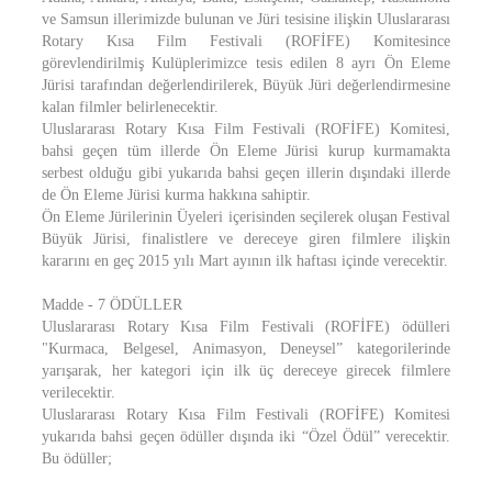
ve Samsun illerimizde bulunan ve Jüri tesisine ilişkin Uluslararası
Rotary Kısa Film Festivali (ROFİFE) Komitesince
görevlendirilmiş Kulüplerimizce tesis edilen 8 ayrı Ön Eleme
Jürisi tarafından değerlendirilerek, Büyük Jüri değerlendirmesine
kalan filmler belirlenecektir.
Uluslararası Rotary Kısa Film Festivali (ROFİFE) Komitesi,
bahsi geçen tüm illerde Ön Eleme Jürisi kurup kurmamakta
serbest olduğu gibi yukarıda bahsi geçen illerin dışındaki illerde
de Ön Eleme Jürisi kurma hakkına sahiptir.
Ön Eleme Jürilerinin Üyeleri içerisinden seçilerek oluşan Festival
Büyük Jürisi, finalistlere ve dereceye giren filmlere ilişkin
kararını en geç 2015 yılı Mart ayının ilk haftası içinde verecektir.
Madde - 7 ÖDÜLLER
Uluslararası Rotary Kısa Film Festivali (ROFİFE) ödülleri
"Kurmaca, Belgesel, Animasyon, Deneysel” kategorilerinde
yarışarak, her kategori için ilk üç dereceye girecek filmlere
verilecektir.
Uluslararası Rotary Kısa Film Festivali (ROFİFE) Komitesi
yukarıda bahsi geçen ödüller dışında iki “Özel Ödül” verecektir.
Bu ödüller;