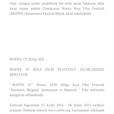
olup; yarışma içinde çıkabilecek her türlü sorun hakkında nihai
karar verme yetkisi Uluslararası Rotary Kısa Film Festivali
(ROFİFE) Komitesive Festival Büyük Jürisi tekelindedir.
ROFİFE O7 BAŞLADI
ROFİFE 07 KISA FİLM FESTİVALİ' FİLMLERİNİZİ
BEKLİYOR .
‘’ROFİFE 07’’ Rotary 2430. Bölge Kısa Film Festivali
"Kurmaca, Belgesel, Animasyon ve Deneysel " Film dallarında
kategorize edilmektedir.
Festivale başvurular 15 Eylül 2014 - 06 Şubat 2015 tarihleri
arasında filmlerin festival www.rofife.org Sayfasından yüklemek