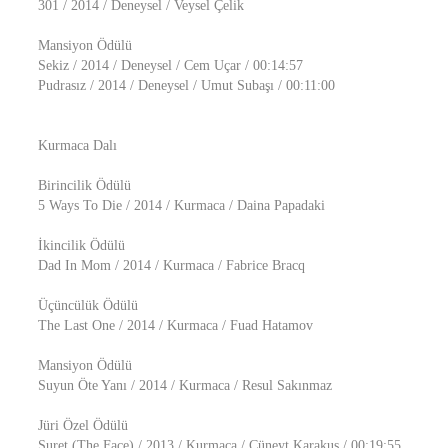
301 / 2014 / Deneysel / Veysel Çelik
Mansiyon Ödülü
Sekiz / 2014 / Deneysel / Cem Uçar / 00:14:57
Pudrasız / 2014 / Deneysel / Umut Subaşı / 00:11:00
Kurmaca Dalı
Birincilik Ödülü
5 Ways To Die / 2014 / Kurmaca / Daina Papadaki
İkincilik Ödülü
Dad In Mom / 2014 / Kurmaca / Fabrice Bracq
Üçüncülük Ödülü
The Last One / 2014 / Kurmaca / Fuad Hatamov
Mansiyon Ödülü
Suyun Öte Yanı / 2014 / Kurmaca / Resul Sakınmaz
Jüri Özel Ödülü
Suret (The Face) / 2013 / Kurmaca / Cüneyt Karakuş / 00:19:55