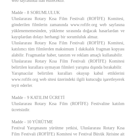
web sayfasında ilan edilecektir.
Madde - 8 SORUMLULUK
Uluslararası Rotary Kısa Film Festivali (ROFİFE) Komitesi,
gönderilen filmlerin zamanında www.rofife.org web sayfasına
yüklenememesinden, yükleme sırasında doğacak hasarlardan ve
kayıplardan dolayı herhangi bir sorumluluk almaz.
Uluslararası Rotary Kısa Film Festivali (ROFİFE) Komitesi,
katılımcı tüm filmlerden maksimum 1 dakikalık fragman kopyası
alabilir. Fragmanlar haber, tanıtım ve reklam amaçlı kullanabilir.
Uluslararası Rotary Kısa Film Festivali (ROFİFE) Komitesi
belirtilen kurallara uymayan filmleri yarışma dışında bırakabilir.
Yarışmacılar belirtilen kuralları okuyup kabul ettiklerini
www.rofife.org web sitesi üzerindeki ilgili kutucuğu işaretleyerek
teyit ederler.
Madde - 9 KATILIM ÜCRETİ
Uluslararası Rotary Kısa Film (ROFİFE) Festivaline katılım
ücretsizdir.
Madde - 10 YÜRÜTME
Festival Yarışmasını yürütme yetkisi, Uluslararası Rotary Kısa
Film Festivali (ROFİFE) Komitesi ve Festival Büyük Jürisine ait