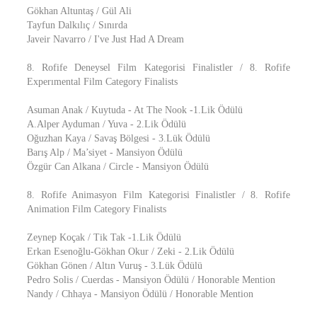
Gökhan Altuntaş / Gül Ali
Tayfun Dalkılıç / Sınırda
Javeir Navarro / I've Just Had A Dream
8. Rofife Deneysel Film Kategorisi Finalistler / 8. Rofife
Experımental Film Category Finalists
Asuman Anak / Kuytuda - At The Nook -1.Lik Ödülü
A.Alper Ayduman / Yuva - 2.Lik Ödülü
Oğuzhan Kaya / Savaş Bölgesi - 3.Lük Ödülü
Barış Alp / Ma’siyet - Mansiyon Ödülü
Özgür Can Alkana / Circle - Mansiyon Ödülü
8. Rofife Animasyon Film Kategorisi Finalistler / 8. Rofife
Animation Film Category Finalists
Zeynep Koçak / Tik Tak -1.Lik Ödülü
Erkan Esenoğlu-Gökhan Okur / Zeki - 2.Lik Ödülü
Gökhan Gönen / Altın Vuruş - 3.Lük Ödülü
Pedro Solis / Cuerdas - Mansiyon Ödülü / Honorable Mention
Nandy / Chhaya - Mansiyon Ödülü / Honorable Mention