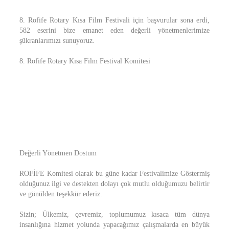
8. Rofife Rotary Kısa Film Festivali için başvurular sona erdi,
582 eserini bize emanet eden değerli yönetmenlerimize
şükranlarımızı sunuyoruz.
8. Rofife Rotary Kısa Film Festival Komitesi
Değerli Yönetmen Dostum
ROFİFE Komitesi olarak bu güne kadar Festivalimize Göstermiş
olduğunuz ilgi ve destekten dolayı çok mutlu olduğumuzu belirtir
ve gönülden teşekkür ederiz.
Sizin; Ülkemiz, çevremiz, toplumumuz kısaca tüm dünya
insanlığına hizmet yolunda yapacağımız çalışmalarda en büyük