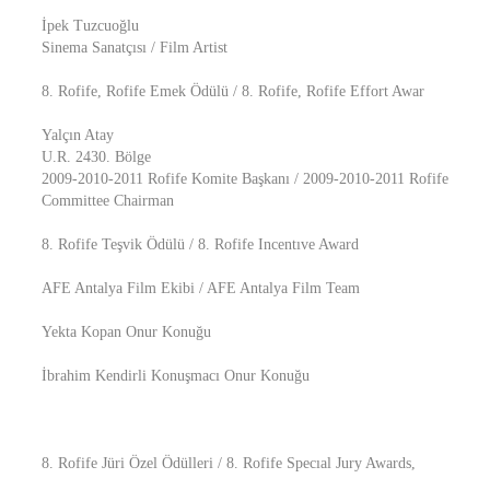
İpek Tuzcuoğlu
Sinema Sanatçısı / Film Artist
8. Rofife, Rofife Emek Ödülü / 8. Rofife, Rofife Effort Awar
Yalçın Atay
U.R. 2430. Bölge
2009-2010-2011 Rofife Komite Başkanı / 2009-2010-2011 Rofife
Committee Chairman
8. Rofife Teşvik Ödülü / 8. Rofife Incentıve Award
AFE Antalya Film Ekibi / AFE Antalya Film Team
Yekta Kopan Onur Konuğu
İbrahim Kendirli Konuşmacı Onur Konuğu
8. Rofife Jüri Özel Ödülleri / 8. Rofife Specıal Jury Awards,