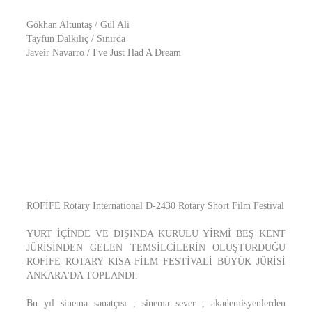
Gökhan Altuntaş / Gül Ali
Tayfun Dalkılıç / Sınırda
Javeir Navarro / I've Just Had A Dream
ROFİFE Rotary International D-2430 Rotary Short Film Festival
YURT İÇİNDE VE DIŞINDA KURULU YİRMİ BEŞ KENT
JÜRİSİNDEN GELEN TEMSİLCİLERİN OLUŞTURDUĞU
ROFİFE ROTARY KISA FİLM FESTİVALİ BÜYÜK JÜRİSİ
ANKARA'DA TOPLANDI.
Bu yıl sinema sanatçısı , sinema sever , akademisyenlerden