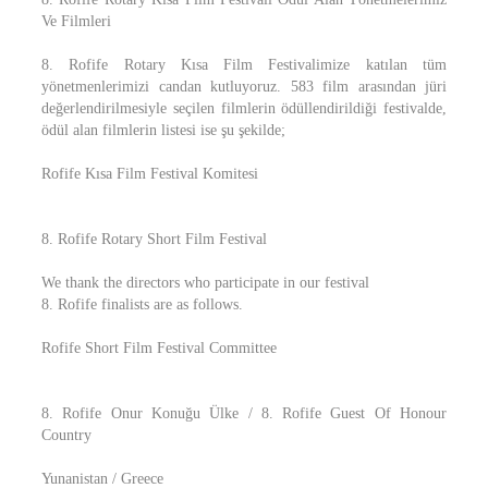
Ve Filmleri
8. Rofife Rotary Kısa Film Festivalimize katılan tüm
yönetmenlerimizi candan kutluyoruz. 583 film arasından jüri
değerlendirilmesiyle seçilen filmlerin ödüllendirildiği festivalde,
ödül alan filmlerin listesi ise şu şekilde;
Rofife Kısa Film Festival Komitesi
8. Rofife Rotary Short Film Festival
We thank the directors who participate in our festival
8. Rofife finalists are as follows.
Rofife Short Film Festival Committee
8. Rofife Onur Konuğu Ülke / 8. Rofife Guest Of Honour
Country
Yunanistan / Greece