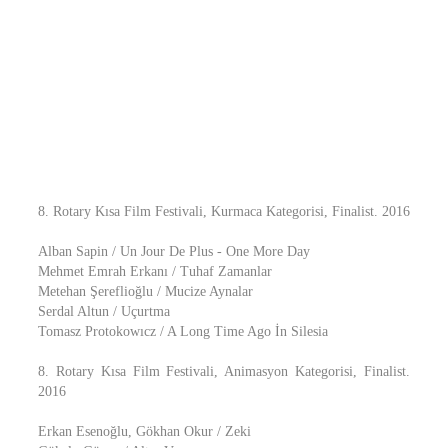
8. Rotary Kısa Film Festivali, Kurmaca Kategorisi, Finalist. 2016
Alban Sapin / Un Jour De Plus - One More Day
Mehmet Emrah Erkanı / Tuhaf Zamanlar
Metehan Şereflioğlu / Mucize Aynalar
Serdal Altun / Uçurtma
Tomasz Protokowıcz / A Long Time Ago İn Silesia
8. Rotary Kısa Film Festivali, Animasyon Kategorisi, Finalist.
2016
Erkan Esenoğlu, Gökhan Okur / Zeki