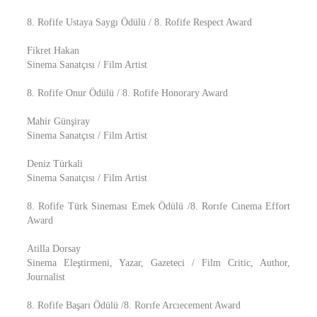
8. Rofife Ustaya Saygı Ödülü / 8. Rofife Respect Award
Fikret Hakan
Sinema Sanatçısı / Film Artist
8. Rofife Onur Ödülü / 8. Rofife Honorary Award
Mahir Günşiray
Sinema Sanatçısı / Film Artist
Deniz Türkali
Sinema Sanatçısı / Film Artist
8. Rofife Türk Sineması Emek Ödülü /8. Rorıfe Cınema Effort
Award
Atilla Dorsay
Sinema Eleştirmeni, Yazar, Gazeteci / Film Critic, Author,
Journalist
8. Rofife Başarı Ödülü /8. Rorıfe Arcıecement Award