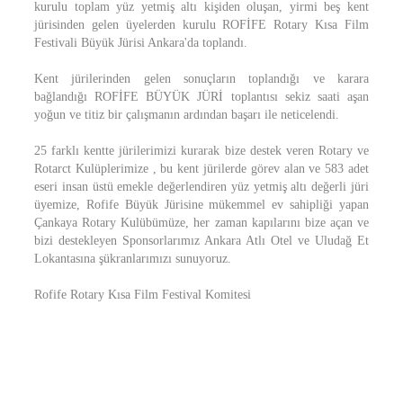
kurulu toplam yüz yetmiş altı kişiden oluşan, yirmi beş kent
jürisinden gelen üyelerden kurulu ROFİFE Rotary Kısa Film
Festivali Büyük Jürisi Ankara'da toplandı.
Kent jürilerinden gelen sonuçların toplandığı ve karara
bağlandığı ROFİFE BÜYÜK JÜRİ toplantısı sekiz saati aşan
yoğun ve titiz bir çalışmanın ardından başarı ile neticelendi.
25 farklı kentte jürilerimizi kurarak bize destek veren Rotary ve
Rotarct Kulüplerimize , bu kent jürilerde görev alan ve 583 adet
eseri insan üstü emekle değerlendiren yüz yetmiş altı değerli jüri
üyemize, Rofife Büyük Jürisine mükemmel ev sahipliği yapan
Çankaya Rotary Kulübümüze, her zaman kapılarını bize açan ve
bizi destekleyen Sponsorlarımız Ankara Atlı Otel ve Uludağ Et
Lokantasına şükranlarımızı sunuyoruz.
Rofife Rotary Kısa Film Festival Komitesi