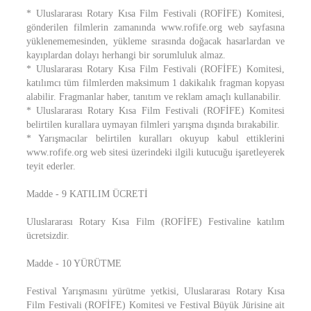
* Uluslararası Rotary Kısa Film Festivali (ROFİFE) Komitesi,
gönderilen filmlerin zamanında www.rofife.org web sayfasına
yüklenememesinden, yükleme sırasında doğacak hasarlardan ve
kayıplardan dolayı herhangi bir sorumluluk almaz.
* Uluslararası Rotary Kısa Film Festivali (ROFİFE) Komitesi,
katılımcı tüm filmlerden maksimum 1 dakikalık fragman kopyası
alabilir. Fragmanlar haber, tanıtım ve reklam amaçlı kullanabilir.
* Uluslararası Rotary Kısa Film Festivali (ROFİFE) Komitesi
belirtilen kurallara uymayan filmleri yarışma dışında bırakabilir.
* Yarışmacılar belirtilen kuralları okuyup kabul ettiklerini
www.rofife.org web sitesi üzerindeki ilgili kutucuğu işaretleyerek
teyit ederler.
Madde - 9 KATILIM ÜCRETİ
Uluslararası Rotary Kısa Film (ROFİFE) Festivaline katılım
ücretsizdir.
Madde - 10 YÜRÜTME
Festival Yarışmasını yürütme yetkisi, Uluslararası Rotary Kısa
Film Festivali (ROFİFE) Komitesi ve Festival Büyük Jürisine ait