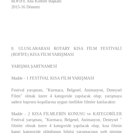
ROFİFE Ana Komite Başkanı
2015-16 Dönemi
8. ULUSLARARASI ROTARY KISA FİLM FESTİVALİ
(ROFİFE) KISA FİLM YARIŞMASI
YARIŞMA ŞARTNAMESİ
Madde - 1 FESTİVAL KISA FİLM YARIŞMASI
Festival yarışması, "Kurmaca, Belgesel, Animasyon, Deneysel
Filmi" olmak üzere 4 kategoride yapılacak olup; yarışmaya
sadece başvuru koşullarına uygun özellikte filmler katılacaktır.
Madde - 2 KISA FİLMLERİN KONUSU ve KATEGORİLER
Festival yarışması, "Kurmaca, Belgesel, Animasyon, Deneysel "
filmler olmak üzere 4 kategoride yapılacak olup; kısa filmin
hangi kategoride olduğunun bilgisi yarışmacının web sitesine