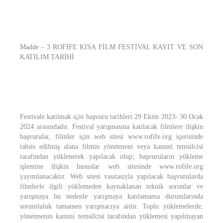
Madde - 3 ROFİFE KISA FİLM FESTİVAL KAYIT VE SON
KATILIM TARİHİ
Festivale katılmak için başvuru tarihleri 29 Ekim 2023- 30 Ocak
2024 arasındadır. Festival yarışmasına katılacak filmlere ilişkin
başvurular, filmler için web sitesi www.rofife.org içerisinde
tahsis edilmiş alana filmin yönetmeni veya kanuni temsilcisi
tarafından yüklenerek yapılacak olup; başvuruların yükleme
işlemine ilişkin hususlar web sitesinde www.rofife.org
yayımlanacaktır. Web sitesi vasıtasıyla yapılacak başvurularda
filmlerle ilgili yüklemeden kaynaklanan teknik sorunlar ve
yarışmaya bu nedenle yarışmaya katılamama durumlarında
sorumluluk tamamen yarışmacıya aittir. Toplu yüklemelerde,
yönetmenin kanuni temsilcisi tarafından yüklemesi yapılmayan