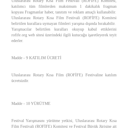
Uluslararası Rotary Kısa Film Festivali (ROFİFE) Komitesi,
katılımcı tüm filmlerden maksimum 1 dakikalık fragman
kopyası Fragmanlar haber, tanıtım ve reklam amaçlı kullanabilir.
Uluslararası Rotary Kısa Film Festivali (ROFİFE) Komitesi
belirtilen kurallara uymayan filmleri yarışma dışında bırakabilir.
Yarışmacılar belirtilen kuralları okuyup kabul ettiklerini
rofife.org web sitesi üzerindeki ilgili kutucuğu işaretleyerek teyit
ederler.
Madde - 9 KATILIM ÜCRETİ
Uluslararası Rotary Kısa Film (ROFİFE) Festivaline katılım
ücretsizdir.
Madde - 10 YÜRÜTME
Festival Yarışmasını yürütme yetkisi, Uluslararası Rotary Kısa
Film Festivali (ROFİFE) Komitesi ve Festival Büyük Jürisine ait