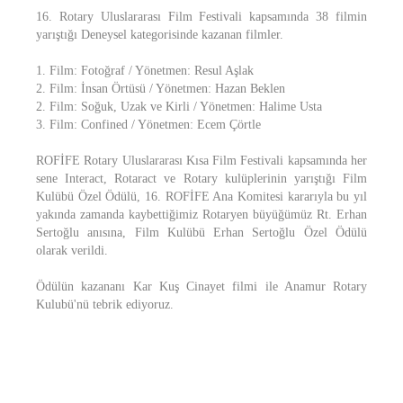
16. Rotary Uluslararası Film Festivali kapsamında 38 filmin
yarıştığı Deneysel kategorisinde kazanan filmler.
1. Film: Fotoğraf / Yönetmen: Resul Aşlak
2. Film: İnsan Örtüsü / Yönetmen: Hazan Beklen
2. Film: Soğuk, Uzak ve Kirli / Yönetmen: Halime Usta
3. Film: Confined / Yönetmen: Ecem Çörtle
ROFİFE Rotary Uluslararası Kısa Film Festivali kapsamında her
sene Interact, Rotaract ve Rotary kulüplerinin yarıştığı Film
Kulübü Özel Ödülü, 16. ROFİFE Ana Komitesi kararıyla bu yıl
yakında zamanda kaybettiğimiz Rotaryen büyüğümüz Rt. Erhan
Sertoğlu anısına, Film Kulübü Erhan Sertoğlu Özel Ödülü
olarak verildi.
Ödülün kazananı Kar Kuş Cinayet filmi ile Anamur Rotary
Kulubü'nü tebrik ediyoruz.