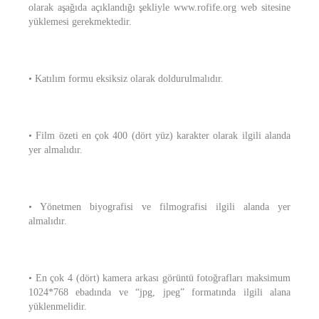
olarak aşağıda açıklandığı şekliyle www.rofife.org web sitesine
yüklemesi gerekmektedir.
• Katılım formu eksiksiz olarak doldurulmalıdır.
• Film özeti en çok 400 (dört yüz) karakter olarak ilgili alanda
yer almalıdır.
• Yönetmen biyografisi ve filmografisi ilgili alanda yer
almalıdır.
• En çok 4 (dört) kamera arkası görüntü fotoğrafları maksimum
1024*768 ebadında ve “jpg, jpeg” formatında ilgili alana
yüklenmelidir.