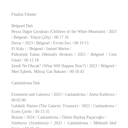
Finalist Filmler
Belgesel Dalı
Beyaz Dağın Çocukları (Children of the White Mountain) / 2023
/ Belgesel / Yalçın Çiftçi / 00:17:16
Duvar / 2023 / Belgesel / Evrim İnci / 00:19:15
El Kala / / Belgesel / Ismael Martin /
Psikolojik Enkaz (Mentally Broken) / 2023 / Belgesel / Cem
Güzel / 00:12:18
Şimdi Ne Olacak? (What Will Happen Now?) / 2023 / Belgesel /
Mert Eşberk, Mihraç Can Bakıner / 00:18:43
Canlandırma Dalı
Eisenstein and Calavera / 2023 / Canlandırma / Alena Kulikova /
00:05:00
Galaktik Hazine (The Galactic Treasure) / 2023 / Canlandırma /
Ecem Çörtle / 00:13:35
Rezzan / 2024 / Canlandırma / Özlem Baykuş Paçacıoğlu /
Simbiyoz (Symbiosis) / 2023 / Canlandırma / Mehmed Akif