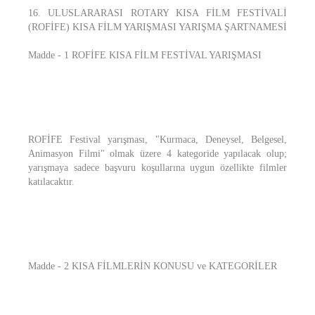
16. ULUSLARARASI ROTARY KISA FİLM FESTİVALİ
(ROFİFE) KISA FİLM YARIŞMASI YARIŞMA ŞARTNAMESİ
Madde - 1 ROFİFE KISA FİLM FESTİVAL YARIŞMASI
ROFİFE Festival yarışması, "Kurmaca, Deneysel, Belgesel,
Animasyon Filmi" olmak üzere 4 kategoride yapılacak olup;
yarışmaya sadece başvuru koşullarına uygun özellikte filmler
katılacaktır.
Madde - 2 KISA FİLMLERİN KONUSU ve KATEGORİLER