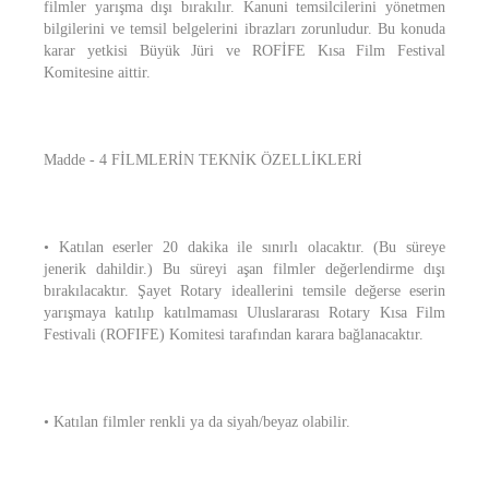
filmler yarışma dışı bırakılır. Kanuni temsilcilerini yönetmen
bilgilerini ve temsil belgelerini ibrazları zorunludur. Bu konuda
karar yetkisi Büyük Jüri ve ROFİFE Kısa Film Festival
Komitesine aittir.
Madde - 4 FİLMLERİN TEKNİK ÖZELLİKLERİ
• Katılan eserler 20 dakika ile sınırlı olacaktır. (Bu süreye
jenerik dahildir.) Bu süreyi aşan filmler değerlendirme dışı
bırakılacaktır. Şayet Rotary ideallerini temsile değerse eserin
yarışmaya katılıp katılmaması Uluslararası Rotary Kısa Film
Festivali (ROFIFE) Komitesi tarafından karara bağlanacaktır.
• Katılan filmler renkli ya da siyah/beyaz olabilir.