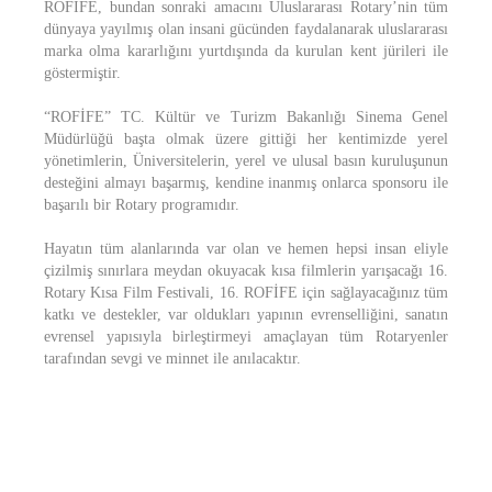
ROFİFE, bundan sonraki amacını Uluslararası Rotary’nin tüm
dünyaya yayılmış olan insani gücünden faydalanarak uluslararası
marka olma kararlığını yurtdışında da kurulan kent jürileri ile
göstermiştir.
“ROFİFE” TC. Kültür ve Turizm Bakanlığı Sinema Genel
Müdürlüğü başta olmak üzere gittiği her kentimizde yerel
yönetimlerin, Üniversitelerin, yerel ve ulusal basın kuruluşunun
desteğini almayı başarmış, kendine inanmış onlarca sponsoru ile
başarılı bir Rotary programıdır.
Hayatın tüm alanlarında var olan ve hemen hepsi insan eliyle
çizilmiş sınırlara meydan okuyacak kısa filmlerin yarışacağı 16.
Rotary Kısa Film Festivali, 16. ROFİFE için sağlayacağınız tüm
katkı ve destekler, var oldukları yapının evrenselliğini, sanatın
evrensel yapısıyla birleştirmeyi amaçlayan tüm Rotaryenler
tarafından sevgi ve minnet ile anılacaktır.