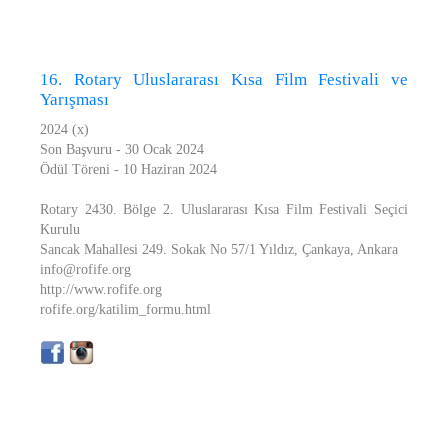
16. Rotary Uluslararası Kısa Film Festivali ve
Yarışması
2024 (x)
Son Başvuru - 30 Ocak 2024
Ödül Töreni - 10 Haziran 2024
Rotary 2430. Bölge 2. Uluslararası Kısa Film Festivali Seçici
Kurulu
Sancak Mahallesi 249. Sokak No 57/1 Yıldız, Çankaya, Ankara
info@rofife.org
http://www.rofife.org
rofife.org/katilim_formu.html