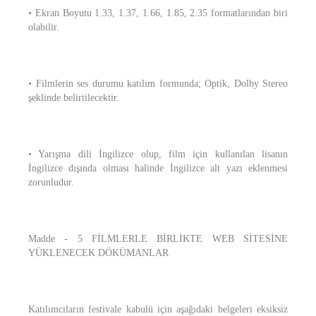
• Ekran Boyutu 1.33, 1.37, 1.66, 1.85, 2.35 formatlarından biri
olabilir.
• Filmlerin ses durumu katılım formunda; Optik, Dolby Stereo
şeklinde belirtilecektir.
• Yarışma dili İngilizce olup, film için kullanılan lisanın
İngilizce dışında olması halinde İngilizce alt yazı eklenmesi
zorunludur.
Madde - 5 FİLMLERLE BİRLİKTE WEB SİTESİNE
YÜKLENECEK DÖKÜMANLAR
Katılımcıların festivale kabulü için aşağıdaki belgeleri eksiksiz