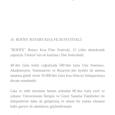
16. ROFİFE ROTARY KISA FİLM FESTİVALİ
“ROFİFE” Rotary Kısa Film Festivali; 15 yıldır demokratik
yapısıyla Türkiye’nin en katılımcı film festivalidir.
40’den fazla farklı coğrafyada 500’den fazla Usta Sinemacı,
Akademisyen, Sinemasever ve Rotaryen jüri üyeleri ile sinema
sanatına gönül veren 10.000'den fazla kısa filmciyi buluşturmaya
devam etmektedir.
Gala ve ödül töreninin hemen ardından 80’den fazla yerli ve
yabancı Üniversitenin İletişim ve Güzel Sanatlar Fakülteleri ile
iletişimlerini daha da geliştirmiş ve ulusal bir marka olmanın
haklı gururu ile adımlarını güçlendirmiştir.