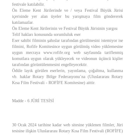
festivale katılabilir.
Ön Eleme Kent Jürilerinde ve / veya Festival Büyük Jürisi
içerisinde yer alan üyeler bu yarışmaya film göndererek
katılamazlar.
Ön Eleme Kent Jürilerinin ve Festival Büyük Jürisinin yargısı
Telif hakları konusunda sorumluluk eser
Eser sahibi filminin şahıslar tarafından görülmesini istemiyor ise
filmini, Rofife Komitesince uygun görülmüş video yüklemesine
uygun mecraya www.rofife.org web sayfasında tariflenmiş
komutlara uygun olarak yükleyecek ve videonun üçüncü kişiler
tarafından görüntülenmesini engelleyecektir.
Ödüle layık görülen eserlerin, yayınlama, çoğaltma, kullanma
vb. haklar Rotary Bölge Federasyonu’na (Uluslararası Rotary
Kısa Film Festivali - ROFİFE Komitesine) aittir.
Madde - 6 JÜRİ TESİSİ
30 Ocak 2024 tarihine kadar web sitesine yüklenen filmler, Jüri
tesisine ilişkin Uluslararası Rotary Kısa Film Festivali (ROFİFE)