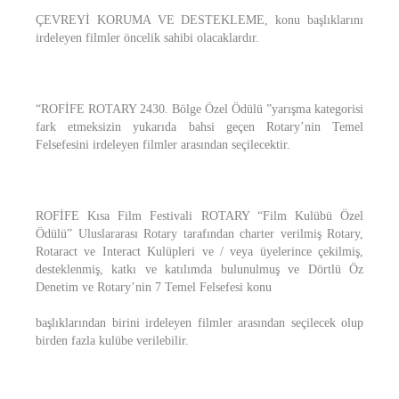
ÇEVREYİ KORUMA VE DESTEKLEME, konu başlıklarını
irdeleyen filmler öncelik sahibi olacaklardır.
“ROFİFE ROTARY 2430. Bölge Özel Ödülü ”yarışma kategorisi
fark etmeksizin yukarıda bahsi geçen Rotary’nin Temel
Felsefesini irdeleyen filmler arasından seçilecektir.
ROFİFE Kısa Film Festivali ROTARY “Film Kulübü Özel
Ödülü” Uluslararası Rotary tarafından charter verilmiş Rotary,
Rotaract ve Interact Kulüpleri ve / veya üyelerince çekilmiş,
desteklenmiş, katkı ve katılımda bulunulmuş ve Dörtlü Öz
Denetim ve Rotary’nin 7 Temel Felsefesi konu
başlıklarından birini irdeleyen filmler arasından seçilecek olup
birden fazla kulübe verilebilir.