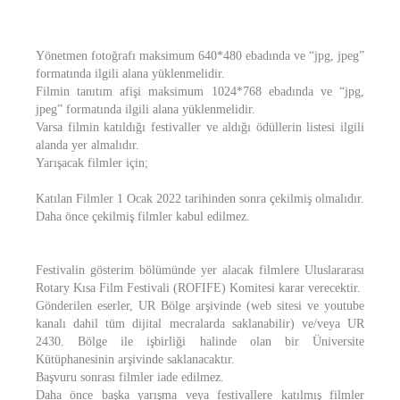
Yönetmen fotoğrafı maksimum 640*480 ebadında ve “jpg, jpeg”
formatında ilgili alana yüklenmelidir.
Filmin tanıtım afişi maksimum 1024*768 ebadında ve “jpg,
jpeg” formatında ilgili alana yüklenmelidir.
Varsa filmin katıldığı festivaller ve aldığı ödüllerin listesi ilgili
alanda yer almalıdır.
Yarışacak filmler için;
Katılan Filmler 1 Ocak 2022 tarihinden sonra çekilmiş olmalıdır.
Daha önce çekilmiş filmler kabul edilmez.
Festivalin gösterim bölümünde yer alacak filmlere Uluslararası
Rotary Kısa Film Festivali (ROFIFE) Komitesi karar verecektir.
Gönderilen eserler, UR Bölge arşivinde (web sitesi ve youtube
kanalı dahil tüm dijital mecralarda saklanabilir) ve/veya UR
2430. Bölge ile işbirliği halinde olan bir Üniversite
Kütüphanesinin arşivinde saklanacaktır.
Başvuru sonrası filmler iade edilmez.
Daha önce başka yarışma veya festivallere katılmış filmler