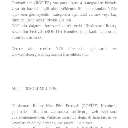
Festivali’nde (ROFİFE) yarışmak üzere 4 kategoriden birinde
veya bir kaçında ilgili alana yüklenen filmler arasından ödüle
layık eser görmeyebilir. Kategoriler için ödül vermek veya kaç
filmi ödüllendireceği Büyük Jüri’nin
Ödüllerin dağıtımı hususundaki tek yetki Uluslararası Rotary
Kısa Film Festivali (ROFİFE) Komitesi olup katılımcıların bu
hususta itiraz hakkı
Derece alan eserler ödül töreninde açıklanacak ve
www.rofife.org web sayfasında ilan edilecektir.
Madde - 8 SORUMLULUK
Uluslararası Rotary Kısa Film Festivali (ROFİFE) Komitesi,
gönderilen filmlerin zamanında rofife.org web sayfasına
yüklenememesinden, yükleme sırasında doğacak hasarlardan ve
kayıplardan dolayı herhangi bir sorumluluk almaz.