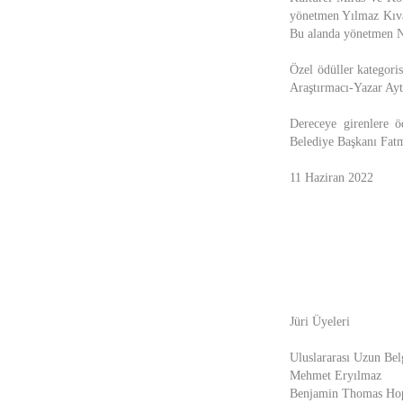
yönetmen Yılmaz Kıvan
Bu alanda yönetmen Ne
Özel ödüller kategori
Araştırmacı-Yazar Ayt
Dereceye girenlere 
Belediye Başkanı Fatm
11 Haziran 2022
Jüri Üyeleri
Uluslararası Uzun Bel
Mehmet Eryılmaz
Benjamin Thomas Ho