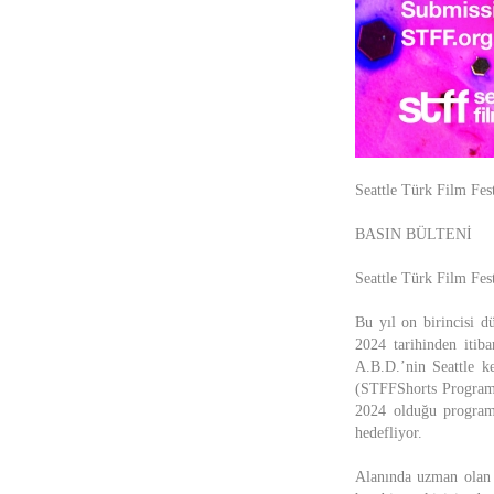
Seattle Türk Film Fes
BASIN BÜLTENİ
Seattle Türk Film Fes
Bu yıl on birincisi 
2024 tarihinden iti
A.B.D.’nin Seattle k
(STFFShorts Program) 
2024 olduğu program, 
hedefliyor.
Alanında uzman olan 