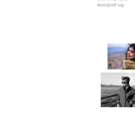
shorts@stff.org