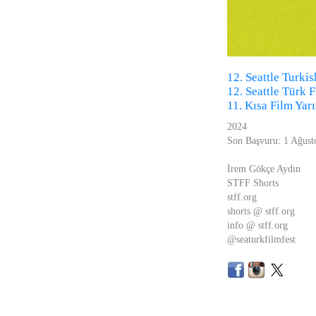
12. Seattle Turki
12. Seattle Türk 
11. Kısa Film Yar
2024
Son Başvuru: 1 Ağust
İrem Gökçe Aydın
STFF Shorts
stff.org
shorts @ stff.org
info @ stff.org
@seaturkfilmfest