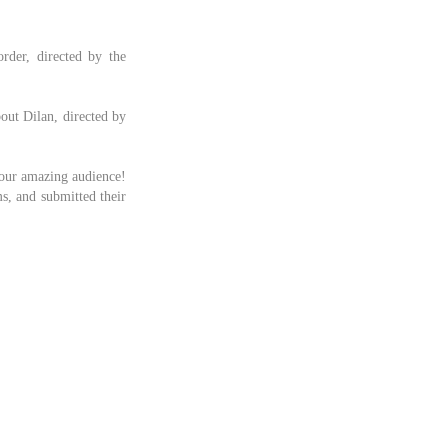
der, directed by the
ut Dilan, directed by
- our amazing audience!
s, and submitted their