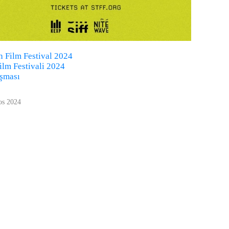
sh Film Festival 2024
Film Festivali 2024
ışması
os 2024