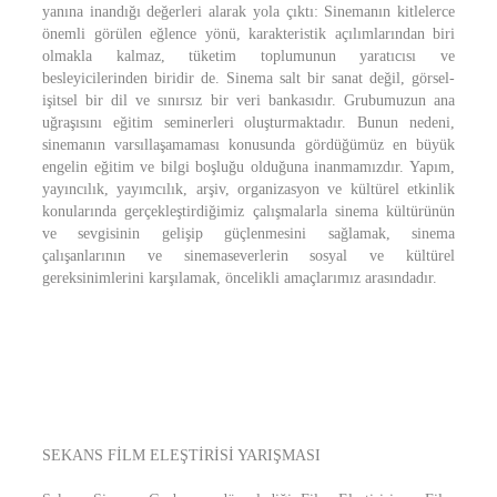
yanına inandığı değerleri alarak yola çıktı: Sinemanın kitlelerce
önemli görülen eğlence yönü, karakteristik açılımlarından biri
olmakla kalmaz, tüketim toplumunun yaratıcısı ve
besleyicilerinden biridir de. Sinema salt bir sanat değil, görsel-
işitsel bir dil ve sınırsız bir veri bankasıdır. Grubumuzun ana
uğraşısını eğitim seminerleri oluşturmaktadır. Bunun nedeni,
sinemanın varsıllaşamaması konusunda gördüğümüz en büyük
engelin eğitim ve bilgi boşluğu olduğuna inanmamızdır. Yapım,
yayıncılık, yayımcılık, arşiv, organizasyon ve kültürel etkinlik
konularında gerçekleştirdiğimiz çalışmalarla sinema kültürünün
ve sevgisinin gelişip güçlenmesini sağlamak, sinema
çalışanlarının ve sinemaseverlerin sosyal ve kültürel
gereksinimlerini karşılamak, öncelikli amaçlarımız arasındadır.
SEKANS FİLM ELEŞTİRİSİ YARIŞMASI