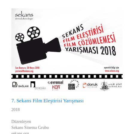
7. Sekans Film Eleştirisi Yarışması
2018
Düzenleyen
Sekans Sinema Grubu
sekans.org