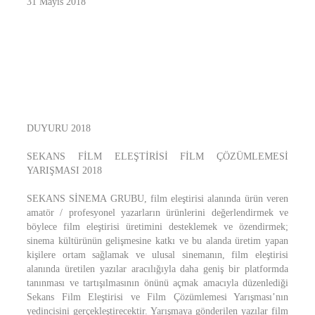
31 Mayıs 2018
DUYURU 2018
SEKANS FİLM ELEŞTİRİSİ FİLM ÇÖZÜMLEMESİ
YARIŞMASI 2018
SEKANS SİNEMA GRUBU, film eleştirisi alanında ürün veren
amatör / profesyonel yazarların ürünlerini değerlendirmek ve
böylece film eleştirisi üretimini desteklemek ve özendirmek;
sinema kültürünün gelişmesine katkı ve bu alanda üretim yapan
kişilere ortam sağlamak ve ulusal sinemanın, film eleştirisi
alanında üretilen yazılar aracılığıyla daha geniş bir platformda
tanınması ve tartışılmasının önünü açmak amacıyla düzenlediği
Sekans Film Eleştirisi ve Film Çözümlemesi Yarışması’nın
yedincisini gerçekleştirecektir. Yarışmaya gönderilen yazılar film