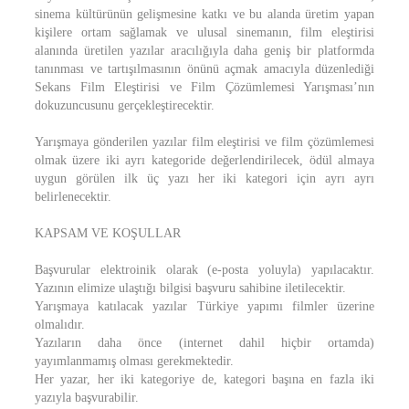
sinema kültürünün gelişmesine katkı ve bu alanda üretim yapan
kişilere ortam sağlamak ve ulusal sinemanın, film eleştirisi
alanında üretilen yazılar aracılığıyla daha geniş bir platformda
tanınması ve tartışılmasının önünü açmak amacıyla düzenlediği
Sekans Film Eleştirisi ve Film Çözümlemesi Yarışması’nın
dokuzuncusunu gerçekleştirecektir.
Yarışmaya gönderilen yazılar film eleştirisi ve film çözümlemesi
olmak üzere iki ayrı kategoride değerlendirilecek, ödül almaya
uygun görülen ilk üç yazı her iki kategori için ayrı ayrı
belirlenecektir.
KAPSAM VE KOŞULLAR
Başvurular elektroinik olarak (e-posta yoluyla) yapılacaktır.
Yazının elimize ulaştığı bilgisi başvuru sahibine iletilecektir.
Yarışmaya katılacak yazılar Türkiye yapımı filmler üzerine
olmalıdır.
Yazıların daha önce (internet dahil hiçbir ortamda)
yayımlanmamış olması gerekmektedir.
Her yazar, her iki kategoriye de, kategori başına en fazla iki
yazıyla başvurabilir.