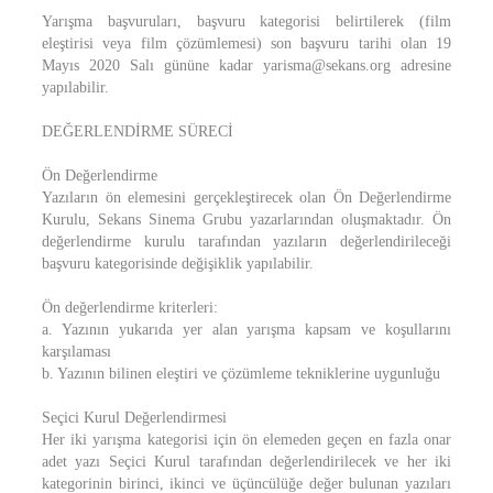
Yarışma başvuruları, başvuru kategorisi belirtilerek (film
eleştirisi veya film çözümlemesi) son başvuru tarihi olan 19
Mayıs 2020 Salı gününe kadar yarisma@sekans.org adresine
yapılabilir.
DEĞERLENDİRME SÜRECİ
Ön Değerlendirme
Yazıların ön elemesini gerçekleştirecek olan Ön Değerlendirme
Kurulu, Sekans Sinema Grubu yazarlarından oluşmaktadır. Ön
değerlendirme kurulu tarafından yazıların değerlendirileceği
başvuru kategorisinde değişiklik yapılabilir.
Ön değerlendirme kriterleri:
a. Yazının yukarıda yer alan yarışma kapsam ve koşullarını
karşılaması
b. Yazının bilinen eleştiri ve çözümleme tekniklerine uygunluğu
Seçici Kurul Değerlendirmesi
Her iki yarışma kategorisi için ön elemeden geçen en fazla onar
adet yazı Seçici Kurul tarafından değerlendirilecek ve her iki
kategorinin birinci, ikinci ve üçüncülüğe değer bulunan yazıları