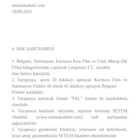
setemakademi.com
19/09/2016
4. BAK ŞARTNAMESİ
1. Belgesel, Animasyon, Kurmaca Kısa Film ve Uzun Metraj (İlk
Film) kategorilerinde yapılacak yarışmaya T.C. uyruklu
olan herkes katılabilir.
2. Yarışmaya, süresi 20 dakikayı aşmayan Kurmaca Film ve
Animasyon Filmler ile süresi 45 dakikayı aşmayan Belgesel
Filmler katılabilir.
3. Yarışmaya katılacak filmler “PAL” sistemi ile kaydedilmiş
olmalıdır.
4. Yarışmaya katılmak isteyenler, başvuru formunu SETEM
Akademi (www.setemakademi.com) web sayfasından
sağlayabilirler.
5. Yarışmaya gönderilen filmlerin, yönetmen adı belirtilerek,
ticari amaç gözetmeksizin SETEM Akademi etkinliklerinde