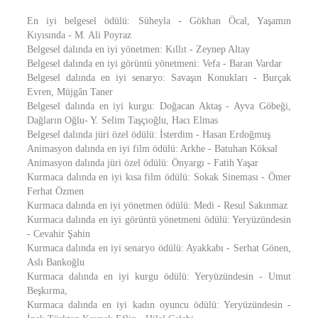
En iyi belgesel ödülü: Süheyla - Gökhan Öcal, Yaşamın
Kıyısında - M. Ali Poyraz
Belgesel dalında en iyi yönetmen: Kıllıt - Zeynep Altay
Belgesel dalında en iyi görüntü yönetmeni: Vefa - Baran Vardar
Belgesel dalında en iyi senaryo: Savaşın Konukları - Burçak
Evren, Müjgân Taner
Belgesel dalında en iyi kurgu: Doğacan Aktaş - Ayva Göbeği,
Dağların Oğlu- Y. Selim Taşçıoğlu, Hacı Elmas
Belgesel dalında jüri özel ödülü: İsterdim - Hasan Erdoğmuş
Animasyon dalında en iyi film ödülü: Arkhe - Batuhan Köksal
Animasyon dalında jüri özel ödülü: Önyargı - Fatih Yaşar
Kurmaca dalında en iyi kısa film ödülü: Sokak Sineması - Ömer
Ferhat Özmen
Kurmaca dalında en iyi yönetmen ödülü: Medi - Resul Sakınmaz
Kurmaca dalında en iyi görüntü yönetmeni ödülü: Yeryüzündesin
- Cevahir Şahin
Kurmaca dalında en iyi senaryo ödülü: Ayakkabı - Serhat Gönen,
Aslı Bankoğlu
Kurmaca dalında en iyi kurgu ödülü: Yeryüzündesin - Umut
Beşkırma,
Kurmaca dalında en iyi kadın oyuncu ödülü: Yeryüzündesin -