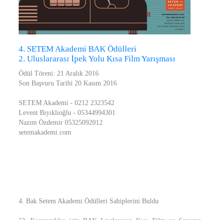
4. SETEM Akademi BAK Ödülleri
2. Uluslararası İpek Yolu Kısa Film Yarışması
Ödül Töreni: 21 Aralık 2016
Son Başvuru Tarihi 20 Kasım 2016
SETEM Akademi - 0212 2323542
Levent Bıyıklıoğlu - 05344994301
Nazım Özdemir 05325092012
setemakademi.com
4. Bak Setem Akademi Ödülleri Sahiplerini Buldu