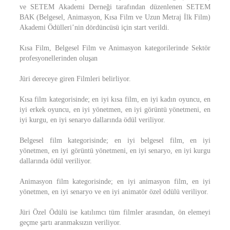
ve SETEM Akademi Derneği tarafından düzenlenen SETEM
BAK (Belgesel, Animasyon, Kısa Film ve Uzun Metraj İlk Film)
Akademi Ödülleri’nin dördüncüsü için start verildi.
Kısa Film, Belgesel Film ve Animasyon kategorilerinde Sektör
profesyonellerinden oluşan
Jüri dereceye giren Filmleri belirliyor.
Kısa film kategorisinde; en iyi kısa film, en iyi kadın oyuncu, en
iyi erkek oyuncu, en iyi yönetmen, en iyi görüntü yönetmeni, en
iyi kurgu, en iyi senaryo dallarında ödül veriliyor.
Belgesel film kategorisinde; en iyi belgesel film, en iyi
yönetmen, en iyi görüntü yönetmeni, en iyi senaryo, en iyi kurgu
dallarında ödül veriliyor.
Animasyon film kategorisinde; en iyi animasyon film, en iyi
yönetmen, en iyi senaryo ve en iyi animatör özel ödülü veriliyor.
Jüri Özel Ödülü ise katılımcı tüm filmler arasından, ön elemeyi
geçme şartı aranmaksızın veriliyor.