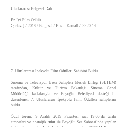
Uluslararası Belgesel Dalı
En İyi Film Ödülü
Qarlavaj / 2018 / Belgesel / Ehsan Kamali / 00:20:14
7. Uluslararası İpekyolu Film Ödülleri Sahibini Buldu
Sinema ve Televizyon Eseri Sahipleri Meslek Birliği (SETEM)
tarafından, Kültür ve Turizm Bakanlığı Sinema Genel
Müdürlüğü katkılarıyla ve Beyoğlu Belediyesi desteği ile
düzenlenen 7. Uluslararası İpekyolu Film Ödülleri sahiplerini
buldu.
Ödül töreni, 9 Aralık 2019 Pazartesi saat 19.00’da tarihi
atmosferi ve nostaljik ruhu ile Beyoğlu Ses Sahnesi’nde yapılan