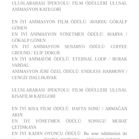
ULUSLARARASI İPEKYOLU FİLM ÖDÜLLERİ ULUSAL
ANİMASYON KATEGORİ
EN İYİ ANİMASYON FİLM ÖDÜLÜ: AVARYA/ GÖKALP
GÖNEN
EN İYİ ANİMASYON YÖNETMEN ÖDÜLÜ: AVARYA /
GÖKALP GÖNEN
EN İYİ ANİMASYON SENARYO ÖDÜLÜ: COFFEE
GROUND / ELİF DOKUR
EN İYİ ANİMATÖR ÖDÜLÜ: ETERNAL LOOP / BURAK
VARDAL
ANİMASYON JÜRİ ÖZEL ÖDÜLÜ: ENDLESS HARMONY /
CENGİZ DALLIKAVAK
ULUSLARARASI İPEKYOLU FİLM ÖDÜLLERİ ULUSAL
KISAFİLM KATEGORİ
EN İYİ KISA FİLM ÖDÜLÜ: HAFTA SONU / ARMAĞAN
AKIN
EN İYİ YÖNETMEN ÖDÜLÜ: SONSUZ/ MURAT
ÇETİNKAYA
EN İYİ KADIN OYUNCU ÖDÜLÜ: Bu sene ödülümüzü iki