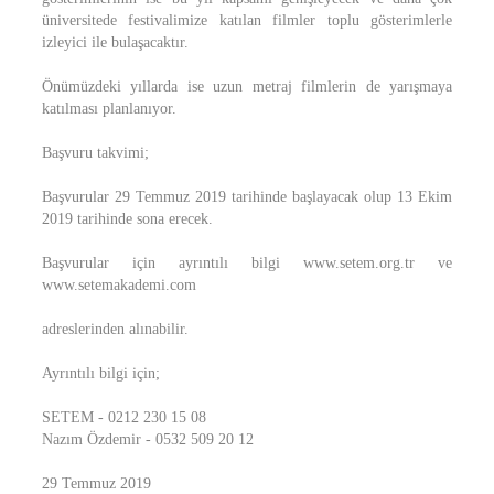
üniversitede festivalimize katılan filmler toplu gösterimlerle
izleyici ile bulaşacaktır.
Önümüzdeki yıllarda ise uzun metraj filmlerin de yarışmaya
katılması planlanıyor.
Başvuru takvimi;
Başvurular 29 Temmuz 2019 tarihinde başlayacak olup 13 Ekim
2019 tarihinde sona erecek.
Başvurular için ayrıntılı bilgi www.setem.org.tr ve
www.setemakademi.com
adreslerinden alınabilir.
Ayrıntılı bilgi için;
SETEM - 0212 230 15 08
Nazım Özdemir - 0532 509 20 12
29 Temmuz 2019