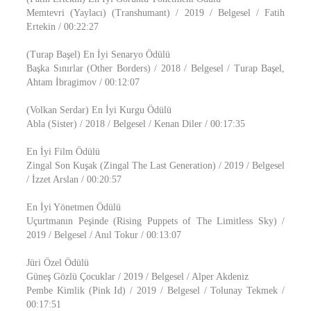
Memtevri (Yaylacı) (Transhumant) / 2019 / Belgesel / Fatih
Ertekin / 00:22:27
(Turap Başel) En İyi Senaryo Ödülü
Başka Sınırlar (Other Borders) / 2018 / Belgesel / Turap Başel,
Ahtam İbragimov / 00:12:07
(Volkan Serdar) En İyi Kurgu Ödülü
Abla (Sister) / 2018 / Belgesel / Kenan Diler / 00:17:35
En İyi Film Ödülü
Zingal Son Kuşak (Zingal The Last Generation) / 2019 / Belgesel
/ İzzet Arslan / 00:20:57
En İyi Yönetmen Ödülü
Uçurtmanın Peşinde (Rising Puppets of The Limitless Sky) /
2019 / Belgesel / Anıl Tokur / 00:13:07
Jüri Özel Ödülü
Güneş Gözlü Çocuklar / 2019 / Belgesel / Alper Akdeniz
Pembe Kimlik (Pink Id) / 2019 / Belgesel / Tolunay Tekmek /
00:17:51