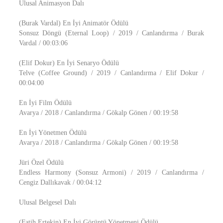
Ulusal Animasyon Dalı
(Burak Vardal) En İyi Animatör Ödülü
Sonsuz Döngü (Eternal Loop) / 2019 / Canlandırma / Burak
Vardal / 00:03:06
(Elif Dokur) En İyi Senaryo Ödülü
Telve (Coffee Ground) / 2019 / Canlandırma / Elif Dokur /
00:04:00
En İyi Film Ödülü
Avarya / 2018 / Canlandırma / Gökalp Gönen / 00:19:58
En İyi Yönetmen Ödülü
Avarya / 2018 / Canlandırma / Gökalp Gönen / 00:19:58
Jüri Özel Ödülü
Endless Harmony (Sonsuz Armoni) / 2019 / Canlandırma /
Cengiz Dallıkavak / 00:04:12
Ulusal Belgesel Dalı
(Fatih Ertekin) En İyi Görüntü Yönetmeni Ödülü