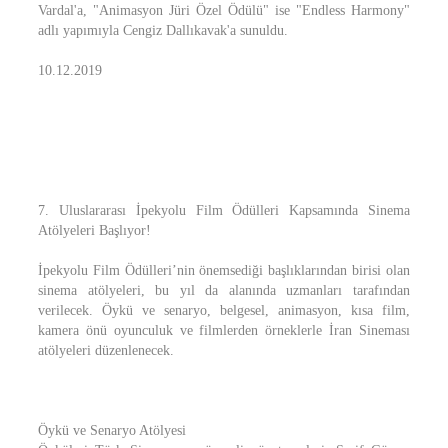
Vardal'a, "Animasyon Jüri Özel Ödülü" ise "Endless Harmony"
adlı yapımıyla Cengiz Dallıkavak'a sunuldu.
10.12.2019
7. Uluslararası İpekyolu Film Ödülleri Kapsamında Sinema
Atölyeleri Başlıyor!
İpekyolu Film Ödülleri’nin önemsediği başlıklarından birisi olan
sinema atölyeleri, bu yıl da alanında uzmanları tarafından
verilecek. Öykü ve senaryo, belgesel, animasyon, kısa film,
kamera önü oyunculuk ve filmlerden örneklerle İran Sineması
atölyeleri düzenlenecek.
Öykü ve Senaryo Atölyesi