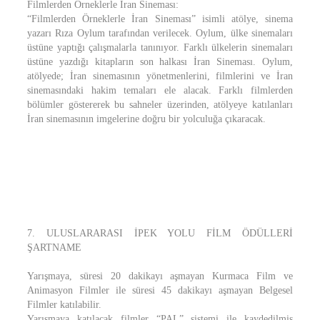
Filmlerden Örneklerle İran Sineması:
“Filmlerden Örneklerle İran Sineması” isimli atölye, sinema
yazarı Rıza Oylum tarafından verilecek. Oylum, ülke sinemaları
üstüne yaptığı çalışmalarla tanınıyor. Farklı ülkelerin sinemaları
üstüne yazdığı kitapların son halkası İran Sineması. Oylum,
atölyede; İran sinemasının yönetmenlerini, filmlerini ve İran
sinemasındaki hakim temaları ele alacak. Farklı filmlerden
bölümler göstererek bu sahneler üzerinden, atölyeye katılanları
İran sinemasının imgelerine doğru bir yolculuğa çıkaracak.
7. ULUSLARARASI İPEK YOLU FİLM ÖDÜLLERİ
ŞARTNAME
Yarışmaya, süresi 20 dakikayı aşmayan Kurmaca Film ve
Animasyon Filmler ile süresi 45 dakikayı aşmayan Belgesel
Filmler katılabilir.
Yarışmaya katılacak filmler “PAL” sistemi ile kaydedilmiş