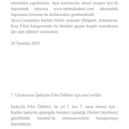
adresinden yapılmalıdır. Aynı katılımcılar ulusal yarışma için de
başvurmak istiyorsa www.setemakademi.com adresindeki
başvurunu formunu da doldurmaları gerekmektedir.
Ayrıca yarışmaya katılan filmler arasında (Belgesel, Animasyon,
Kısa Film) kategorisinde ön elemden geçme koşulu aramaksızın
jüri özel ödülleri verilecektir.
29 Temmuz 2019
7. Uluslararası İpekyolu Film Ödülleri için start verildi.
İpekyolu Film Ödülleri, bu yıl 7. kez 7. sanat sinema için ,
Kadim İpekyolu güzergahı boyunca topladığı filmleri büyüleyici
güzellikteki İstanbul’da sinemaseverlerle buluşturmaya
hazırlanıyor.