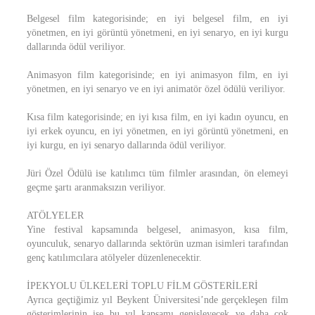
Belgesel film kategorisinde; en iyi belgesel film, en iyi
yönetmen, en iyi görüntü yönetmeni, en iyi senaryo, en iyi kurgu
dallarında ödül veriliyor.
Animasyon film kategorisinde; en iyi animasyon film, en iyi
yönetmen, en iyi senaryo ve en iyi animatör özel ödülü veriliyor.
Kısa film kategorisinde; en iyi kısa film, en iyi kadın oyuncu, en
iyi erkek oyuncu, en iyi yönetmen, en iyi görüntü yönetmeni, en
iyi kurgu, en iyi senaryo dallarında ödül veriliyor.
Jüri Özel Ödülü ise katılımcı tüm filmler arasından, ön elemeyi
geçme şartı aranmaksızın veriliyor.
ATÖLYELER
Yine festival kapsamında belgesel, animasyon, kısa film,
oyunculuk, senaryo dallarında sektörün uzman isimleri tarafından
genç katılımcılara atölyeler düzenlenecektir.
İPEKYOLU ÜLKELERİ TOPLU FİLM GÖSTERİLERİ
Ayrıca geçtiğimiz yıl Beykent Üniversitesi’nde gerçekleşen film
gösterimlerinin ise bu yıl kapsamı genişleyecek ve daha çok