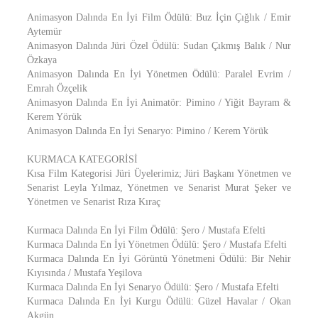
Animasyon Dalında En İyi Film Ödülü: Buz İçin Çığlık / Emir
Aytemür
Animasyon Dalında Jüri Özel Ödülü: Sudan Çıkmış Balık / Nur
Özkaya
Animasyon Dalında En İyi Yönetmen Ödülü: Paralel Evrim /
Emrah Özçelik
Animasyon Dalında En İyi Animatör: Pimino / Yiğit Bayram &
Kerem Yörük
Animasyon Dalında En İyi Senaryo: Pimino / Kerem Yörük
KURMACA KATEGORİSİ
Kısa Film Kategorisi Jüri Üyelerimiz; Jüri Başkanı Yönetmen ve
Senarist Leyla Yılmaz, Yönetmen ve Senarist Murat Şeker ve
Yönetmen ve Senarist Rıza Kıraç
Kurmaca Dalında En İyi Film Ödülü: Şero / Mustafa Efelti
Kurmaca Dalında En İyi Yönetmen Ödülü: Şero / Mustafa Efelti
Kurmaca Dalında En İyi Görüntü Yönetmeni Ödülü: Bir Nehir
Kıyısında / Mustafa Yeşilova
Kurmaca Dalında En İyi Senaryo Ödülü: Şero / Mustafa Efelti
Kurmaca Dalında En İyi Kurgu Ödülü: Güzel Havalar / Okan
Akgün