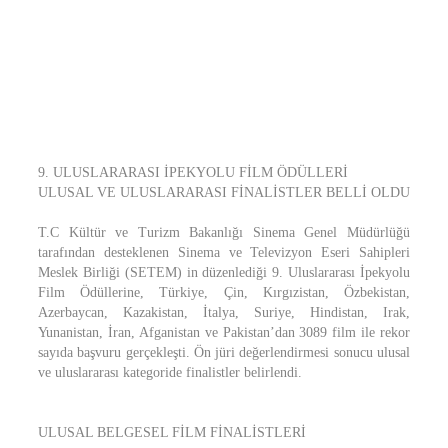
9. ULUSLARARASI İPEKYOLU FİLM ÖDÜLLERİ
ULUSAL VE ULUSLARARASI FİNALİSTLER BELLİ OLDU
T.C Kültür ve Turizm Bakanlığı Sinema Genel Müdürlüğü
tarafından desteklenen Sinema ve Televizyon Eseri Sahipleri
Meslek Birliği (SETEM) in düzenlediği 9. Uluslararası İpekyolu
Film Ödüllerine, Türkiye, Çin, Kırgızistan, Özbekistan,
Azerbaycan, Kazakistan, İtalya, Suriye, Hindistan, Irak,
Yunanistan, İran, Afganistan ve Pakistan’dan 3089 film ile rekor
sayıda başvuru gerçekleşti. Ön jüri değerlendirmesi sonucu ulusal
ve uluslararası kategoride finalistler belirlendi.
ULUSAL BELGESEL FİLM FİNALİSTLERİ