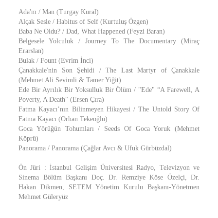
Ada'm / Man (Turgay Kural)
Alçak Sesle / Habitus of Self (Kurtuluş Özgen)
Baba Ne Oldu? / Dad, What Happened (Feyzi Baran)
Belgesele Yolculuk / Journey To The Documentary (Miraç
Erarslan)
Bulak / Fount (Evrim İnci)
Çanakkale'nin Son Şehidi / The Last Martyr of Çanakkale
(Mehmet Ali Sevimli & Tamer Yiğit)
Ede Bir Ayrılık Bir Yoksulluk Bir Ölüm / "Ede" “A Farewell, A
Poverty, A Death" (Ersen Çıra)
Fatma Kayacı’nın Bilinmeyen Hikayesi / The Untold Story Of
Fatma Kayacı (Orhan Tekeoğlu)
Goca Yörüğün Tohumları / Seeds Of Goca Yoruk (Mehmet
Köprü)
Panorama / Panorama (Çağlar Avcı & Ufuk Gürbüzdal)
Ön Jüri : İstanbul Gelişim Üniversitesi Radyo, Televizyon ve
Sinema Bölüm Başkanı Doç. Dr. Remziye Köse Özelçi, Dr.
Hakan Dikmen, SETEM Yönetim Kurulu Başkanı-Yönetmen
Mehmet Güleryüz