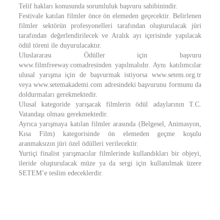
Telif hakları konusunda sorumluluk başvuru sahibinindir.
Festivale katılan filmler önce ön elemeden geçecektir. Belirlenen
filmler sektörün profesyonelleri tarafından oluşturulacak jüri
tarafından değerlendirilecek ve Aralık ayı içerisinde yapılacak
ödül töreni ile duyurulacaktır.
Uluslararası Ödüller için başvuru
www.filmfreeway.comadresinden yapılmalıdır. Aynı katılımcılar
ulusal yarışma için de başvurmak istiyorsa www.setem.org.tr
veya www.setemakademi.com adresindeki başvurunu formunu da
doldurmaları gerekmektedir.
Ulusal kategoride yarışacak filmlerin ödül adaylarının T.C.
Vatandaşı olması gerekmektedir.
Ayrıca yarışmaya katılan filmler arasında (Belgesel, Animasyon,
Kısa Film) kategorisinde ön elemeden geçme koşulu
aranmaksızın jüri özel ödülleri verilecektir.
Yurtiçi finalist yarışmacılar filmlerinde kullandıkları bir objeyi,
ileride oluşturulacak müze ya da sergi için kullanılmak üzere
SETEM’e teslim edeceklerdir.