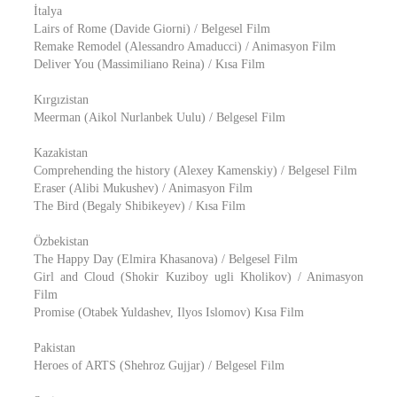
İtalya
Lairs of Rome (Davide Giorni) / Belgesel Film
Remake Remodel (Alessandro Amaducci) / Animasyon Film
Deliver You (Massimiliano Reina) / Kısa Film
Kırgızistan
Meerman (Aikol Nurlanbek Uulu) / Belgesel Film
Kazakistan
Comprehending the history (Alexey Kamenskiy) / Belgesel Film
Eraser (Alibi Mukushev) / Animasyon Film
The Bird (Begaly Shibikeyev) / Kısa Film
Özbekistan
The Happy Day (Elmira Khasanova) / Belgesel Film
Girl and Cloud (Shokir Kuziboy ugli Kholikov) / Animasyon
Film
Promise (Otabek Yuldashev, Ilyos Islomov) Kısa Film
Pakistan
Heroes of ARTS (Shehroz Gujjar) / Belgesel Film