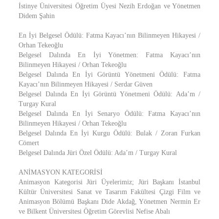
İstinye Üniversitesi Öğretim Üyesi Nezih Erdoğan ve Yönetmen
Didem Şahin
En İyi Belgesel Ödülü: Fatma Kayacı’nın Bilinmeyen Hikayesi /
Orhan Tekeoğlu
Belgesel Dalında En İyi Yönetmen: Fatma Kayacı’nın
Bilinmeyen Hikayesi / Orhan Tekeoğlu
Belgesel Dalında En İyi Görüntü Yönetmeni Ödülü: Fatma
Kayacı’nın Bilinmeyen Hikayesi / Serdar Güven
Belgesel Dalında En İyi Görüntü Yönetmeni Ödülü: Ada’m /
Turgay Kural
Belgesel Dalında En İyi Senaryo Ödülü: Fatma Kayacı’nın
Bilinmeyen Hikayesi / Orhan Tekeoğlu
Belgesel Dalında En İyi Kurgu Ödülü: Bulak / Zoran Furkan
Cömert
Belgesel Dalında Jüri Özel Ödülü: Ada’m / Turgay Kural
ANİMASYON KATEGORİSİ
Animasyon Kategorisi Jüri Üyelerimiz; Jüri Başkanı İstanbul
Kültür Üniversitesi Sanat ve Tasarım Fakültesi Çizgi Film ve
Animasyon Bölümü Başkanı Dide Akdağ, Yönetmen Nermin Er
ve Bilkent Üniversitesi Öğretim Görevlisi Nefise Abalı