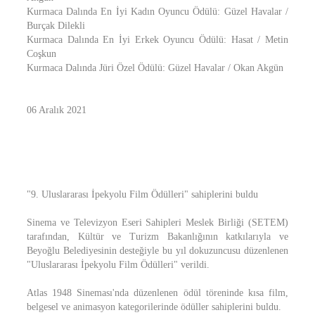
Kurmaca Dalında En İyi Kadın Oyuncu Ödülü: Güzel Havalar /
Burçak Dilekli
Kurmaca Dalında En İyi Erkek Oyuncu Ödülü: Hasat / Metin
Coşkun
Kurmaca Dalında Jüri Özel Ödülü: Güzel Havalar / Okan Akgün
06 Aralık 2021
"9. Uluslararası İpekyolu Film Ödülleri" sahiplerini buldu
Sinema ve Televizyon Eseri Sahipleri Meslek Birliği (SETEM)
tarafından, Kültür ve Turizm Bakanlığının katkılarıyla ve
Beyoğlu Belediyesinin desteğiyle bu yıl dokuzuncusu düzenlenen
"Uluslararası İpekyolu Film Ödülleri" verildi.
Atlas 1948 Sineması'nda düzenlenen ödül töreninde kısa film,
belgesel ve animasyon kategorilerinde ödüller sahiplerini buldu.