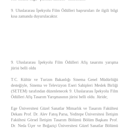
9. Uluslararası İpekyolu Film Ödülleri başvuruları ile ilgili bilgi
kısa zamanda duyurulacaktır.
9. Uluslararası İpekyolu Film Ödülleri Afiş tasarımı yarışma
jürisi belli oldu
T.C. Kültür ve Turizm Bakanlığı Sinema Genel Müdürlüğü
desteğiyle, Sinema ve Televizyon Eseri Sahipleri Meslek Birliği
(SETEM) tarafından düzenlenecek 9. Uluslararası İpekyolu Film
Ödülleri Afiş Tasarım Yarışmasının jürisi belli oldu. Jüride;
Ege Üniversitesi Güzel Sanatlar Mimarlık ve Tasarım Fakültesi
Dekanı Prof. Dr. Alev Fatoş Parsa, Yeditepe Üniversitesi İletişim
Fakültesi Görsel İletişim Tasarım Bölümü Bölüm Başkanı Prof.
Dr. Neda Üçer ve Boğaziçi Üniversitesi Güzel Sanatlar Bölümü