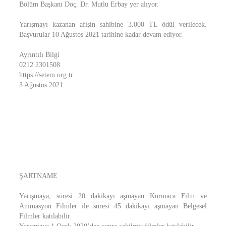
Bölüm Başkanı Doç. Dr. Mutlu Erbay yer alıyor.
Yarışmayı kazanan afişin sahibine 3.000 TL ödül verilecek.
Başvurular 10 Ağustos 2021 tarihine kadar devam ediyor.
Ayrıntılı Bilgi
0212 2301508
https://setem.org.tr
3 Ağustos 2021
ŞARTNAME
Yarışmaya, süresi 20 dakikayı aşmayan Kurmaca Film ve
Animasyon Filmler ile süresi 45 dakikayı aşmayan Belgesel
Filmler katılabilir.