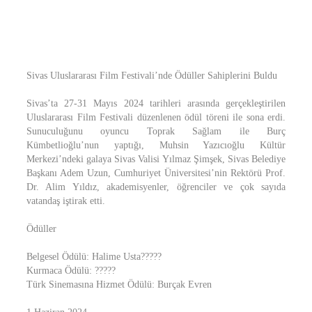
Sivas Uluslararası Film Festivali’nde Ödüller Sahiplerini Buldu
Sivas’ta 27-31 Mayıs 2024 tarihleri arasında gerçekleştirilen
Uluslararası Film Festivali düzenlenen ödül töreni ile sona erdi.
Sunuculuğunu oyuncu Toprak Sağlam ile Burç
Kümbetlioğlu’nun yaptığı, Muhsin Yazıcıoğlu Kültür
Merkezi’ndeki galaya Sivas Valisi Yılmaz Şimşek, Sivas Belediye
Başkanı Adem Uzun, Cumhuriyet Üniversitesi’nin Rektörü Prof.
Dr. Alim Yıldız, akademisyenler, öğrenciler ve çok sayıda
vatandaş iştirak etti.
Ödüller
Belgesel Ödülü: Halime Usta?????
Kurmaca Ödülü: ?????
Türk Sinemasına Hizmet Ödülü: Burçak Evren