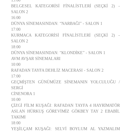
15:00
BELGESEL KATEGORİSİ FİNALİSTLERİ (SEÇKİ 2) -
SALON 2
16:00
DÜNYA SİNEMASINDAN: “NARBAĞI” - SALON 1
17:00
KURMACA KATEGORİSİ FİNALİSTLERİ (SEÇKİ 2) -
SALON 2
18:00
DÜNYA SİNEMASINDAN: “KLONDİKE” - SALON 1
AVM AVŞAR SİNEMALARI
10:00
RAFADAN TAYFA DEHLİZ MACERASI - SALON 2
17:00
GEÇMİŞTEN GÜNÜMÜZE SİNEMANIN YOLCULUĞU /
SERGİ
CİNENORA 1
10.00
ÇİZGİ FİLM KUŞAĞI: RAFADAN TAYFA 4 HAYRİMATÖR
ASLAN HÜRKUŞ GÖREVİMİZ GÖKBEY TAY 2 EBABİL
TAKIMI
18:00
YEŞİLÇAM KUŞAĞI: SELVİ BOYLUM AL YAZMALIM