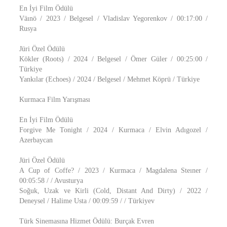
En İyi Film Ödülü
Väınö / 2023 / Belgesel / Vladislav Yegorenkov / 00:17:00 /
Rusya
Jüri Özel Ödülü
Kökler (Roots) / 2024 / Belgesel / Ömer Güler / 00:25:00 /
Türkiye
Yankılar (Echoes) / 2024 / Belgesel / Mehmet Köprü / Türkiye
Kurmaca Film Yarışması
En İyi Film Ödülü
Forgive Me Tonight / 2024 / Kurmaca / Elvin Adıgozel /
Azerbaycan
Jüri Özel Ödülü
A Cup of Coffe? / 2023 / Kurmaca / Magdalena Steıner /
00:05:58 / / Avusturya
Soğuk, Uzak ve Kirli (Cold, Distant And Dirty) / 2022 /
Deneysel / Halime Usta / 00:09:59 / / Türkiyev
Türk Sinemasına Hizmet Ödülü: Burçak Evren