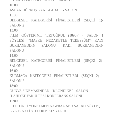
FİDAN YAZICIOĞLU KÜLTÜR MERKEZİ
10.00
ASLAN HÜRKUŞ 3 ANKA ADASI - SALON 1
11.00
BELGESEL KATEGORİSİ FİNALİSTLERİ (SEÇKİ 1)-
SALON 2
13:00
FİLM GÖSTERİMİ: “ERTUĞRUL (1890)” - SALON 1
SÖYLEŞİ: “MASKE: NEZAKETLE TEBESSÜM”- KADI
BURHANEDDİN SALONU- KADI BURHANEDDİN
SALONU
14:00
BELGESEL KATEGORİSİ FİNALİSTLERİ (SEÇKİ 2)-
SALON 2
16:00
KURMACA KATEGORİSİ FİNALİSTLERİ (SEÇKİ 2) -
SALON 2
18:00
DÜNYA SİNEMASINDAN: “KLONDİKE” - SALON 1
İLAHİYAT FAKÜLTESİ KONFERANS SALONU
15:00
FİLİSTİNLİ YÖNETMEN NAWRAZ ABU SALAH SÖYLEŞİ
KYK BİNALİ YILDIRIM KIZ YURDU