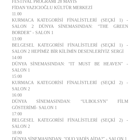
FESTİVAL PROGRAMI 28 MAYIS
FİDAN YAZICIOĞLU KÜLTÜR MERKEZİ
11.00
KURMACA KATEGORİSİ FİNALİSTLERİ (SEÇKİ 1) -
SALON 2 DÜNYA SİNEMASINDAN: “THE GREEN
BORDER” - SALON 1
13:00
BELGESEL KATEGORİSİ FİNALİSTLERİ (SEÇKİ 1) -
SALON 2 HEPİMİZ BİR KİLİMİN DESENLERİYİZ SERGİ
14:00
DÜNYA SİNEMASINDAN: “IT MUST BE HEAVEN” -
SALON 1
15:00
KURMACA KATEGORİSİ FİNALİSTLERİ (SEÇKİ 2) -
SALON 2
16:00
DÜNYA SİNEMASINDAN: “ULBOLSYN” FİLM
GÖSTERİMİ- SALON 1
17:00
BELGESEL KATEGORİSİ FİNALİSTLERİ (SEÇKİ 2) -
SALON 2
18:00
DÜNYA SİNEMASINDAN: “QUO VADİS AİDA?” - SALON 1