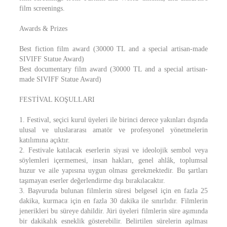
film screenings.
Awards & Prizes
Best fiction film award (30000 TL and a special artisan-made
SIVIFF Statue Award)
Best documentary film award (30000 TL and a special artisan-
made SIVIFF Statue Award)
FESTİVAL KOŞULLARI
1. Festival, seçici kurul üyeleri ile birinci derece yakınları dışında
ulusal ve uluslararası amatör ve profesyonel yönetmelerin
katılımına açıktır.
2. Festivale katılacak eserlerin siyasi ve ideolojik sembol veya
söylemleri içermemesi, insan hakları, genel ahlâk, toplumsal
huzur ve aile yapısına uygun olması gerekmektedir. Bu şartları
taşımayan eserler değerlendirme dışı bırakılacaktır.
3. Başvuruda bulunan filmlerin süresi belgesel için en fazla 25
dakika, kurmaca için en fazla 30 dakika ile sınırlıdır. Filmlerin
jenerikleri bu süreye dahildir. Jüri üyeleri filmlerin süre aşımında
bir dakikalık esneklik gösterebilir. Belirtilen sürelerin aşılması