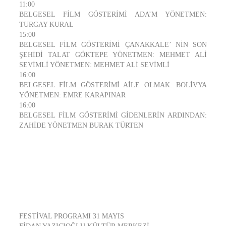
11:00
BELGESEL FİLM GÖSTERİMİ ADA’M YÖNETMEN:
TURGAY KURAL
15:00
BELGESEL FİLM GÖSTERİMİ ÇANAKKALE’ NİN SON
ŞEHİDİ TALAT GÖKTEPE YÖNETMEN: MEHMET ALİ
SEVİMLİ YÖNETMEN: MEHMET ALİ SEVİMLİ
16:00
BELGESEL FİLM GÖSTERİMİ AİLE OLMAK: BOLİVYA
YÖNETMEN: EMRE KARAPINAR
16:00
BELGESEL FİLM GÖSTERİMİ GİDENLERİN ARDINDAN:
ZAHİDE YÖNETMEN BURAK TÜRTEN
FESTİVAL PROGRAMI 31 MAYIS