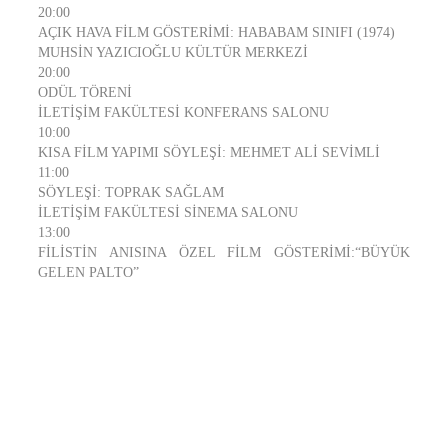
20:00
AÇIK HAVA FİLM GÖSTERİMİ: HABABAM SINIFI (1974)
MUHSİN YAZICIOĞLU KÜLTÜR MERKEZİ
20:00
ODÜL TÖRENİ
İLETİŞİM FAKÜLTESİ KONFERANS SALONU
10:00
KISA FİLM YAPIMI SÖYLEŞİ: MEHMET ALİ SEVİMLİ
11:00
SÖYLEŞİ: TOPRAK SAĞLAM
İLETİŞİM FAKÜLTESİ SİNEMA SALONU
13:00
FİLİSTİN ANISINA ÖZEL FİLM GÖSTERİMİ:“BÜYÜK
GELEN PALTO”