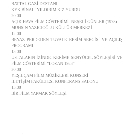
BATTAL GAZİ DESTANI
KYK BİNALİ YILDIRIM KIZ YURDU
20:00
AÇIK HAVA FİLM GÖSTERİMİ: NEŞELİ GÜNLER (1978)
MUHSİN YAZICIOĞLU KÜLTÜR MERKEZİ
12:00
BEYAZ PERDEDEN TUVALE RESİM SERGİSİ VE AÇILIŞ
PROGRAMI
13:00
USTALARIN İZİNDE: KERİME SENYÜCEL SÖYLEŞİSİ VE
FİLM GÖSTERİMİ “LOZAN 1923”
20:00
YEŞİLÇAM FİLM MÜZİKLERİ KONSERİ
İLETİŞİM FAKÜLTESİ KONFERANS SALONU
15:00
BİR FİLM YAPMAK SÖYLEŞİ