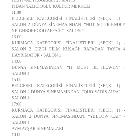
FESTİVAL PROGRAMI 29 MAYIS
FİDAN YAZICIOĞLU KÜLTÜR MERKEZİ
11.00
BELGESEL KATEGORİSİ FİNALİSTLERİ (SEÇKİ 2) -
SALON 2 DÜNYA SİNEMASINDAN: “NOT SO FRİENDLY
NEİGHBORHOOD AFFAİR”- SALON 1
13:00
KURMACA KATEGORİSİ FİNALİSTLERİ (SEÇKİ 2) -
SALON 2 ÇİZGİ FİLM KUŞAĞI: RAFADAN TAYFA 4
HAYRİMATÖR - SALON 1
14:00
DÜNYA SİNEMASINDAN: “IT MUST BE HEAVEN” -
SALON 1
15:00
BELGESEL KATEGORİSİ FİNALİSTLERİ (SEÇKİ 1) -
SALON 2 DÜNYA SİNEMASINDAN: “QUO VADİS AİDA?” -
SALON 1
17:00
KURMACA KATEGORİSİ FİNALİSTLERİ (SEÇKİ 1) -
SALON 2 DÜNYA SİNEMASINDAN: “YELLOW CAT” -
SALON 1
AVM AVŞAR SİNEMALARI
10:00