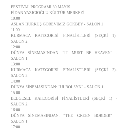
FESTİVAL PROGRAMI 30 MAYIS
FİDAN YAZICIOĞLU KÜLTÜR MERKEZİ
10.00
ASLAN HÜRKUŞ GÖREVİMİZ GÖKBEY - SALON 1
11:00
KURMACA KATEGORİSİ FİNALİSTLERİ (SEÇKİ 1)-
SALON 2
12:00
DÜNYA SİNEMASINDAN: “IT MUST BE HEAVEN” -
SALON 1
13:00
KURMACA KATEGORİSİ FİNALİSTLERİ (SEÇKİ 2)-
SALON 2
14:00
DÜNYA SİNEMASINDAN: “ULBOLSYN” - SALON 1
15:00
BELGESEL KATEGORİSİ FİNALİSTLERİ (SEÇKİ 1) -
SALON 2
16:00
DÜNYA SİNEMASINDAN: “THE GREEN BORDER” -
SALON 1
17:00