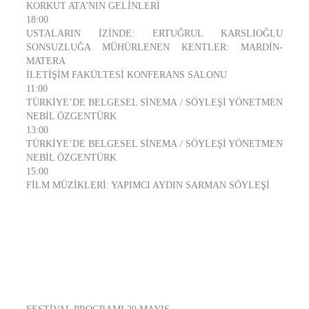
KORKUT ATA'NIN GELİNLERİ
18:00
USTALARIN İZİNDE: ERTUĞRUL KARSLIOĞLU
SONSUZLUĞA MÜHÜRLENEN KENTLER: MARDİN-
MATERA
İLETİŞİM FAKÜLTESİ KONFERANS SALONU
11:00
TÜRKİYE’DE BELGESEL SİNEMA / SÖYLEŞİ YÖNETMEN
NEBİL ÖZGENTÜRK
13:00
TÜRKİYE’DE BELGESEL SİNEMA / SÖYLEŞİ YÖNETMEN
NEBİL ÖZGENTÜRK
15:00
FİLM MÜZİKLERİ: YAPIMCI AYDIN SARMAN SÖYLEŞİ