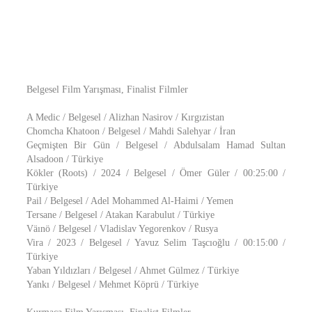
Belgesel Film Yarışması, Finalist Filmler
A Medic / Belgesel / Alizhan Nasirov / Kırgızistan
Chomcha Khatoon / Belgesel / Mahdi Salehyar / İran
Geçmişten Bir Gün / Belgesel / Abdulsalam Hamad Sultan
Alsadoon / Türkiye
Kökler (Roots) / 2024 / Belgesel / Ömer Güler / 00:25:00 /
Türkiye
Pail / Belgesel / Adel Mohammed Al-Haimi / Yemen
Tersane / Belgesel / Atakan Karabulut / Türkiye
Väınö / Belgesel / Vladislav Yegorenkov / Rusya
Vira / 2023 / Belgesel / Yavuz Selim Taşcıoğlu / 00:15:00 /
Türkiye
Yaban Yıldızları / Belgesel / Ahmet Gülmez / Türkiye
Yankı / Belgesel / Mehmet Köprü / Türkiye