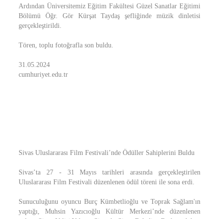
Ardından Üniversitemiz Eğitim Fakültesi Güzel Sanatlar Eğitimi
Bölümü Öğr. Gör Kürşat Taydaş şefliğinde müzik dinletisi
gerçekleştirildi.
Tören, toplu fotoğrafla son buldu.
31.05.2024
cumhuriyet.edu.tr
Sivas Uluslararası Film Festivali’nde Ödüller Sahiplerini Buldu
Sivas’ta 27 - 31 Mayıs tarihleri arasında gerçekleştirilen
Uluslararası Film Festivali düzenlenen ödül töreni ile sona erdi.
Sunuculuğunu oyuncu Burç Kümbetlioğlu ve Toprak Sağlam'ın
yaptığı, Muhsin Yazıcıoğlu Kültür Merkezi’nde düzenlenen