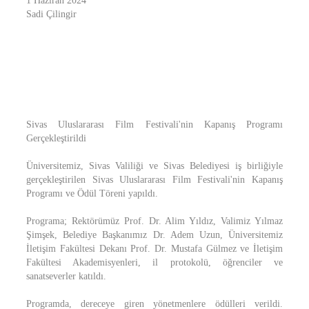
1 Haziran 2024
Sadi Çilingir
Sivas Uluslararası Film Festivali'nin Kapanış Programı
Gerçekleştirildi
Üniversitemiz, Sivas Valiliği ve Sivas Belediyesi iş birliğiyle
gerçekleştirilen Sivas Uluslararası Film Festivali'nin Kapanış
Programı ve Ödül Töreni yapıldı.
Programa; Rektörümüz Prof. Dr. Alim Yıldız, Valimiz Yılmaz
Şimşek, Belediye Başkanımız Dr. Adem Uzun, Üniversitemiz
İletişim Fakültesi Dekanı Prof. Dr. Mustafa Gülmez ve İletişim
Fakültesi Akademisyenleri, il protokolü, öğrenciler ve
sanatseverler katıldı.
Programda, dereceye giren yönetmenlere ödülleri verildi.