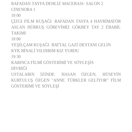
RAFADAN TAYFA DEHLİZ MACERASI- SALON 2
CİNENORA 1
10.00
ÇİZGİ FİLM KUŞAĞI: RAFADAN TAYFA 4 HAYRİMATÖR
ASLAN HÜRKUŞ GÖREVİMİZ GÖKBEY TAY 2 EBABİL
TAKIMI
18:00
YEŞİLÇAM KUŞAĞI: BATTAL GAZİ DESTANI GELİN
KYK BİNALİ YILDIRIM KIZ YURDU
19:30
KARINCA FİLMİ GÖSTERİMİ VE SÖYLEŞİS
DİVRİĞİ
USTALARIN İZİNDE: HASAN ÖZGEN, HÜSEYİN
KURTULUŞ ÖZGEN “ANNE TÜRKLER GELİYOR” FİLM
GÖSTERİMİ VE SÖYLEŞİ