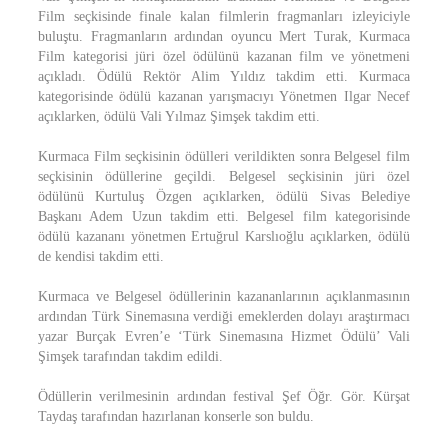
Film seçkisinde finale kalan filmlerin fragmanları izleyiciyle
buluştu. Fragmanların ardından oyuncu Mert Turak, Kurmaca
Film kategorisi jüri özel ödülünü kazanan film ve yönetmeni
açıkladı. Ödülü Rektör Alim Yıldız takdim etti. Kurmaca
kategorisinde ödülü kazanan yarışmacıyı Yönetmen Ilgar Necef
açıklarken, ödülü Vali Yılmaz Şimşek takdim etti.
Kurmaca Film seçkisinin ödülleri verildikten sonra Belgesel film
seçkisinin ödüllerine geçildi. Belgesel seçkisinin jüri özel
ödülünü Kurtuluş Özgen açıklarken, ödülü Sivas Belediye
Başkanı Adem Uzun takdim etti. Belgesel film kategorisinde
ödülü kazananı yönetmen Ertuğrul Karslıoğlu açıklarken, ödülü
de kendisi takdim etti.
Kurmaca ve Belgesel ödüllerinin kazananlarının açıklanmasının
ardından Türk Sinemasına verdiği emeklerden dolayı araştırmacı
yazar Burçak Evren’e ‘Türk Sinemasına Hizmet Ödülü’ Vali
Şimşek tarafından takdim edildi.
Ödüllerin verilmesinin ardından festival Şef Öğr. Gör. Kürşat
Taydaş tarafından hazırlanan konserle son buldu.