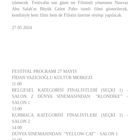
izlenecek. Festivalin son günü ise Filistinli yönetmen Nawraz
Abu Salah'ın Büyük Gelen Palto isimli filmi gösterilecek,
kendisiyle hem filmi hem de Filistin üzerine söyleşi yapılacak.
27.05.2024
FESTİVAL PROGRAMI 27 MAYIS
FİDAN YAZICIOĞLU KÜLTÜR MERKEZİ
11.00
BELGESEL KATEGORİSİ FİNALİSTLERİ (SEÇKİ 1) -
SALON 2 DÜNYA SİNEMASINDAN: “KLONDİKE” -
SALON 1
13:00
KURMACA KATEGORİSİ FİNALİSTLERİ (SEÇKİ 1) -
SALON 2
14:00
DÜNYA SİNEMASINDAN: “YELLOW CAT” - SALON 1