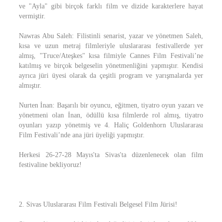
ve "Ayla" gibi birçok farklı film ve dizide karakterlere hayat
vermiştir.
Nawras Abu Saleh: Filistinli senarist, yazar ve yönetmen Saleh,
kısa ve uzun metraj filmleriyle uluslararası festivallerde yer
almış, "Truce/Ateşkes" kısa filmiyle Cannes Film Festivali’ne
katılmış ve birçok belgeselin yönetmenliğini yapmıştır. Kendisi
ayrıca jüri üyesi olarak da çeşitli program ve yarışmalarda yer
almıştır.
Nurten İnan: Başarılı bir oyuncu, eğitmen, tiyatro oyun yazarı ve
yönetmeni olan İnan, ödüllü kısa filmlerde rol almış, tiyatro
oyunları yazıp yönetmiş ve 4. Haliç Goldenhorn Uluslararası
Film Festivali’nde ana jüri üyeliği yapmıştır.
Herkesi 26-27-28 Mayıs'ta Sivas'ta düzenlenecek olan film
festivaline bekliyoruz!
2. Sivas Uluslararası Film Festivali Belgesel Film Jürisi!