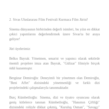
2. Sivas Uluslararası Film Festivali Kurmaca Film Jürisi!
Sinema dünyasının birbirinden değerli isimleri, bu yılın en dikkat
çekici yapımlarını değerlendirmek üzere Sivas'ta bir araya
geliyor!
Jüri üyelerimiz:
Belkıs Bayrak: Yönetmen, senarist ve yapımcı olarak sektörde
önemli projelere imza atan Bayrak, "Gülizar" filmiyle birçok
ödül kazanmıştır.
Bergüzar Demiroğlu: Deneyimli bir yönetmen olan Demiroğlu,
"Beni Affet" dizisindeki yönetmenliği ve farklı dizi
projelerindeki çalışmalarıyla tanınmaktadır.
Burç Kümbetlioğlu: Sinema, dizi ve tiyatro oyuncusu olarak
geniş kitlelerce tanınan Kümbetlioğlu, "Hanımın Çiftliği"
dizisindeki rolüyle dikkat çekmiş, "Kuruluş Osman", "Savaşçı"