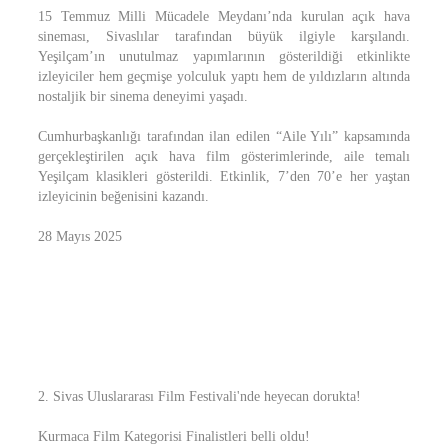
15 Temmuz Milli Mücadele Meydanı’nda kurulan açık hava
sineması, Sivaslılar tarafından büyük ilgiyle karşılandı.
Yeşilçam’ın unutulmaz yapımlarının gösterildiği etkinlikte
izleyiciler hem geçmişe yolculuk yaptı hem de yıldızların altında
nostaljik bir sinema deneyimi yaşadı.
Cumhurbaşkanlığı tarafından ilan edilen “Aile Yılı” kapsamında
gerçekleştirilen açık hava film gösterimlerinde, aile temalı
Yeşilçam klasikleri gösterildi. Etkinlik, 7’den 70’e her yaştan
izleyicinin beğenisini kazandı.
28 Mayıs 2025
2. Sivas Uluslararası Film Festivali'nde heyecan dorukta!
Kurmaca Film Kategorisi Finalistleri belli oldu!