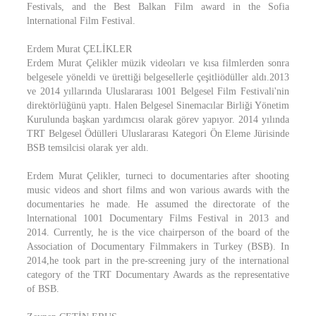
Festivals, and the Best Balkan Film award in the Sofia
lnternational Film Festival.
Erdem Murat ÇELİKLER
Erdem Murat Çelikler müzik videoları ve kısa filmlerden sonra
belgesele yöneldi ve ürettiği belgesellerle çeşitliödüller aldı.2013
ve 2014 yıllarında Uluslararası 1001 Belgesel Film Festivali'nin
direktörlüğünü yaptı. Halen Belgesel Sinemacılar Birliği Yönetim
Kurulunda başkan yardımcısı olarak görev yapıyor. 2014 yılında
TRT Belgesel Ödülleri Uluslararası Kategori Ön Eleme Jürisinde
BSB temsilcisi olarak yer aldı.
Erdem Murat Çelikler, turneci to documentaries after shooting
music videos and short films and won various awards with the
documentaries he made. He assumed the directorate of the
lnternational 1001 Documentary Films Festival in 2013 and
2014. Currently, he is the vice chairperson of the board of the
Association of Documentary Filmmakers in Turkey (BSB). In
2014,he took part in the pre-screening jury of the international
category of the TRT Documentary Awards as the representative
of BSB.