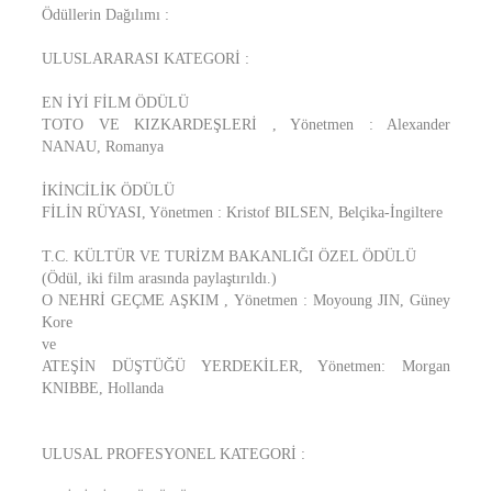
Ödüllerin Dağılımı :
ULUSLARARASI KATEGORİ :
EN İYİ FİLM ÖDÜLÜ
TOTO VE KIZKARDEŞLERİ , Yönetmen : Alexander
NANAU, Romanya
İKİNCİLİK ÖDÜLÜ
FİLİN RÜYASI, Yönetmen : Kristof BILSEN, Belçika-İngiltere
T.C. KÜLTÜR VE TURİZM BAKANLIĞI ÖZEL ÖDÜLÜ
(Ödül, iki film arasında paylaştırıldı.)
O NEHRİ GEÇME AŞKIM , Yönetmen : Moyoung JIN, Güney
Kore
ve
ATEŞİN DÜŞTÜĞÜ YERDEKİLER, Yönetmen: Morgan
KNIBBE, Hollanda
ULUSAL PROFESYONEL KATEGORİ :