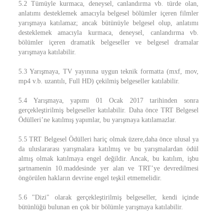
5.2 Tümüyle kurmaca, deneysel, canlandırma vb. türde olan,
anlatımı desteklemek amacıyla belgesel bölümler içeren filmler
yarışmaya katılamaz; ancak bütünüyle belgesel olup, anlatımı
desteklemek amacıyla kurmaca, deneysel, canlandırma vb.
bölümler içeren dramatik belgeseller ve belgesel dramalar
yarışmaya katılabilir.
5.3 Yarışmaya, TV yayınına uygun teknik formatta (mxf, mov,
mp4 v.b. uzantılı, Full HD) çekilmiş belgeseller katılabilir.
5.4 Yarışmaya, yapımı 01 Ocak 2017 tarihinden sonra
gerçekleştirilmiş belgeseller katılabilir. Daha önce TRT Belgesel
Ödülleri’ne katılmış yapımlar, bu yarışmaya katılamazlar.
5.5 TRT Belgesel Ödülleri hariç olmak üzere,daha önce ulusal ya
da uluslararası yarışmalara katılmış ve bu yarışmalardan ödül
almış olmak katılmaya engel değildir. Ancak, bu katılım, işbu
şartnamenin 10.maddesinde yer alan ve TRT’ye devredilmesi
öngörülen hakların devrine engel teşkil etmemelidir.
5.6 "Dizi" olarak gerçekleştirilmiş belgeseller, kendi içinde
bütünlüğü bulunan en çok bir bölümle yarışmaya katılabilir.