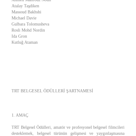
Atalay Taşdiken
Massoud Bakhshi
Michael Davie
Gulbara Tolomusheva
Rosli Mohd Nordin
Ida Gron
Kutluğ Ataman
TRT BELGESEL ÖDÜLLERİ ŞARTNAMESİ
1. AMAÇ
TRT Belgesel Ödülleri, amatör ve profesyonel belgesel filmcileri
desteklemek, belgesel türünün gelişmesi ve yaygınlaşmasına