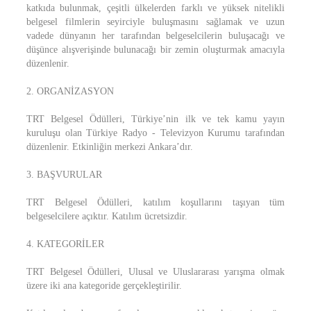
katkıda bulunmak, çeşitli ülkelerden farklı ve yüksek nitelikli
belgesel filmlerin seyirciyle buluşmasını sağlamak ve uzun
vadede dünyanın her tarafından belgeselcilerin buluşacağı ve
düşünce alışverişinde bulunacağı bir zemin oluşturmak amacıyla
düzenlenir.
2. ORGANİZASYON
TRT Belgesel Ödülleri, Türkiye’nin ilk ve tek kamu yayın
kuruluşu olan Türkiye Radyo - Televizyon Kurumu tarafından
düzenlenir. Etkinliğin merkezi Ankara’dır.
3. BAŞVURULAR
TRT Belgesel Ödülleri, katılım koşullarını taşıyan tüm
belgeselcilere açıktır. Katılım ücretsizdir.
4. KATEGORİLER
TRT Belgesel Ödülleri, Ulusal ve Uluslararası yarışma olmak
üzere iki ana kategoride gerçekleştirilir.