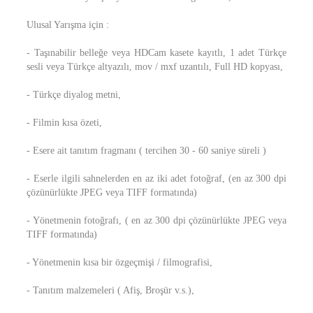
Ulusal Yarışma için :
- Taşınabilir belleğe veya HDCam kasete kayıtlı, 1 adet Türkçe
sesli veya Türkçe altyazılı, mov / mxf uzantılı, Full HD kopyası,
- Türkçe diyalog metni,
- Filmin kısa özeti,
- Esere ait tanıtım fragmanı ( tercihen 30 - 60 saniye süreli )
- Eserle ilgili sahnelerden en az iki adet fotoğraf, (en az 300 dpi
çözünürlükte JPEG veya TIFF formatında)
- Yönetmenin fotoğrafı, ( en az 300 dpi çözünürlükte JPEG veya
TIFF formatında)
- Yönetmenin kısa bir özgeçmişi / filmografisi,
- Tanıtım malzemeleri ( Afiş, Broşür v.s.),