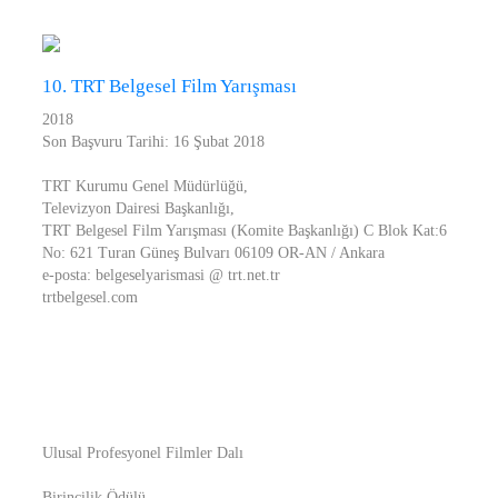
10. TRT Belgesel Film Yarışması
2018
Son Başvuru Tarihi: 16 Şubat 2018
TRT Kurumu Genel Müdürlüğü,
Televizyon Dairesi Başkanlığı,
TRT Belgesel Film Yarışması (Komite Başkanlığı) C Blok Kat:6
No: 621 Turan Güneş Bulvarı 06109 OR-AN / Ankara
e-posta: belgeselyarismasi @ trt.net.tr
trtbelgesel.com
Ulusal Profesyonel Filmler Dalı
Birincilik Ödülü