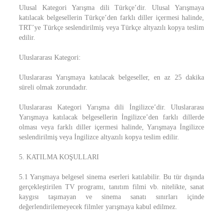
Ulusal Kategori Yarışma dili Türkçe’dir. Ulusal Yarışmaya
katılacak belgesellerin Türkçe’den farklı diller içermesi halinde,
TRT’ye Türkçe seslendirilmiş veya Türkçe altyazılı kopya teslim
edilir.
Uluslararası Kategori:
Uluslararası Yarışmaya katılacak belgeseller, en az 25 dakika
süreli olmak zorundadır.
Uluslararası Kategori Yarışma dili İngilizce’dir. Uluslararası
Yarışmaya katılacak belgesellerin İngilizce’den farklı dillerde
olması veya farklı diller içermesi halinde, Yarışmaya İngilizce
seslendirilmiş veya İngilizce altyazılı kopya teslim edilir.
5. KATILMA KOŞULLARI
5.1 Yarışmaya belgesel sinema eserleri katılabilir. Bu tür dışında
gerçekleştirilen TV programı, tanıtım filmi vb. nitelikte, sanat
kaygısı taşımayan ve sinema sanatı sınırları içinde
değerlendirilemeyecek filmler yarışmaya kabul edilmez.