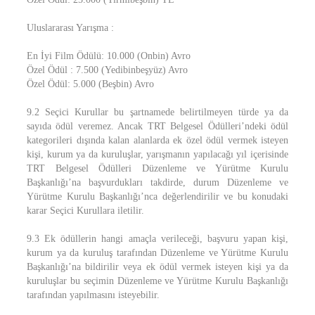
Uluslararası Yarışma :
En İyi Film Ödülü: 10.000 (Onbin) Avro
Özel Ödül : 7.500 (Yedibinbeşyüz) Avro
Özel Ödül: 5.000 (Beşbin) Avro
9.2 Seçici Kurullar bu şartnamede belirtilmeyen türde ya da
sayıda ödül veremez. Ancak TRT Belgesel Ödülleri’ndeki ödül
kategorileri dışında kalan alanlarda ek özel ödül vermek isteyen
kişi, kurum ya da kuruluşlar, yarışmanın yapılacağı yıl içerisinde
TRT Belgesel Ödülleri Düzenleme ve Yürütme Kurulu
Başkanlığı’na başvurdukları takdirde, durum Düzenleme ve
Yürütme Kurulu Başkanlığı’nca değerlendirilir ve bu konudaki
karar Seçici Kurullara iletilir.
9.3 Ek ödüllerin hangi amaçla verileceği, başvuru yapan kişi,
kurum ya da kuruluş tarafından Düzenleme ve Yürütme Kurulu
Başkanlığı’na bildirilir veya ek ödül vermek isteyen kişi ya da
kuruluşlar bu seçimin Düzenleme ve Yürütme Kurulu Başkanlığı
tarafından yapılmasını isteyebilir.