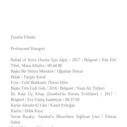
Finalist Filmler
Profesyonel Kategori
Ballad of Syria (Suriye İçin Ağıt) / 2017 / Belgesel / Eda Elif
Tibet, Maisa Alhafez / 00:44:00
Başka Bir Dünya Mümkün / Oğuzhan İhtiyar
Bulak / Turgay Kural
Evin / Celil Bedikanlı, Özlem Diler
Başka Tren Gıdı Gıdı / 2018 / Belgesel / Yasin Ali Türkeri
İki Kalp Üç Kitap (İstanbul'da Karma Evlilikler) / 2017 /
Belgesel / Ece Güneş Saadetyan / 00:37:00
Karlar Altında 42 Gün / Kamil Erdoğan
Kazım / Dilek Kaya
Sevan Bıçakçı: İstanbul'u Mücevhere Sığdıran Usta / Ümran
Safter