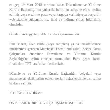
en geç 19 Mart 2018 tarihine kadar Düzenleme ve Yürütme
Kurulu Başkanlığı’nın yukarıda belirtilen adresine elden teslim
edilmiş veya o tarihte posta veya kargoya verilmişveya dosya bir
web sitesine yüklenmiş ise, linki ve indirme şifresi bildirilmiş
olmalıdır.
Gönderilen kopyalar, reklam araları içermemelidir.
Finalistlerin, Eser sahibi (veya sahipleri) ya da temsilcilerince
imzalanması gereken Mutabakat Formu’nun aslını, Seçici Kurul
Çalışmaları öncesinde Düzenleme ve Yürütme Kurulu
Başkanlığı’na teslim etmeleri zorunludur. Bahsi geçen form,
finalistlere TRT tarafından iletilecektir.
Düzenleme ve Yürütme Kurulu Başkanlığı, belgeleri veya
malzemeleri eksik teslim edilen eserleri değerlendirme dışı tutma
hakkına sahiptir.
7. DEĞERLENDİRME
ÖN ELEME KURULU VE ÇALIŞMA KOŞULLARI