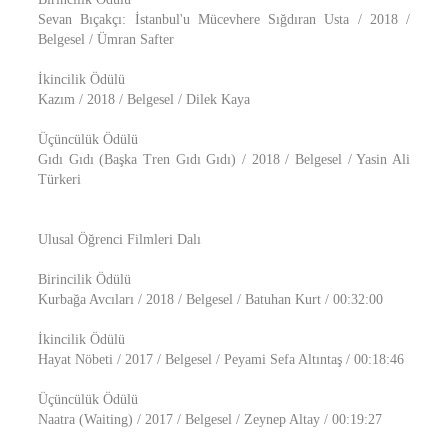
Sevan Bıçakçı: İstanbul'u Mücevhere Sığdıran Usta / 2018 /
Belgesel / Ümran Safter
İkincilik Ödülü
Kazım / 2018 / Belgesel / Dilek Kaya
Üçüncülük Ödülü
Gıdı Gıdı (Başka Tren Gıdı Gıdı) / 2018 / Belgesel / Yasin Ali
Türkeri
Ulusal Öğrenci Filmleri Dalı
Birincilik Ödülü
Kurbağa Avcıları / 2018 / Belgesel / Batuhan Kurt / 00:32:00
İkincilik Ödülü
Hayat Nöbeti / 2017 / Belgesel / Peyami Sefa Altıntaş / 00:18:46
Üçüncülük Ödülü
Naatra (Waiting) / 2017 / Belgesel / Zeynep Altay / 00:19:27