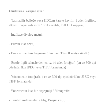
Uluslararası Yarışma için :
- Taşınabilir belleğe veya HDCam kasete kayıtlı, 1 adet İngilizce
altyazılı veya sesli mov / mxf uzantılı, Full HD kopyası,
- İngilizce diyalog metni.
- Filmin kısa özeti,
- Esere ait tanıtım fragmanı ( tercihen 30 - 60 saniye süreli )
- Eserle ilgili sahnelerden en az iki adet fotoğraf, (en az 300 dpi
çözünürlükte JPEG veya TIFF formatında)
- Yönetmenin fotoğrafı, ( en az 300 dpi çözünürlükte JPEG veya
TIFF formatında)
- Yönetmenin kısa bir özgeçmişi / filmografisi,
- Tanıtım malzemeleri (Afiş, Broşür v.s.) ,