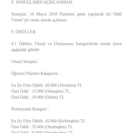
8. SONUÇLARIN AÇIKLANMASI
Sonuçlar, 14 Mayıs 2018 Pazartesi günü yapılacak bir Ödül
Töreni’yle resmi olarak açıklanır.
9. ÖDÜLLER
9.1 Ödüller, Ulusal ve Uluslararası kategorilerde olmak üzere
aşağıdaki gibidir:
Ulusal Yarışma :
Öğrenci Filmleri Kategorisi :
En İyi Film Ödülü: 20.000 (Yirmibin) TL
Özel Ödül : 15.000 (Onbeşbin) TL,
Özel Ödül : 10.000 (Onbin) TL
Profesyonel Kategori :
En İyi Film Ödülü: 45.000 (Kırkbeşbin) TL
Özel Ödül : 35.000 (Otuzbeşbin) TL
Özel Ödül: 25.000 (Yirmibeşbin) TL