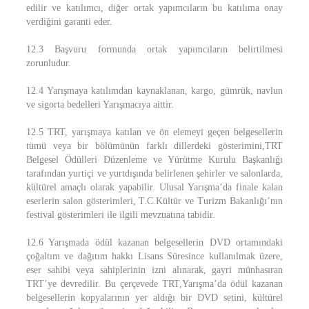
edilir ve katılımcı, diğer ortak yapımcıların bu katılıma onay
verdiğini garanti eder.
12.3 Başvuru formunda ortak yapımcıların belirtilmesi
zorunludur.
12.4 Yarışmaya katılımdan kaynaklanan, kargo, gümrük, navlun
ve sigorta bedelleri Yarışmacıya aittir.
12.5 TRT, yarışmaya katılan ve ön elemeyi geçen belgesellerin
tümü veya bir bölümünün farklı dillerdeki gösterimini,TRT
Belgesel Ödülleri Düzenleme ve Yürütme Kurulu Başkanlığı
tarafından yurtiçi ve yurtdışında belirlenen şehirler ve salonlarda,
kültürel amaçlı olarak yapabilir. Ulusal Yarışma’da finale kalan
eserlerin salon gösterimleri, T.C.Kültür ve Turizm Bakanlığı’nın
festival gösterimleri ile ilgili mevzuatına tabidir.
12.6 Yarışmada ödül kazanan belgesellerin DVD ortamındaki
çoğaltım ve dağıtım hakkı Lisans Süresince kullanılmak üzere,
eser sahibi veya sahiplerinin izni alınarak, gayri münhasıran
TRT’ye devredilir. Bu çerçevede TRT,Yarışma’da ödül kazanan
belgesellerin kopyalarının yer aldığı bir DVD setini, kültürel