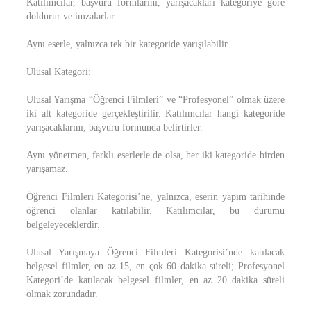
Katılımcılar, başvuru formlarını, yarışacakları kategoriye göre
doldurur ve imzalarlar.
Aynı eserle, yalnızca tek bir kategoride yarışılabilir.
Ulusal Kategori:
Ulusal Yarışma “Öğrenci Filmleri” ve “Profesyonel” olmak üzere
iki alt kategoride gerçekleştirilir. Katılımcılar hangi kategoride
yarışacaklarını, başvuru formunda belirtirler.
Aynı yönetmen, farklı eserlerle de olsa, her iki kategoride birden
yarışamaz.
Öğrenci Filmleri Kategorisi’ne, yalnızca, eserin yapım tarihinde
öğrenci olanlar katılabilir. Katılımcılar, bu durumu
belgeleyeceklerdir.
Ulusal Yarışmaya Öğrenci Filmleri Kategorisi’nde katılacak
belgesel filmler, en az 15, en çok 60 dakika süreli; Profesyonel
Kategori’de katılacak belgesel filmler, en az 20 dakika süreli
olmak zorundadır.