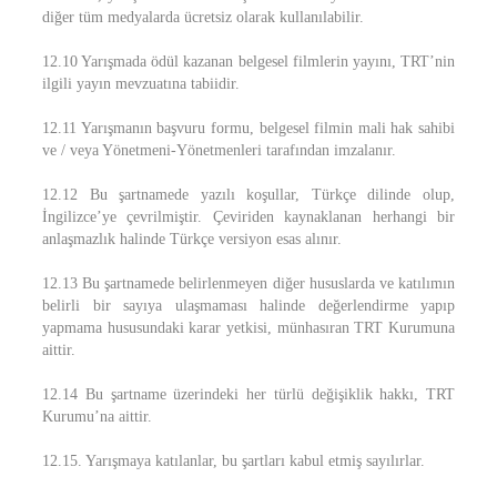
diğer tüm medyalarda ücretsiz olarak kullanılabilir.
12.10 Yarışmada ödül kazanan belgesel filmlerin yayını, TRT’nin
ilgili yayın mevzuatına tabiidir.
12.11 Yarışmanın başvuru formu, belgesel filmin mali hak sahibi
ve / veya Yönetmeni-Yönetmenleri tarafından imzalanır.
12.12 Bu şartnamede yazılı koşullar, Türkçe dilinde olup,
İngilizce’ye çevrilmiştir. Çeviriden kaynaklanan herhangi bir
anlaşmazlık halinde Türkçe versiyon esas alınır.
12.13 Bu şartnamede belirlenmeyen diğer hususlarda ve katılımın
belirli bir sayıya ulaşmaması halinde değerlendirme yapıp
yapmama hususundaki karar yetkisi, münhasıran TRT Kurumuna
aittir.
12.14 Bu şartname üzerindeki her türlü değişiklik hakkı, TRT
Kurumu’na aittir.
12.15. Yarışmaya katılanlar, bu şartları kabul etmiş sayılırlar.