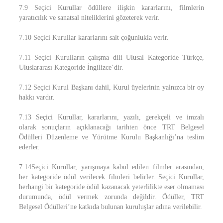
7.9 Seçici Kurullar ödüllere ilişkin kararlarını, filmlerin
yaratıcılık ve sanatsal niteliklerini gözeterek verir.
7.10 Seçici Kurullar kararlarını salt çoğunlukla verir.
7.11 Seçici Kurulların çalışma dili Ulusal Kategoride Türkçe,
Uluslararası Kategoride İngilizce’dir.
7.12 Seçici Kurul Başkanı dahil, Kurul üyelerinin yalnızca bir oy
hakkı vardır.
7.13 Seçici Kurullar, kararlarını, yazılı, gerekçeli ve imzalı
olarak sonuçların açıklanacağı tarihten önce TRT Belgesel
Ödülleri Düzenleme ve Yürütme Kurulu Başkanlığı’na teslim
ederler.
7.14Seçici Kurullar, yarışmaya kabul edilen filmler arasından,
her kategoride ödül verilecek filmleri belirler. Seçici Kurullar,
herhangi bir kategoride ödül kazanacak yeterlilikte eser olmaması
durumunda, ödül vermek zorunda değildir. Ödüller, TRT
Belgesel Ödülleri’ne katkıda bulunan kuruluşlar adına verilebilir.