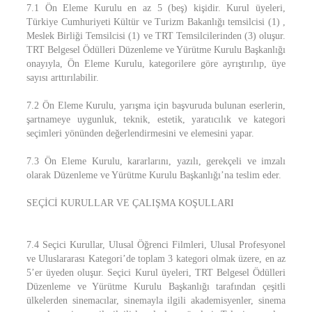
7.1 Ön Eleme Kurulu en az 5 (beş) kişidir. Kurul üyeleri,
Türkiye Cumhuriyeti Kültür ve Turizm Bakanlığı temsilcisi (1) ,
Meslek Birliği Temsilcisi (1) ve TRT Temsilcilerinden (3) oluşur.
TRT Belgesel Ödülleri Düzenleme ve Yürütme Kurulu Başkanlığı
onayıyla, Ön Eleme Kurulu, kategorilere göre ayrıştırılıp, üye
sayısı arttırılabilir.
7.2 Ön Eleme Kurulu, yarışma için başvuruda bulunan eserlerin,
şartnameye uygunluk, teknik, estetik, yaratıcılık ve kategori
seçimleri yönünden değerlendirmesini ve elemesini yapar.
7.3 Ön Eleme Kurulu, kararlarını, yazılı, gerekçeli ve imzalı
olarak Düzenleme ve Yürütme Kurulu Başkanlığı’na teslim eder.
SEÇİCİ KURULLAR VE ÇALIŞMA KOŞULLARI
7.4 Seçici Kurullar, Ulusal Öğrenci Filmleri, Ulusal Profesyonel
ve Uluslararası Kategori’de toplam 3 kategori olmak üzere, en az
5’er üyeden oluşur. Seçici Kurul üyeleri, TRT Belgesel Ödülleri
Düzenleme ve Yürütme Kurulu Başkanlığı tarafından çeşitli
ülkelerden sinemacılar, sinemayla ilgili akademisyenler, sinema