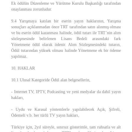
Ek ödülün Düzenleme ve Yürütme Kurulu Başkanlığı tarafından
onaylanması zorunludur.
9.4 Yarışmaya katılan bir eserin yayın haklarının, Yarışma
sonuçları açıklanmadan önce TRT tarafından satın alınmış olması
ve bu eserin ödül kazanması halinde, ödül tutarı ile TRT’nin alım
sözleşmesinde belirlenen Lisans Bedeli arasındaki fark
Yönetmene ödül olarak ödenir. Alım Sözleşmesindeki tutarın,
Ödül tutarından yüksek olması halinde Yönetmene ek bir ödeme
yapılmaz.
10. HAKLAR
10.1 Ulusal Kategoride Ödül alan belgesellerin,
- Internet TV, IPTV, Podcasting ve yeni medyalar da dahil yayın
hakları,
- Uydu ve Karasal yöntemlerle yapılabilecek Açık, Şifreli,
Ödemeli v.b. her türlü TV yayın hakları,
Türkiye için, 2yıl süreyle, sınırsız gösterimle, tam ruhsatla ve alt