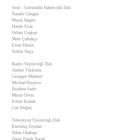
Sesli - Görüntülü Habercilik Dalı
Nasuhi Güngör
Murat Akgün
Hande Fırat
Orhan Coşkun
Mete Çubukçu
Ersin Düzen
Serhat Akça
Radyo Yayıncılığı Dalı
Amber Türkmen
Gezegen Mehmet
Michael Kuyucu
İbrahim Sadri
Murat Örem
Erhan Konuk
Can Doğan
Televizyon Yayıncılığı Dalı
Kurtuluş Zeydan
Nihat Odabaşı
Ömer Faruk Sorak