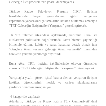
Geleceğin İletişimcileri Yarışması" düzenleyecek.
Türkiye Radyo Televizyon Kurumu (TRT), iletişim
fakültelerinde okuyan öğrencilerinin, eğitim faaliyetleri
kapsamında yapacakları çalışmalarına katkıda bulunmak amacıyla
"TRT Geleceğin İletişimcileri Yarışması" gerçekleştirecek.
TRT'nin internet sitesindeki açıklamada, kurumun ulusal ve
uluslararası politikaları doğrultusunda, kamu hizmeti yayıncılığı
bilinciyle eğitim, kültür ve sanat hayatına destek olmak için
"Gençlere önem vermek geleceğe önem vermektir" ilkesinden
hareketle yarışma yapılacağı duyuruldu.
Buna göre, TRT, iletişim fakültelerinde okuyan öğrenciler
arasında "TRT Geleceğin İletişimcileri Yarışması" düzenleyecek.
Yarışmayla yazılı, görsel, işitsel basına eleman yetiştiren iletişim
fakültesi öğrencilerinin meslek ve kariyer planlamalarına
yardımcı olunması amaçlanıyor.
-4 kategoride yapılacak
Adayların, Türkiye ile Kuzey Kıbrıs Türk Cumhuriyeti'ndeki