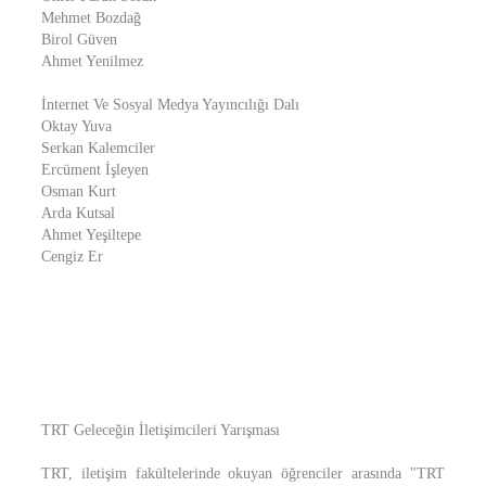
Mehmet Bozdağ
Birol Güven
Ahmet Yenilmez
İnternet Ve Sosyal Medya Yayıncılığı Dalı
Oktay Yuva
Serkan Kalemciler
Ercüment İşleyen
Osman Kurt
Arda Kutsal
Ahmet Yeşiltepe
Cengiz Er
TRT Geleceğin İletişimcileri Yarışması
TRT, iletişim fakültelerinde okuyan öğrenciler arasında "TRT