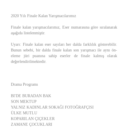
2020 Yılı Finale Kalan Yarışmacılarımız
Finale kalan yarışmacılarımız, Eser numarasına göre sıralanarak
aşağıda listelenmiştir.
Uyarı: Finale kalan eser sayıları her dalda farklılık gösterebilir.
Bunun sebebi, bir dalda finale kalan son yarışmacı ile aynı ön-
eleme jüri puanına sahip eserler de finale kalmış olarak
değerlendirilmektedir.
Drama Programı
BI'DE BURADAN BAK
SON MEKTUP
YALNIZ KADINLAR SOKAĞI FOTOĞRAFÇISI
ÜLKE MUTLU
KOPARILAN ÇIÇEKLER
ZAMANE ÇOCUKLARI