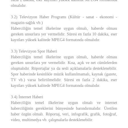
olmalıdır.
3.2) Televizyon Haber Programı (Kültür - sanat - ekonomi -
magazin-sağlık vb.)
Haberciliğin temel ilkelerine uygun olmalı, haberde olması
gereken unsurlara yer vermelidir. Süresi en fazla 10 dakika, eser
kayıtları yüksek kalitede MPEG4 formatında olmalıdır.
3.3) Televizyon Spor Haberi
Haberciliğin temel ilkelerine uygun olmalı, haberde olması
gereken unsurlara yer vermelidir. Kısa, açık ve net cümlelerden
oluşmalıdır. Röportajlar ya da sesli açıklamalarla desteklenebilir.
Spor haberinde kesinlikle müzik kullanılmamalı, kaynak (gazete,
TV vb.) varsa belirtilmelidir. Süresi en fazla 2 dakika, eser
kayıtları yüksek kalitede MPEG4 formatında olmalıdır.
3.4) İnternet Haberi
Haberciliğin temel ilkelerine uygun olmalı ve internet
haberciliğinin gereklerini bünyesinde barındırmalıdır. Üretilen
haber özgün olmalı. Röportaj, veri, infografik, grafik, fotoğraf,
video, multimedya vb. çalışmalarla desteklenebilir.