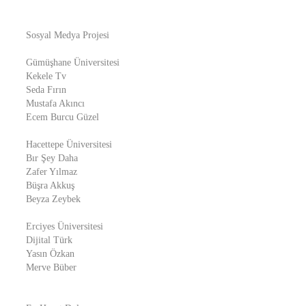
Sosyal Medya Projesi
Gümüşhane Üniversitesi
Kekele Tv
Seda Fırın
Mustafa Akıncı
Ecem Burcu Güzel
Hacettepe Üniversitesi
Bır Şey Daha
Zafer Yılmaz
Büşra Akkuş
Beyza Zeybek
Erciyes Üniversitesi
Dijital Türk
Yasın Özkan
Merve Büber