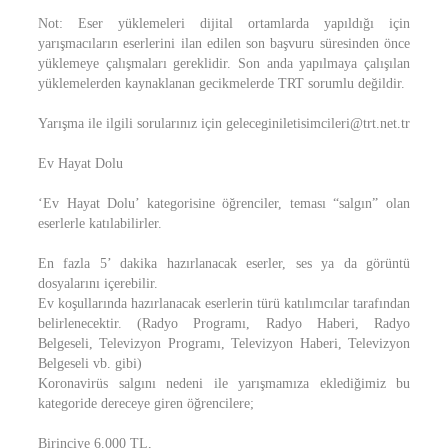
Not: Eser yüklemeleri dijital ortamlarda yapıldığı için
yarışmacıların eserlerini ilan edilen son başvuru süresinden önce
yüklemeye çalışmaları gereklidir. Son anda yapılmaya çalışılan
yüklemelerden kaynaklanan gecikmelerde TRT sorumlu değildir.
Yarışma ile ilgili sorularınız için geleceginiletisimcileri@trt.net.tr
Ev Hayat Dolu
‘Ev Hayat Dolu’ kategorisine öğrenciler, teması “salgın” olan
eserlerle katılabilirler.
En fazla 5’ dakika hazırlanacak eserler, ses ya da görüntü
dosyalarını içerebilir.
Ev koşullarında hazırlanacak eserlerin türü katılımcılar tarafından
belirlenecektir. (Radyo Programı, Radyo Haberi, Radyo
Belgeseli, Televizyon Programı, Televizyon Haberi, Televizyon
Belgeseli vb. gibi)
Koronavirüs salgını nedeni ile yarışmamıza eklediğimiz bu
kategoride dereceye giren öğrencilere;
Birinciye 6.000 TL,