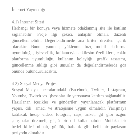
İnternet Yayıncılığı
4.1) İnternet Sitesi
Herhangi bir konuya veya hizmete odaklanmış site ile katılım
sağlanabilir. Proje ilgi çekici, anlaşılır olmalı, düzenli
güncellenmelidir. Değerlendirmede ana kriter üretilen içerik
olacaktır. Bunun yanında; yüklenme hızı, mobil platforma
uyumluluğu, işlevsellik, kullanıcıyla etkileşim özellikleri, çoklu
platforma uyumluluğu, kullanım kolaylığı, grafik tasarımı,
güncellenme sıklığı gibi unsurlar da değerlendirmelerde göz
önünde bulundurulacaktır.
4.2) Sosyal Medya Projesi
Sosyal Medya mecralarındaki (Facebook, Twitter, Instagram,
Youtube, Twitch vb. )hesaplar ile yarışmaya katılım sağlanabilir.
Hazırlanan içerikler ve gönderiler, yayınlanacak platformun
yapısı, dili, amacı ve stratejisine uygun olmalıdır. Yarışmaya
katılacak hesap video, fotoğraf, caps, anket, gif gibi özgün
çalışmalar üretmeli, güçlü bir dil kullanmalıdır. Mutlaka bir
hedef kitlesi olmalı, günlük, haftalık gibi belli bir paylaşım
periyodu olmalıdır.