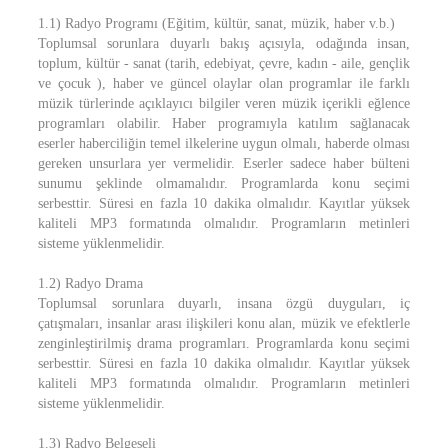
1.1) Radyo Programı (Eğitim, kültür, sanat, müzik, haber v.b.)
Toplumsal sorunlara duyarlı bakış açısıyla, odağında insan,
toplum, kültür - sanat (tarih, edebiyat, çevre, kadın - aile, gençlik
ve çocuk ), haber ve güncel olaylar olan programlar ile farklı
müzik türlerinde açıklayıcı bilgiler veren müzik içerikli eğlence
programları olabilir. Haber programıyla katılım sağlanacak
eserler haberciliğin temel ilkelerine uygun olmalı, haberde olması
gereken unsurlara yer vermelidir. Eserler sadece haber bülteni
sunumu şeklinde olmamalıdır. Programlarda konu seçimi
serbesttir. Süresi en fazla 10 dakika olmalıdır. Kayıtlar yüksek
kaliteli MP3 formatında olmalıdır. Programların metinleri
sisteme yüklenmelidir.
1.2) Radyo Drama
Toplumsal sorunlara duyarlı, insana özgü duyguları, iç
çatışmaları, insanlar arası ilişkileri konu alan, müzik ve efektlerle
zenginleştirilmiş drama programları. Programlarda konu seçimi
serbesttir. Süresi en fazla 10 dakika olmalıdır. Kayıtlar yüksek
kaliteli MP3 formatında olmalıdır. Programların metinleri
sisteme yüklenmelidir.
1.3) Radyo Belgeseli