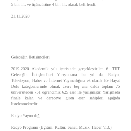
5 bin TL ve üçüncüsüne 4 bin TL olarak belirlendi.
21.11.2020
Geleceğin İletişimcileri
2019-2020 Akademik yılı içerisinde gerçekleştirilen 6. TRT
Geleceğin İletişimcileri Yarışmasına bu yıl da, Radyo,
Televizyon, Haber ve İnternet Yayıncılığına ek olarak Ev Hayat
Dolu kategorilerinde olmak üzere beş ana dalda toplam 75
üniversiteden 731 öğrencimiz 625 eser ile yarışmıştır. Yarışmada
finale kalan ve dereceye giren eser sahipleri aşağıda
listelenmektedir.
Radyo Yayıncılığı
Radyo Programı (Eğitim, Kültür, Sanat, Müzik, Haber V.B.)