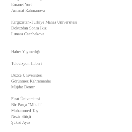
Emanet Yurt
Amanat Rahmanova
Kırgızistan-Türkiye Manas Üniversitesi
Dokuzdan Sonra Ikız
Lunara Ceenbekova
Haber Yayıncılığı
Televizyon Haberi
Düzce Üniversitesi
Görünmez Kahramanlar
Müjdat Demır
Fırat Üniversitesi
Bir Parça ''Mikail''
Muhammed Taş
Nezir Sütçü
Şükrü Ayaz