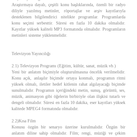
Araştırmaya dayalı, çeşitli konu başlıklarında, özenli bir radyo
diliyle yazılmış metinler, röportajlar ve arşiv kayıtlarıyla
desteklenen bilgilendirici nitelikte programlar. Programlarda
konu seçimi serbesttir. Süresi en fazla 10 dakika olmalıdır.
Kayıtlar yüksek kaliteli MP3 formatında olmalıdır. Programların
metinleri sisteme yüklenmelidir.
Televizyon Yayıncılığı
2.1) Televizyon Programı (Eğitim, kültür, sanat, müzik vb.)
Yeni bir anlatım biçimiyle oluşturulmasına öncelik verilmelidir.
Konu açık, anlaşılır biçimde ortaya konmalı, programın ritmi
yüksek olmalı, iletiler hedef kitlenin rahat algılayacağı biçimde
sunulmalıdır. Programın içeriğindeki metin, sunuş, görüntü, ses,
müzik, animasyon gibi öğelerin birbiriyle olan ilişkisi tutarlı ve
dengeli olmalıdır. Süresi en fazla 10 dakika, eser kayıtları yüksek
kalitede MPEG4 formatında olmalıdır.
2.2)Kısa Film
Konusu özgün bir senaryo üzerine kurulmalıdır. Özgün bir
anlatım diline sahip olmalıdır. Film; rengi, müziği ve çekim