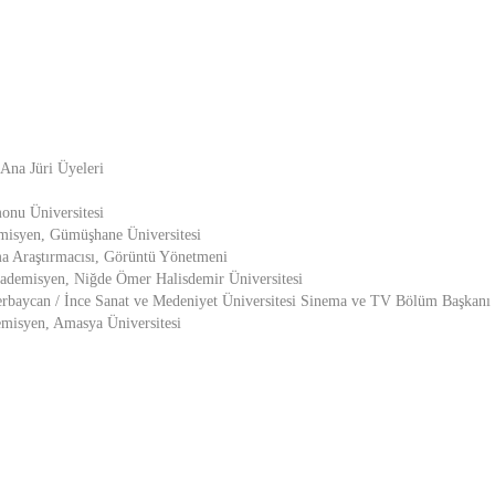
 Ana Jüri Üyeleri
onu Üniversitesi
misyen, Gümüşhane Üniversitesi
ma Araştırmacısı, Görüntü Yönetmeni
demisyen, Niğde Ömer Halisdemir Üniversitesi
erbaycan / İnce Sanat ve Medeniyet Üniversitesi Sinema ve TV Bölüm Başkanı
misyen, Amasya Üniversitesi