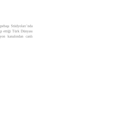
pebaşı Stüdyoları’nda
ip ettiği Türk Dünyası
yon kanalından canlı