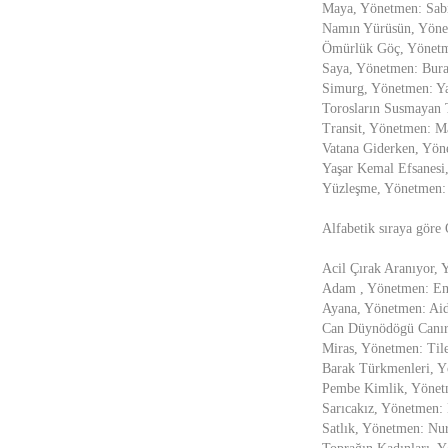
Maya, Yönetmen: Sab
Namın Yürüsün, Yöne
Ömürlük Göç, Yönetm
Saya, Yönetmen: Bur
Simurg, Yönetmen: Ya
Torosların Susmayan 
Transit, Yönetmen: M
Vatana Giderken, Yön
Yaşar Kemal Efsanesi
Yüzleşme, Yönetmen: 
Alfabetik sıraya göre 
Acil Çırak Aranıyor,
Adam , Yönetmen: Emi
Ayana, Yönetmen: Aid
Can Düynödögü Canırı
Miras, Yönetmen: Tile
Barak Türkmenleri, 
Pembe Kimlik, Yönet
Sarıcakız, Yönetmen: 
Satlık, Yönetmen: Nur