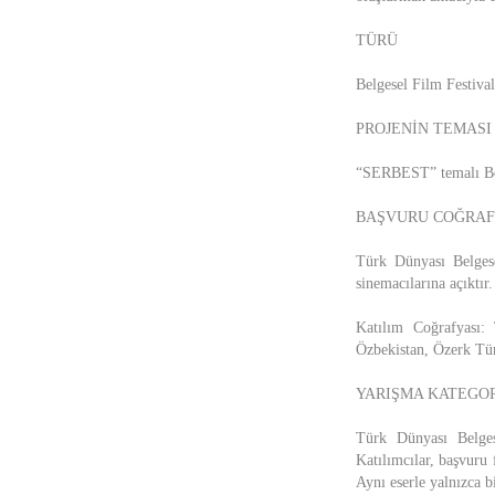
TÜRÜ
Belgesel Film Festival
PROJENİN TEMASI
“SERBEST” temalı Be
BAŞVURU COĞRAF
Türk Dünyası Belgesel
sinemacılarına açıktır.
Katılım Coğrafyası:
Özbekistan, Özerk Tü
YARIŞMA KATEGOR
Türk Dünyası Belgese
Katılımcılar, başvuru
Aynı eserle yalnızca bi