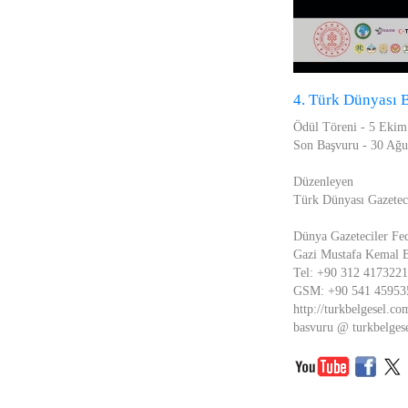
4. Türk Dünyası B
Ödül Töreni - 5 Ekim
Son Başvuru - 30 Ağu
Düzenleyen
Türk Dünyası Gazetec
Dünya Gazeteciler Fe
Gazi Mustafa Kemal Bu
Tel: +90 312 4173221
GSM: +90 541 45953
http://turkbelgesel.co
basvuru @ turkbelges