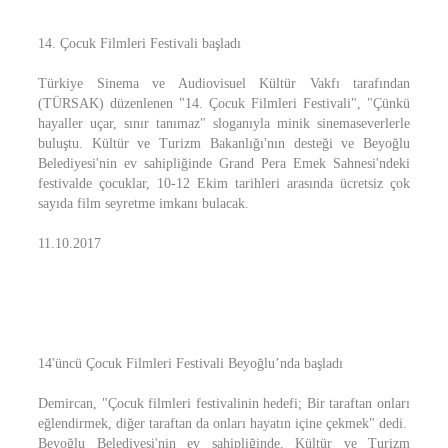
14. Çocuk Filmleri Festivali başladı
Türkiye Sinema ve Audiovisuel Kültür Vakfı tarafından
(TÜRSAK) düzenlenen "14. Çocuk Filmleri Festivali", "Çünkü
hayaller uçar, sınır tanımaz" sloganıyla minik sinemaseverlerle
buluştu. Kültür ve Turizm Bakanlığı'nın desteği ve Beyoğlu
Belediyesi'nin ev sahipliğinde Grand Pera Emek Sahnesi'ndeki
festivalde çocuklar, 10-12 Ekim tarihleri arasında ücretsiz çok
sayıda film seyretme imkanı bulacak.
11.10.2017
14'üncü Çocuk Filmleri Festivali Beyoğlu’nda başladı
Demircan, "Çocuk filmleri festivalinin hedefi; Bir taraftan onları
eğlendirmek, diğer taraftan da onları hayatın içine çekmek" dedi.
Beyoğlu Belediyesi'nin ev sahipliğinde, Kültür ve Turizm