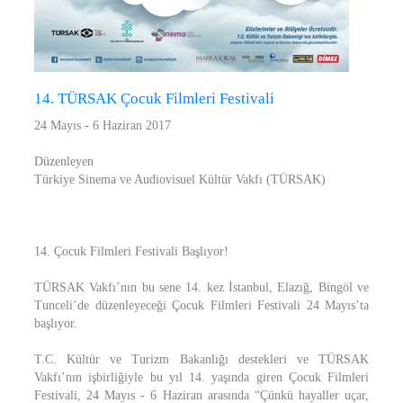
14. TÜRSAK Çocuk Filmleri Festivali
24 Mayıs - 6 Haziran 2017
Düzenleyen
Türkiye Sinema ve Audiovisuel Kültür Vakfı (TÜRSAK)
14. Çocuk Filmleri Festivali Başlıyor!
TÜRSAK Vakfı’nın bu sene 14. kez İstanbul, Elazığ, Bingöl ve
Tunceli’de düzenleyeceği Çocuk Filmleri Festivali 24 Mayıs’ta
başlıyor.
T.C. Kültür ve Turizm Bakanlığı destekleri ve TÜRSAK
Vakfı’nın işbirliğiyle bu yıl 14. yaşında giren Çocuk Filmleri
Festivali, 24 Mayıs - 6 Haziran arasında “Çünkü hayaller uçar,