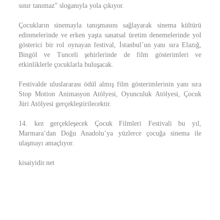
sınır tanımaz” sloganıyla yola çıkıyor.
Çocukların sinemayla tanışmasını sağlayarak sinema kültürü
edinmelerinde ve erken yaşta sanatsal üretim denemelerinde yol
gösterici bir rol oynayan festival, İstanbul’un yanı sıra Elazığ,
Bingöl ve Tunceli şehirlerinde de film gösterimleri ve
etkinliklerle çocuklarla buluşacak.
Festivalde uluslararası ödül almış film gösterimlerinin yanı sıra
Stop Motion Animasyon Atölyesi, Oyunculuk Atölyesi, Çocuk
Jüri Atölyesi gerçekleştirilecektir.
14. kez gerçekleşecek Çocuk Filmleri Festivali bu yıl,
Marmara’dan Doğu Anadolu’ya yüzlerce çocuğa sinema ile
ulaşmayı amaçlıyor.
kisaiyidir.net