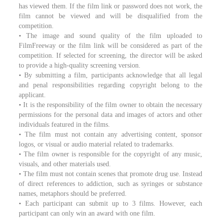
has viewed them. If the film link or password does not work, the
film cannot be viewed and will be disqualified from the
competition.
• The image and sound quality of the film uploaded to
FilmFreeway or the film link will be considered as part of the
competition. If selected for screening, the director will be asked
to provide a high-quality screening version.
• By submitting a film, participants acknowledge that all legal
and penal responsibilities regarding copyright belong to the
applicant.
• It is the responsibility of the film owner to obtain the necessary
permissions for the personal data and images of actors and other
individuals featured in the films.
• The film must not contain any advertising content, sponsor
logos, or visual or audio material related to trademarks.
• The film owner is responsible for the copyright of any music,
visuals, and other materials used.
• The film must not contain scenes that promote drug use. Instead
of direct references to addiction, such as syringes or substance
names, metaphors should be preferred.
• Each participant can submit up to 3 films. However, each
participant can only win an award with one film.