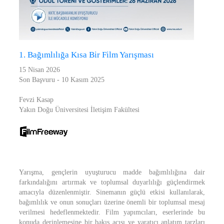
1. Bağımlılığa Kısa Bir Film Yarışması
15 Nisan 2026
Son Başvuru - 10 Kasım 2025
Fevzi Kasap
Yakın Doğu Üniversitesi İletişim Fakültesi
Yarışma, gençlerin uyuşturucu madde bağımlılığına dair
farkındalığını artırmak ve toplumsal duyarlılığı güçlendirmek
amacıyla düzenlenmiştir. Sinemanın güçlü etkisi kullanılarak,
bağımlılık ve onun sonuçları üzerine önemli bir toplumsal mesaj
verilmesi hedeflenmektedir. Film yapımcıları, eserlerinde bu
konuda derinlemesine bir bakış açısı ve yaratıcı anlatım tarzları