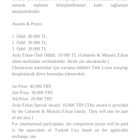
sunarak toplumu bilinçlendirmeye katkı sağlamayı
amaçlamaktadır.
Awards & Prizes
1. Ödül: 40.000 TL
2. Ödül: 30.000 TL
3. Ödül: 20.000 TL
Arda Erkan Özel Ödülü: 10.000 TL (Gülseren & Mustafa Erkan
ailesi tarafından verilmektedir. Jüride yer alacaklardır.)
Uluslararası katılımlar için yarışma ödülleri Türk Lirası karşılığı
hesaplanacak döviz kurundan ödenecektir.
1st Prize: 40,000 TRY
2nd Prize: 30,000 TRY
3rd Prize: 20,000 TRY
Arda Erkan Special Award: 10,000 TRY (This award is provided
by the Gülseren & Mustafa Erkan family. They will also be part
of the jury.)
For international participants, the competition prizes will be paid
in the equivalent of Turkish Lira based on the applicable
exchange rate.