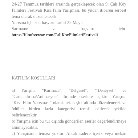
24-27 Temmuz tarihleri arasında gerçekleşecek olan 9. Çalı Köy
Filmleri Festivali Kısa Film Yarışması, bu yıldan itibaren serbest
tema olarak düzenlenecek.
Yarışma için son başvuru tarihi 25 Mayıs.
Şartname ve başvuru için:
https://filmfreeway.com/CaliKoyFilmleriFestivali
KATILIM KOŞULLARI
a) Yarışma “Kurmaca”, “Belgesel”, ‘’Deneysel’’ ve
“Canlandırma/Animasyon” türünde eserlere açıktır. Yarışma
“Kısa Film Yarışması” olarak tek başlık altında düzenlenecek ve
ödüller birden fazla kategoriyi temsil edilecek şekilde
belirlenecektir.
b) Yarışma için bu tür dışında gönderilen eserler değerlendirmeye
alınmayacaktır.
c) Yarışmanın teması yoktur. Ancak sadece içerik veya mekân