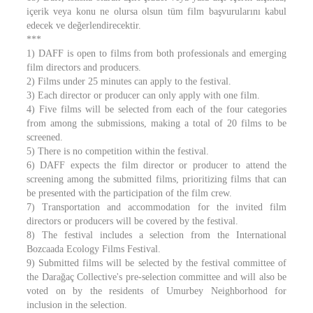
içerik veya konu ne olursa olsun tüm film başvurularını kabul
edecek ve değerlendirecektir.
***
1) DAFF is open to films from both professionals and emerging
film directors and producers.
2) Films under 25 minutes can apply to the festival.
3) Each director or producer can only apply with one film.
4) Five films will be selected from each of the four categories
from among the submissions, making a total of 20 films to be
screened.
5) There is no competition within the festival.
6) DAFF expects the film director or producer to attend the
screening among the submitted films, prioritizing films that can
be presented with the participation of the film crew.
7) Transportation and accommodation for the invited film
directors or producers will be covered by the festival.
8) The festival includes a selection from the International
Bozcaada Ecology Films Festival.
9) Submitted films will be selected by the festival committee of
the Darağaç Collective's pre-selection committee and will also be
voted on by the residents of Umurbey Neighborhood for
inclusion in the selection.