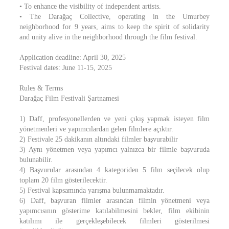
• To enhance the visibility of independent artists.
• The Darağaç Collective, operating in the Umurbey
neighborhood for 9 years, aims to keep the spirit of solidarity
and unity alive in the neighborhood through the film festival.
Application deadline: April 30, 2025
Festival dates: June 11-15, 2025
Rules & Terms
Darağaç Film Festivali Şartnamesi
1) Daff, profesyonellerden ve yeni çıkış yapmak isteyen film
yönetmenleri ve yapımcılardan gelen filmlere açıktır.
2) Festivale 25 dakikanın altındaki filmler başvurabilir
3) Aynı yönetmen veya yapımcı yalnızca bir filmle başvuruda
bulunabilir.
4) Başvurular arasından 4 kategoriden 5 film seçilecek olup
toplam 20 film gösterilecektir.
5) Festival kapsamında yarışma bulunmamaktadır.
6) Daff, başvuran filmler arasından filmin yönetmeni veya
yapımcısının gösterime katılabilmesini bekler, film ekibinin
katılımı ile gerçekleşebilecek filmleri gösterilmesi