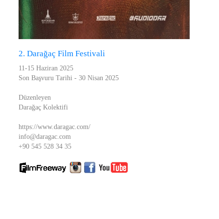
2. Darağaç Film Festivali
11-15 Haziran 2025
Son Başvuru Tarihi - 30 Nisan 2025
Düzenleyen
Darağaç Kolektifi
https://www.daragac.com/
info@daragac.com
+90 545 528 34 35