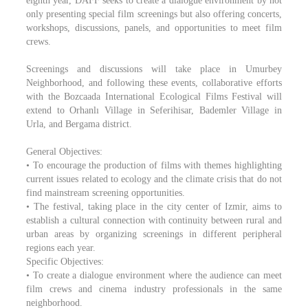
eighth year, DAFF seeks to create a dialogue environment by not
only presenting special film screenings but also offering concerts,
workshops, discussions, panels, and opportunities to meet film
crews.
Screenings and discussions will take place in Umurbey
Neighborhood, and following these events, collaborative efforts
with the Bozcaada International Ecological Films Festival will
extend to Orhanlı Village in Seferihisar, Bademler Village in
Urla, and Bergama district.
General Objectives:
• To encourage the production of films with themes highlighting
current issues related to ecology and the climate crisis that do not
find mainstream screening opportunities.
• The festival, taking place in the city center of Izmir, aims to
establish a cultural connection with continuity between rural and
urban areas by organizing screenings in different peripheral
regions each year.
Specific Objectives:
• To create a dialogue environment where the audience can meet
film crews and cinema industry professionals in the same
neighborhood.