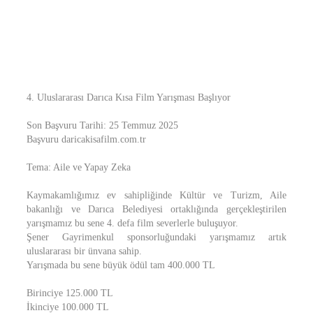
4. Uluslararası Darıca Kısa Film Yarışması Başlıyor
Son Başvuru Tarihi: 25 Temmuz 2025
Başvuru daricakisafilm.com.tr
Tema: Aile ve Yapay Zeka
Kaymakamlığımız ev sahipliğinde Kültür ve Turizm, Aile
bakanlığı ve Darıca Belediyesi ortaklığında gerçekleştirilen
yarışmamız bu sene 4. defa film severlerle buluşuyor.
Şener Gayrimenkul sponsorluğundaki yarışmamız artık
uluslararası bir ünvana sahip.
Yarışmada bu sene büyük ödül tam 400.000 TL
Birinciye 125.000 TL
İkinciye 100.000 TL