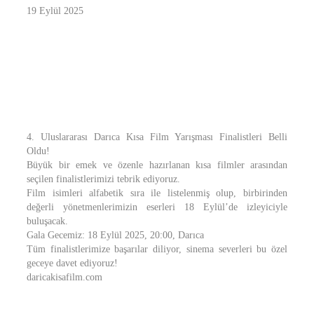
19 Eylül 2025
4. Uluslararası Darıca Kısa Film Yarışması Finalistleri Belli
Oldu!
Büyük bir emek ve özenle hazırlanan kısa filmler arasından
seçilen finalistlerimizi tebrik ediyoruz.
Film isimleri alfabetik sıra ile listelenmiş olup, birbirinden
değerli yönetmenlerimizin eserleri 18 Eylül’de izleyiciyle
buluşacak.
Gala Gecemiz: 18 Eylül 2025, 20:00, Darıca
Tüm finalistlerimize başarılar diliyor, sinema severleri bu özel
geceye davet ediyoruz!
daricakisafilm.com