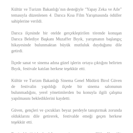
Kültür ve Turizm Bakanlığı’nın desteğiyle “Yapay Zeka ve Aile”
temasıyla düzenlenen 4. Darıca Kısa Film Yarışmasında ödüller
sahiplerine verildi.
Darıca ilçesinde bir otelde gerçekleştirilen törende konuşan
Darıca Belediye Başkanı Muzaffer Bıyık, yarışmanın başlangıç
hikayesinde bulunmaktan büyük mutluluk duyduğunu dile
getirdi.
İlçede sanat ve sinema adına güzel işlerin ortaya çıktığını belirten
Bıyık, festivale katılan herkese teşekkür etti.
Kültür ve Turizm Bakanlığı Sinema Genel Müdürü Birol Güven
de festivalin yapıldığı ilçede bir sinema salonunun
bulunmadığını, yerel yönetimlerden bu konuyla ilgili çalışma
yapılmasını beklediklerini kaydetti.
Güven, gençleri ve çocukları beyaz perdeyle tanıştırmak zorunda
olduklarını dile getirerek, festivalde emeği geçen herkese
teşekkür etti.