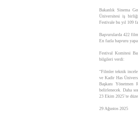
Bakanlık Sinema Gene
Üniversitesi iş birli
Festivale bu yıl 109 f
Başvurularda 422 film
En fazla başvuru yapa
Festival Komitesi Ba
bilgileri verdi:
“Filmler teknik incele
ve Kadir Has Ünivers
Başkanı Yönetmen Ra
belirlenecek. Daha so
23 Ekim 2025’te düzen
29 Ağustos 2025