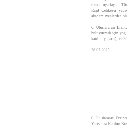
roman uyarlayan, Türk
Raşit Çelikezer yapa
akademisyenlerden olu
6. Uluslararası Erzi
buluşturmak için yoğu
katılım yapacağı ve 30
28.07.2025
6. Uluslararası Erzinc
Yarışması Katılım Koş