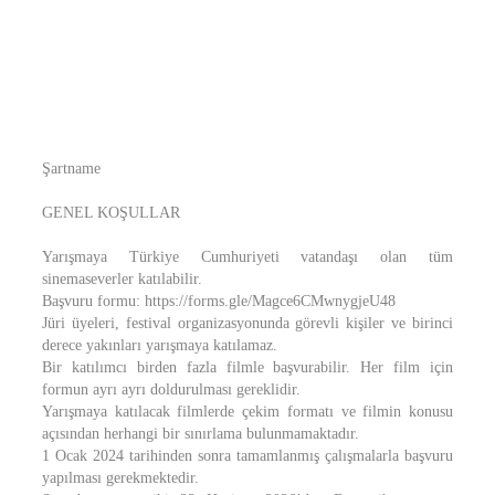
Şartname
GENEL KOŞULLAR
Yarışmaya Türkiye Cumhuriyeti vatandaşı olan tüm
sinemaseverler katılabilir.
Başvuru formu: https://forms.gle/Magce6CMwnygjeU48
Jüri üyeleri, festival organizasyonunda görevli kişiler ve birinci
derece yakınları yarışmaya katılamaz.
Bir katılımcı birden fazla filmle başvurabilir. Her film için
formun ayrı ayrı doldurulması gereklidir.
Yarışmaya katılacak filmlerde çekim formatı ve filmin konusu
açısından herhangi bir sınırlama bulunmamaktadır.
1 Ocak 2024 tarihinden sonra tamamlanmış çalışmalarla başvuru
yapılması gerekmektedir.