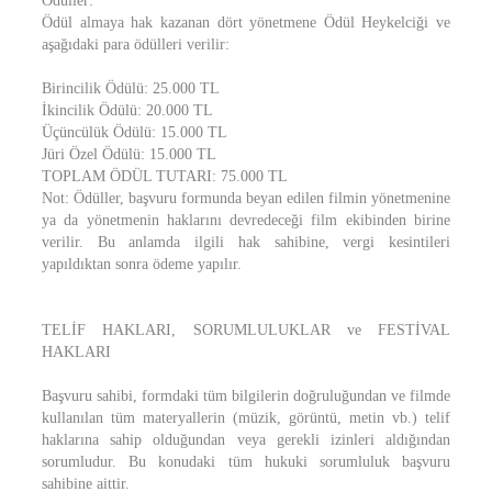
Ödüller:
Ödül almaya hak kazanan dört yönetmene Ödül Heykelciği ve
aşağıdaki para ödülleri verilir:
Birincilik Ödülü: 25.000 TL
İkincilik Ödülü: 20.000 TL
Üçüncülük Ödülü: 15.000 TL
Jüri Özel Ödülü: 15.000 TL
TOPLAM ÖDÜL TUTARI: 75.000 TL
Not: Ödüller, başvuru formunda beyan edilen filmin yönetmenine
ya da yönetmenin haklarını devredeceği film ekibinden birine
verilir. Bu anlamda ilgili hak sahibine, vergi kesintileri
yapıldıktan sonra ödeme yapılır.
TELİF HAKLARI, SORUMLULUKLAR ve FESTİVAL
HAKLARI
Başvuru sahibi, formdaki tüm bilgilerin doğruluğundan ve filmde
kullanılan tüm materyallerin (müzik, görüntü, metin vb.) telif
haklarına sahip olduğundan veya gerekli izinleri aldığından
sorumludur. Bu konudaki tüm hukuki sorumluluk başvuru
sahibine aittir.