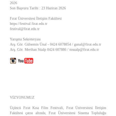
2026
Son Başvuru Tarihi : 23 Haziran 2026
Fırat Üniversitesi İletişim Fakültesi
https://festival.firat.edu.tr
festival@firat.edu.tr
Yarışma Sekreteryası
Arş. Gör. Gülsemin Ünal - 0424 6078854 / gunal@firat.edu.tr
Arş. Gör. Merthan Süalp 0424 607886 / msualp@firat.edu.tr
VİZYONUMUZ
Üçüncü Fırat Kısa Film Festivali, Fırat Üniversitesi İletişim
Fakültesi çatısı altında, Fırat Üniversitesi Sinema Topluluğu