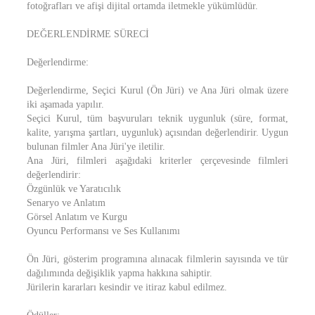
fotoğrafları ve afişi dijital ortamda iletmekle yükümlüdür.
DEĞERLENDİRME SÜRECİ
Değerlendirme:
Değerlendirme, Seçici Kurul (Ön Jüri) ve Ana Jüri olmak üzere
iki aşamada yapılır.
Seçici Kurul, tüm başvuruları teknik uygunluk (süre, format,
kalite, yarışma şartları, uygunluk) açısından değerlendirir. Uygun
bulunan filmler Ana Jüri'ye iletilir.
Ana Jüri, filmleri aşağıdaki kriterler çerçevesinde filmleri
değerlendirir:
Özgünlük ve Yaratıcılık
Senaryo ve Anlatım
Görsel Anlatım ve Kurgu
Oyuncu Performansı ve Ses Kullanımı
Ön Jüri, gösterim programına alınacak filmlerin sayısında ve tür
dağılımında değişiklik yapma hakkına sahiptir.
Jürilerin kararları kesindir ve itiraz kabul edilmez.