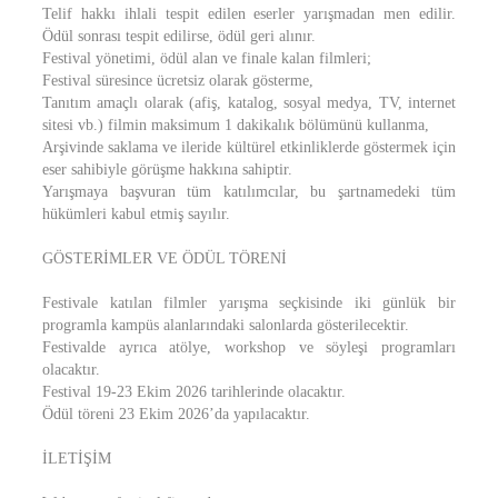
Telif hakkı ihlali tespit edilen eserler yarışmadan men edilir.
Ödül sonrası tespit edilirse, ödül geri alınır.
Festival yönetimi, ödül alan ve finale kalan filmleri;
Festival süresince ücretsiz olarak gösterme,
Tanıtım amaçlı olarak (afiş, katalog, sosyal medya, TV, internet
sitesi vb.) filmin maksimum 1 dakikalık bölümünü kullanma,
Arşivinde saklama ve ileride kültürel etkinliklerde göstermek için
eser sahibiyle görüşme hakkına sahiptir.
Yarışmaya başvuran tüm katılımcılar, bu şartnamedeki tüm
hükümleri kabul etmiş sayılır.
GÖSTERİMLER VE ÖDÜL TÖRENİ
Festivale katılan filmler yarışma seçkisinde iki günlük bir
programla kampüs alanlarındaki salonlarda gösterilecektir.
Festivalde ayrıca atölye, workshop ve söyleşi programları
olacaktır.
Festival 19-23 Ekim 2026 tarihlerinde olacaktır.
Ödül töreni 23 Ekim 2026’da yapılacaktır.
İLETİŞİM