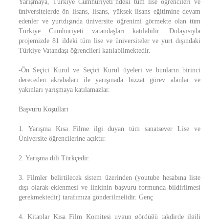
Yarışmaya, Türkiye Cumhuriyeti’ndeki tüm lise öğrencileri ve
üniversitelerde ön lisans, lisans, yüksek lisans eğitimine devam
edenler ve yurtdışında üniversite öğrenimi görmekte olan tüm
Türkiye Cumhuriyeti vatandaşları katılabilir. Dolayısıyla
projemizde 81 ildeki tüm lise ve üniversiteler ve yurt dışındaki
Türkiye Vatandaşı öğrencileri katılabilmektedir.
-Ön Seçici Kurul ve Seçici Kurul üyeleri ve bunların birinci
dereceden akrabaları ile yarışmada bizzat görev alanlar ve
yakınları yarışmaya katılamazlar.
Başvuru Koşulları
1. Yarışma Kısa Filme ilgi duyan tüm sanatsever Lise ve
Üniversite öğrencilerine açıktır.
2. Yarışma dili Türkçedir.
3. Filmler belirtilecek sistem üzerinden (youtube hesabına liste
dışı olarak eklenmesi ve linkinin başvuru formunda bildirilmesi
gerekmektedir) tarafımıza gönderilmelidir. Genç
4. Kitaplar Kısa Film Komitesi uygun gördüğü takdirde ilgili