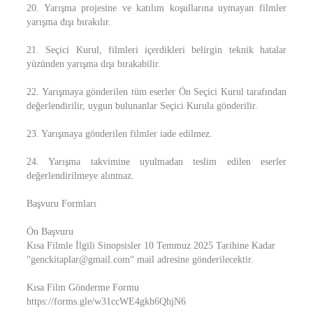
20. Yarışma projesine ve katılım koşullarına uymayan filmler
yarışma dışı bırakılır.
21. Seçici Kurul, filmleri içerdikleri belirgin teknik hatalar
yüzünden yarışma dışı bırakabilir.
22. Yarışmaya gönderilen tüm eserler Ön Seçici Kurul tarafından
değerlendirilir, uygun bulunanlar Seçici Kurula gönderilir.
23. Yarışmaya gönderilen filmler iade edilmez.
24. Yarışma takvimine uyulmadan teslim edilen eserler
değerlendirilmeye alınmaz.
Başvuru Formları
Ön Başvuru
Kısa Filmle İlgili Sinopsisler 10 Temmuz 2025 Tarihine Kadar
“genckitaplar@gmail.com“ mail adresine gönderilecektir.
Kısa Film Gönderme Formu
https://forms.gle/w31ccWE4gkh6QhjN6