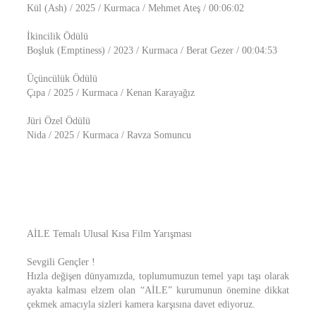
Kül (Ash) / 2025 / Kurmaca / Mehmet Ateş / 00:06:02
İkincilik Ödülü
Boşluk (Emptiness) / 2023 / Kurmaca / Berat Gezer / 00:04:53
Üçüncülük Ödülü
Çıpa / 2025 / Kurmaca / Kenan Karayağız
Jüri Özel Ödülü
Nida / 2025 / Kurmaca / Ravza Somuncu
AİLE Temalı Ulusal Kısa Film Yarışması
Sevgili Gençler !
Hızla değişen dünyamızda, toplumumuzun temel yapı taşı olarak
ayakta kalması elzem olan “AİLE” kurumunun önemine dikkat
çekmek amacıyla sizleri kamera karşısına davet ediyoruz.