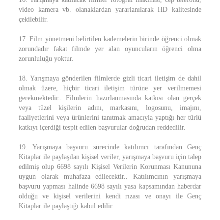
video kamera vb. olanaklardan yararlanılarak HD kalitesinde
çekilebilir.
17. Film yönetmeni belirtilen kademelerin birinde öğrenci olmak
zorundadır fakat filmde yer alan oyuncuların öğrenci olma
zorunluluğu yoktur.
18. Yarışmaya gönderilen filmlerde gizli ticari iletişim de dahil
olmak üzere, hiçbir ticari iletişim türüne yer verilmemesi
gerekmektedir.. Filmlerin hazırlanmasında katkısı olan gerçek
veya tüzel kişilerin adını, markasını, logosunu, imajını,
faaliyetlerini veya ürünlerini tanıtmak amacıyla yaptığı her türlü
katkıyı içerdiği tespit edilen başvurular doğrudan reddedilir.
19. Yarışmaya başvuru sürecinde katılımcı tarafından Genç
Kitaplar ile paylaşılan kişisel veriler, yarışmaya başvuru için talep
edilmiş olup 6698 sayılı Kişisel Verilerin Korunması Kanununa
uygun olarak muhafaza edilecektir.. Katılımcının yarışmaya
başvuru yapması halinde 6698 sayılı yasa kapsamından haberdar
olduğu ve kişisel verilerini kendi rızası ve onayı ile Genç
Kitaplar ile paylaştığı kabul edilir.