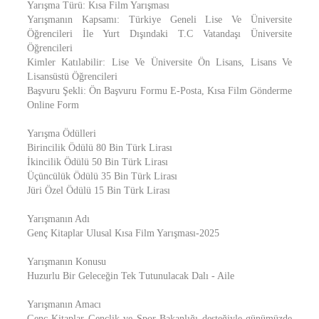
Yarışma Türü: Kısa Film Yarışması
Yarışmanın Kapsamı: Türkiye Geneli Lise Ve Üniversite
Öğrencileri İle Yurt Dışındaki T.C Vatandaşı Üniversite
Öğrencileri
Kimler Katılabilir: Lise Ve Üniversite Ön Lisans, Lisans Ve
Lisansüstü Öğrencileri
Başvuru Şekli: Ön Başvuru Formu E-Posta, Kısa Film Gönderme
Online Form
Yarışma Ödülleri
Birincilik Ödülü 80 Bin Türk Lirası
İkincilik Ödülü 50 Bin Türk Lirası
Üçüncülük Ödülü 35 Bin Türk Lirası
Jüri Özel Ödülü 15 Bin Türk Lirası
Yarışmanın Adı
Genç Kitaplar Ulusal Kısa Film Yarışması-2025
Yarışmanın Konusu
Huzurlu Bir Geleceğin Tek Tutunulacak Dalı - Aile
Yarışmanın Amacı
Genç Kitaplar Gençlik ve Spor Bakanlığı desteğiyle günümüzde