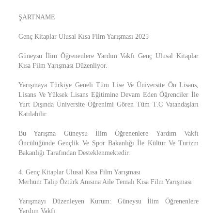
ŞARTNAME
Genç Kitaplar Ulusal Kısa Film Yarışması 2025
Güneysu İlim Öğrenenlere Yardım Vakfı Genç Ulusal Kitaplar
Kısa Film Yarışması Düzenliyor.
Yarışmaya Türkiye Geneli Tüm Lise Ve Üniversite Ön Lisans,
Lisans Ve Yüksek Lisans Eğitimine Devam Eden Öğrenciler İle
Yurt Dışında Üniversite Öğrenimi Gören Tüm T.C Vatandaşları
Katılabilir.
Bu Yarışma Güneysu İlim Öğrenenlere Yardım Vakfı
Öncülüğünde Gençlik Ve Spor Bakanlığı İle Kültür Ve Turizm
Bakanlığı Tarafından Desteklenmektedir.
4. Genç Kitaplar Ulusal Kısa Film Yarışması
Merhum Talip Öztürk Anısına Aile Temalı Kısa Film Yarışması
Yarışmayı Düzenleyen Kurum: Güneysu İlim Öğrenenlere
Yardım Vakfı