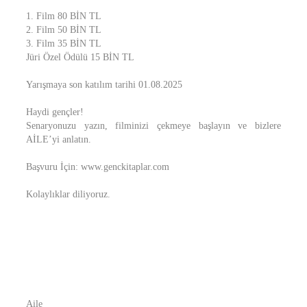
1. Film 80 BİN TL
2. Film 50 BİN TL
3. Film 35 BİN TL
Jüri Özel Ödülü 15 BİN TL
Yarışmaya son katılım tarihi 01.08.2025
Haydi gençler!
Senaryonuzu yazın, filminizi çekmeye başlayın ve bizlere
AİLE’yi anlatın.
Başvuru İçin: www.genckitaplar.com
Kolaylıklar diliyoruz.
Aile