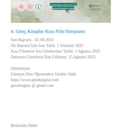
4. Genç Kitaplar Kısa Film Yarışması
Son Başvuru - 01.08.2025
Ön Başvuru İçin Son Tarih: 1 Temmuz 2025
Kısa Filmlerin Son Gönderilme Tarihi: 1 Ağustos 2025
Dereceye Girenlerin İlan Edilmesi: 15 Ağustos 2025
Düzenleyen
Güneysu İlim Öğrenenlere Yardım Vakfı
https://www.genckitaplar.com
genckitaplar @ gmail.com
Birincilik Ödülü