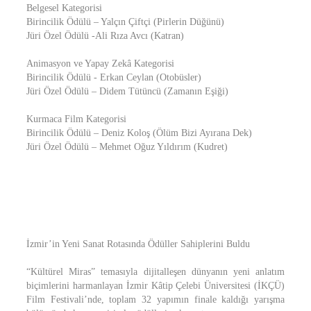
Belgesel Kategorisi
Birincilik Ödülü – Yalçın Çiftçi (Pirlerin Düğünü)
Jüri Özel Ödülü -Ali Rıza Avcı (Katran)
Animasyon ve Yapay Zekâ Kategorisi
Birincilik Ödülü - Erkan Ceylan (Otobüsler)
Jüri Özel Ödülü – Didem Tütüncü (Zamanın Eşiği)
Kurmaca Film Kategorisi
Birincilik Ödülü – Deniz Koloş (Ölüm Bizi Ayırana Dek)
Jüri Özel Ödülü – Mehmet Oğuz Yıldırım (Kudret)
İzmir’in Yeni Sanat Rotasında Ödüller Sahiplerini Buldu
“Kültürel Miras” temasıyla dijitalleşen dünyanın yeni anlatım
biçimlerini harmanlayan İzmir Kâtip Çelebi Üniversitesi (İKÇÜ)
Film Festivali’nde, toplam 32 yapımın finale kaldığı yarışma