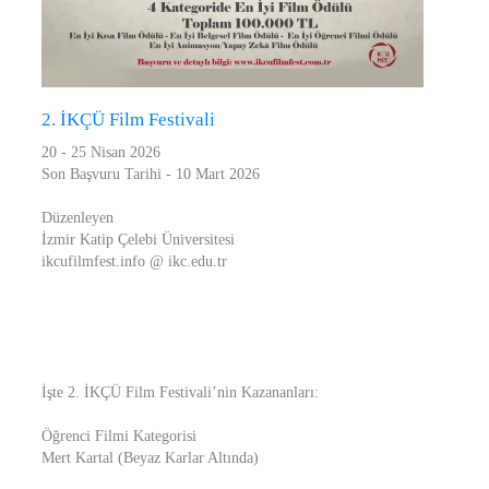
2. İKÇÜ Film Festivali
20 - 25 Nisan 2026
Son Başvuru Tarihi - 10 Mart 2026
Düzenleyen
İzmir Katip Çelebi Üniversitesi
ikcufilmfest.info @ ikc.edu.tr
İşte 2. İKÇÜ Film Festivali’nin Kazananları:
Öğrenci Filmi Kategorisi
Mert Kartal (Beyaz Karlar Altında)