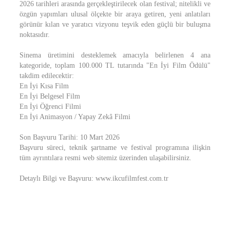
2026 tarihleri arasında gerçekleştirilecek olan festival; nitelikli ve
özgün yapımları ulusal ölçekte bir araya getiren, yeni anlatıları
görünür kılan ve yaratıcı vizyonu teşvik eden güçlü bir buluşma
noktasıdır.
​Sinema üretimini desteklemek amacıyla belirlenen 4 ana
kategoride, toplam 100.000 TL tutarında "En İyi Film Ödülü"
takdim edilecektir:
​En İyi Kısa Film
​En İyi Belgesel Film
​En İyi Öğrenci Filmi
​En İyi Animasyon / Yapay Zekâ Filmi
​Son Başvuru Tarihi: 10 Mart 2026
​Başvuru süreci, teknik şartname ve festival programına ilişkin
tüm ayrıntılara resmi web sitemiz üzerinden ulaşabilirsiniz.
​Detaylı Bilgi ve Başvuru: www.ikcufilmfest.com.tr