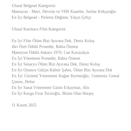
Ulusal Belgesel Kategorisi
Mansiyon - Mavi, Devrim ve VHS Kasetler, Serdar Kökçeoğlu
En İyi Belgesel - Pirlerin Düğünü, Yalçın Çiftçi
Ulusal Kurmaca Film Kategorisi
En İyi Film Ölüm Bizi Ayırana Dek, Deniz Koloş
Jüri Özel Ödülü Prosedür, Rabia Özmen
Mansiyon Ödülü Ankara 1979, Can Karayalçın
En İyi Yönetmen Prosedür, Rabia Özmen
En İyi Senaryo Ölüm Bizi Ayırana Dek, Deniz Koloş
En İyi Oyuncu Gülçin Kültür Şahin, Ölüm Bizi Ayırana Dek
En İyi Görüntü Yönetmeni Kağan Kerimoğlu, Cennetsiz Cemal
Çimen, Defne
En İyi Sanat Yönetmeni Güzin Erkaymaz, Alis
En İyi Kurgu Fırat Terzioğlu, Bizim Olan Herşey
11 Kasım 2025