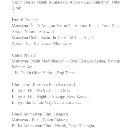
Yapım Destek Ödülü Kiralaçekco Abbas - Can Kahraman, Utku
Çırak
İzmirli Projeler
Mansiyon Ödülü Arapçan Var mı? - Ammar Hamo, Tarık Zana
Arslan, Yosusef Alhawari
Mansiyon Ödülü Sakin Bir Gece - Melihat Algül
Abbas - Can Kahraman, Utku Çırak
Ulusal Projeler
Mansiyon Ödülü Modifikasyon - Enes Ersagun Arslan, Zeynep
Şolphan Ara
1.lik Ödülü Ölüm Yıldız - Ezgi Temel
Uluslararası Kurmaca Film Kategorisi
En iyi 3. Film No Skate, Guil Sela
En iyi 2. Film Night of Passage, Reza Rasouli
En iyi Film On the Way, Samir Karahoda
Ulusal Animasyon Film Kategorisi
Mansiyon - Budu, Burcu Ejderoğlu
En İyi Animasyon Film - Kirpik, Doğa Kılcıoğlu