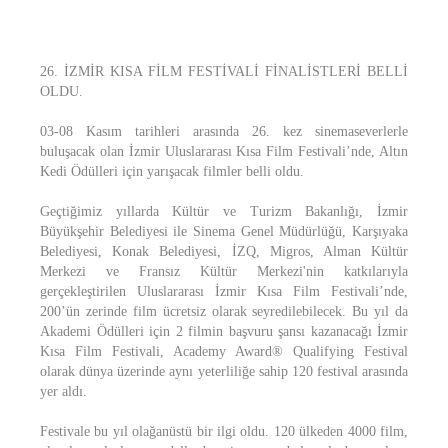
26. İZMİR KISA FİLM FESTİVALİ FİNALİSTLERİ BELLİ
OLDU.
03-08 Kasım tarihleri arasında 26. kez sinemaseverlerle
buluşacak olan İzmir Uluslararası Kısa Film Festivali’nde, Altın
Kedi Ödülleri için yarışacak filmler belli oldu.
Geçtiğimiz yıllarda Kültür ve Turizm Bakanlığı, İzmir
Büyükşehir Belediyesi ile Sinema Genel Müdürlüğü, Karşıyaka
Belediyesi, Konak Belediyesi, İZQ, Migros, Alman Kültür
Merkezi ve Fransız Kültür Merkezi'nin katkılarıyla
gerçekleştirilen Uluslararası İzmir Kısa Film Festivali’nde,
200’ün zerinde film ücretsiz olarak seyredilebilecek. Bu yıl da
Akademi Ödülleri için 2 filmin başvuru şansı kazanacağı İzmir
Kısa Film Festivali, Academy Award® Qualifying Festival
olarak dünya üzerinde aynı yeterliliğe sahip 120 festival arasında
yer aldı.
Festivale bu yıl olağanüstü bir ilgi oldu. 120 ülkeden 4000 film,