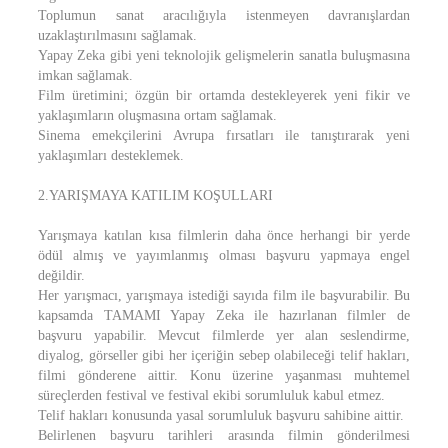
Toplumun sanat aracılığıyla istenmeyen davranışlardan
uzaklaştırılmasını sağlamak.
Yapay Zeka gibi yeni teknolojik gelişmelerin sanatla buluşmasına
imkan sağlamak.
Film üretimini; özgün bir ortamda destekleyerek yeni fikir ve
yaklaşımların oluşmasına ortam sağlamak.
Sinema emekçilerini Avrupa fırsatları ile tanıştırarak yeni
yaklaşımları desteklemek.
2.YARIŞMAYA KATILIM KOŞULLARI
Yarışmaya katılan kısa filmlerin daha önce herhangi bir yerde
ödül almış ve yayımlanmış olması başvuru yapmaya engel
değildir.
Her yarışmacı, yarışmaya istediği sayıda film ile başvurabilir. Bu
kapsamda TAMAMI Yapay Zeka ile hazırlanan filmler de
başvuru yapabilir. Mevcut filmlerde yer alan seslendirme,
diyalog, görseller gibi her içeriğin sebep olabileceği telif hakları,
filmi gönderene aittir. Konu üzerine yaşanması muhtemel
süreçlerden festival ve festival ekibi sorumluluk kabul etmez.
Telif hakları konusunda yasal sorumluluk başvuru sahibine aittir.
Belirlenen başvuru tarihleri arasında filmin gönderilmesi