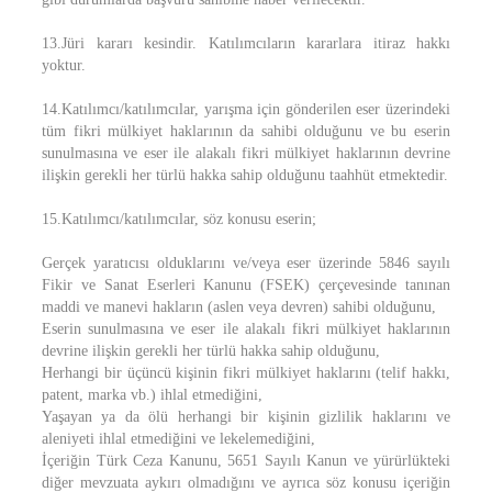
13.Jüri kararı kesindir. Katılımcıların kararlara itiraz hakkı
yoktur.
14.Katılımcı/katılımcılar, yarışma için gönderilen eser üzerindeki
tüm fikri mülkiyet haklarının da sahibi olduğunu ve bu eserin
sunulmasına ve eser ile alakalı fikri mülkiyet haklarının devrine
ilişkin gerekli her türlü hakka sahip olduğunu taahhüt etmektedir.
15.Katılımcı/katılımcılar, söz konusu eserin;
Gerçek yaratıcısı olduklarını ve/veya eser üzerinde 5846 sayılı
Fikir ve Sanat Eserleri Kanunu (FSEK) çerçevesinde tanınan
maddi ve manevi hakların (aslen veya devren) sahibi olduğunu,
Eserin sunulmasına ve eser ile alakalı fikri mülkiyet haklarının
devrine ilişkin gerekli her türlü hakka sahip olduğunu,
Herhangi bir üçüncü kişinin fikri mülkiyet haklarını (telif hakkı,
patent, marka vb.) ihlal etmediğini,
Yaşayan ya da ölü herhangi bir kişinin gizlilik haklarını ve
aleniyeti ihlal etmediğini ve lekelemediğini,
İçeriğin Türk Ceza Kanunu, 5651 Sayılı Kanun ve yürürlükteki
diğer mevzuata aykırı olmadığını ve ayrıca söz konusu içeriğin