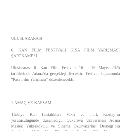
ULUSLARARASI
6. KAN FİLM FESTİVALİ KISA FİLM YARIŞMASI
ŞARTNAMESİ
Uluslararası 6. Kan Film Festivali 16 - 18 Mayıs 2025
tarihlerinde Adana’da gerçekleştirilecektir. Festival kapsamında
“Kısa Film Yarışması” düzenlenecektir.
1.AMAÇ VE KAPSAM
Türkiye Kan Hastalıkları Vakfı ve Türk Kızılay’ın
yürütücülüğünde düzenlediği, Çukurova Üniversitesi Adana
Meslek Yüksekokulu ve Sinema Okuryazarları Derneği’nin