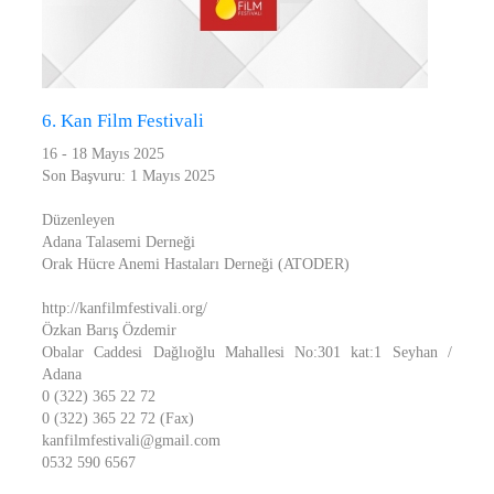
6. Kan Film Festivali
16 - 18 Mayıs 2025
Son Başvuru: 1 Mayıs 2025
Düzenleyen
Adana Talasemi Derneği
Orak Hücre Anemi Hastaları Derneği (ATODER)
http://kanfilmfestivali.org/
Özkan Barış Özdemir
Obalar Caddesi Dağlıoğlu Mahallesi No:301 kat:1 Seyhan /
Adana
0 (322) 365 22 72
0 (322) 365 22 72 (Fax)
kanfilmfestivali@gmail.com
0532 590 6567