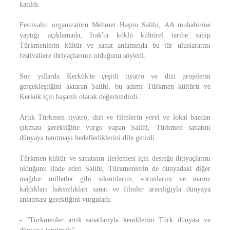
katıldı.
Festivalin organizatörü Mehmet Haşim Salihi, AA muhabirine
yaptığı açıklamada, Irak'ta köklü kültürel tarihe sahip
Türkmenlerin kültür ve sanat anlamında bu tür uluslararası
festivallere ihtiyaçlarının olduğunu söyledi.
Son yıllarda Kerkük'te çeşitli tiyatro ve dizi projelerin
gerçekleştiğini aktaran Salihi, bu adımı Türkmen kültürü ve
Kerkük için başarılı olarak değerlendirdi.
Artık Türkmen tiyatro, dizi ve filmlerin yerel ve lokal bazdan
çıkması gerektiğine vurgu yapan Salihi, Türkmen sanatını
dünyaya tanıtmayı hedeflediklerini dile getirdi.
Türkmen kültür ve sanatının ilerlemesi için desteğe ihtiyaçlarını
olduğunu ifade eden Salihi, Türkmenlerin de dünyadaki diğer
mağdur milletler gibi sıkıntılarını, sorunlarını ve maruz
kaldıkları haksızlıkları sanat ve filmler aracılığıyla dünyaya
anlatması gerektiğini vurguladı.
- "Türkmenler artık sanatlarıyla kendilerini Türk dünyası ve