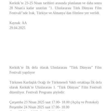
Kerkük’te 23-25 Nisan tarihleri arasında planlanan ve daha sonra
28 Nisan'a kadar uzatılan "1. Uluslararası Türk Dünyası Film
Festivali"nde Irak, Türkiye ve Almanya’dan filmlere yer verildi.
Kaynak: AA
29.04.2025
Kerkük’te İlk defa olarak Uluslararası “Türk Dünyası” Film
Festivali yapılıyor
Türkmen Kardaşlık Ocağı ile Türkmeneli Vakfı ortaklaşa İlk defa
olarak Kerkük’te Uluslararası 1. “Türk Dünyası” Film Festivali
düzenliyor. Festivali Programı şöyledir:
Çarşamba 23 Nisan 2025 saat 17.00- 18.00 (Açılış ve Protokol)
Perşembe 24 Nisan 2025 saat 17.00- 18.00