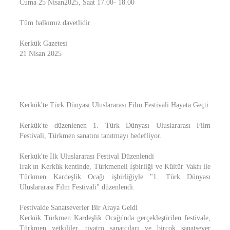
Cuma 25 Nisan2025, Saat 17.00- 18.00
Tüm halkımız davetlidir
Kerkük Gazetesi
21 Nisan 2025
Kerkük'te Türk Dünyası Uluslararası Film Festivali Hayata Geçti
Kerkük'te düzenlenen 1. Türk Dünyası Uluslararası Film
Festivali, Türkmen sanatını tanıtmayı hedefliyor.
Kerkük'te İlk Uluslararası Festival Düzenlendi
Irak'ın Kerkük kentinde, Türkmeneli İşbirliği ve Kültür Vakfı ile
Türkmen Kardeşlik Ocağı işbirliğiyle "1. Türk Dünyası
Uluslararası Film Festivali" düzenlendi.
Festivalde Sanatseverler Bir Araya Geldi
Kerkük Türkmen Kardeşlik Ocağı'nda gerçekleştirilen festivale,
Türkmen yetkililer, tiyatro sanatçıları ve birçok sanatsever