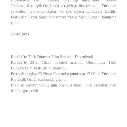
Uluslararası Film Festivali" etkinliği düzenlendi. Kerkük
Türkmen Kardeşlik Ocağı'nda gerçekleştirilen festivale, Türkmen
yetkililer, tiyatro sanatçıları ve çok sayıda sanatsever katıldı.
Festivalin Genel Sanat Yönetmeni Yavuz Vacit Osman, konuşma
yaptı.
29.04.2025
Kerkük’te Türk Dünyası Film Festivali Düzenlendi
Kerkük’te 23-25 Nisan tarihleri arasında Uluslararası Türk
Dünyası Film Festivali düzenlendi.
Festivalin açılışı 23 Nisan Çarşamba günü saat 17.00’de Türkmen
Kardeşlik Ocağı Salonunda yapıldı.
Etkinlik kapsamında üç gün boyunca farklı Türk devletlerinden
filmler gösterildi.