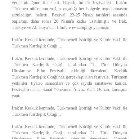
verici olduğunu ifade etti. Bayatlı, bu tür festivallerin Irak'ın
Türkmen nüfusunun yoğun yaşadığı her bölgede uygulanmasını
arzuladığını belirtti. Festival, 23-25 Nisan tarihleri arasında
başlamış, daha sonra 28 Nisan'a kadar uzatılmıştır ve Irak,
Türkiye ve Almanya’dan filmlere ev sahipliği yapmıştır.
Irak'ın Kerkük kentinde, Türkmeneli İşbirliği ve Kültür Vakfı ile
Türkmen Kardeşlik Ocağı...
Irak'ın Kerkük kentinde, Türkmeneli İşbirliği ve Kültür Vakfı ile
Türkmen Kardeşlik Ocağı tarafından "1. Türk Dünyası
Uluslararası Film Festivali" etkinliği düzenlendi. Kerkük
Türkmen Kardeşlik Ocağı'nda gerçekleştirilen festivale, Türkmen
yetkililer, tiyatro sanatçıları ve çok sayıda sanatsever katıldı.
Festivalin Genel Sanat Yönetmeni Yavuz Vacit Osman, konuşma
yaptı.
Irak'ın Kerkük kentinde, Türkmeneli İşbirliği ve Kültür Vakfı ile
Türkmen Kardeşlik Ocağı...
Irak'ın Kerkük kentinde, Türkmeneli İşbirliği ve Kültür Vakfı ile
Türkmen Kardeşlik Ocağı tarafından "1. Türk Dünyası