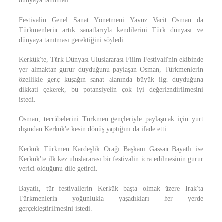
dünyaya tanıtmalı"
Festivalin Genel Sanat Yönetmeni Yavuz Vacit Osman da
Türkmenlerin artık sanatlarıyla kendilerini Türk dünyası ve
dünyaya tanıtması gerektiğini söyledi.
Kerkük'te, Türk Dünyası Uluslararası Fiilm Festivali'nin ekibinde
yer almaktan gurur duyduğunu paylaşan Osman, Türkmenlerin
özellikle genç kuşağın sanat alanında büyük ilgi duyduğuna
dikkati çekerek, bu potansiyelin çok iyi değerlendirilmesini
istedi.
Osman, tecrübelerini Türkmen gençleriyle paylaşmak için yurt
dışından Kerkük'e kesin dönüş yaptığını da ifade etti.
Kerkük Türkmen Kardeşlik Ocağı Başkanı Gassan Bayatlı ise
Kerkük'te ilk kez uluslararası bir festivalin icra edilmesinin gurur
verici olduğunu dile getirdi.
Bayatlı, tür festivallerin Kerkük başta olmak üzere Irak'ta
Türkmenlerin yoğunlukla yaşadıkları her yerde
gerçekleştirilmesini istedi.