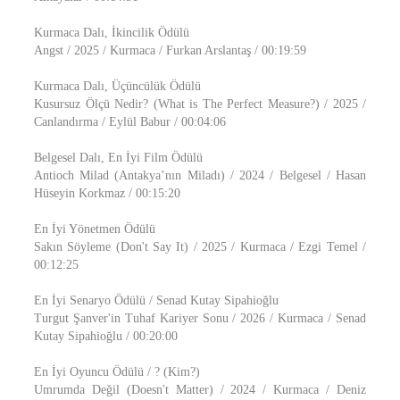
Kurmaca Dalı, İkincilik Ödülü
Angst / 2025 / Kurmaca / Furkan Arslantaş / 00:19:59
Kurmaca Dalı, Üçüncülük Ödülü
Kusursuz Ölçü Nedir? (What is The Perfect Measure?) / 2025 /
Canlandırma / Eylül Babur / 00:04:06
Belgesel Dalı, En İyi Film Ödülü
Antioch Milad (Antakya’nın Miladı) / 2024 / Belgesel / Hasan
Hüseyin Korkmaz / 00:15:20
En İyi Yönetmen Ödülü
Sakın Söyleme (Don't Say It) / 2025 / Kurmaca / Ezgi Temel /
00:12:25
En İyi Senaryo Ödülü / Senad Kutay Sipahioğlu
Turgut Şanver'in Tuhaf Kariyer Sonu / 2026 / Kurmaca / Senad
Kutay Sipahioğlu / 00:20:00
En İyi Oyuncu Ödülü / ? (Kim?)
Umrumda Değil (Doesn't Matter) / 2024 / Kurmaca / Deniz