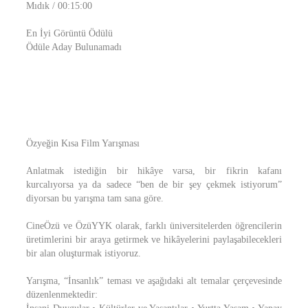
Mıdık / 00:15:00
En İyi Görüntü Ödülü
Ödüle Aday Bulunamadı
Özyeğin Kısa Film Yarışması
Anlatmak istediğin bir hikâye varsa, bir fikrin kafanı
kurcalıyorsa ya da sadece “ben de bir şey çekmek istiyorum”
diyorsan bu yarışma tam sana göre.
CineÖzü ve ÖzüYYK olarak, farklı üniversitelerden öğrencilerin
üretimlerini bir araya getirmek ve hikâyelerini paylaşabilecekleri
bir alan oluşturmak istiyoruz.
Yarışma, “İnsanlık” teması ve aşağıdaki alt temalar çerçevesinde
düzenlenmektedir: