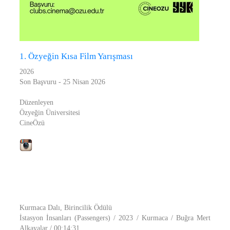
1. Özyeğin Kısa Film Yarışması
2026
Son Başvuru - 25 Nisan 2026
Düzenleyen
Özyeğin Üniversitesi
CineÖzü
Kurmaca Dalı, Birincilik Ödülü
İstasyon İnsanları (Passengers) / 2023 / Kurmaca / Buğra Mert
Alkayalar / 00:14:31