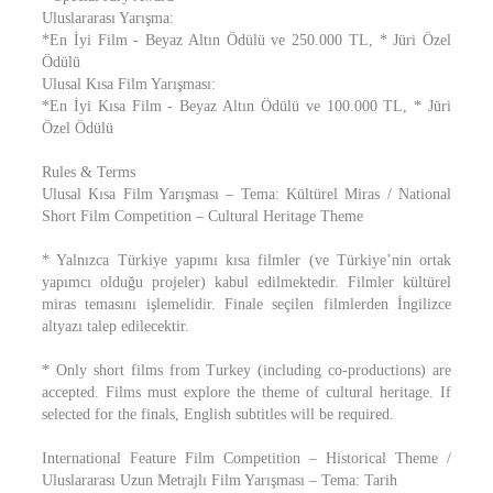
Uluslararası Yarışma:
*En İyi Film - Beyaz Altın Ödülü ve 250.000 TL, * Jüri Özel
Ödülü
Ulusal Kısa Film Yarışması:
*En İyi Kısa Film - Beyaz Altın Ödülü ve 100.000 TL, * Jüri
Özel Ödülü
Rules & Terms
Ulusal Kısa Film Yarışması – Tema: Kültürel Miras / National
Short Film Competition – Cultural Heritage Theme
* Yalnızca Türkiye yapımı kısa filmler (ve Türkiye’nin ortak
yapımcı olduğu projeler) kabul edilmektedir. Filmler kültürel
miras temasını işlemelidir. Finale seçilen filmlerden İngilizce
altyazı talep edilecektir.
* Only short films from Turkey (including co-productions) are
accepted. Films must explore the theme of cultural heritage. If
selected for the finals, English subtitles will be required.
International Feature Film Competition – Historical Theme /
Uluslararası Uzun Metrajlı Film Yarışması – Tema: Tarih