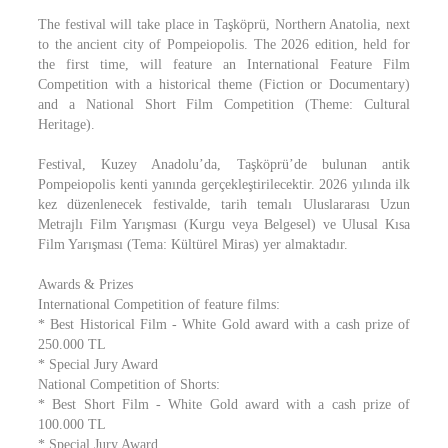
The festival will take place in Taşköprü, Northern Anatolia, next
to the ancient city of Pompeiopolis. The 2026 edition, held for
the first time, will feature an International Feature Film
Competition with a historical theme (Fiction or Documentary)
and a National Short Film Competition (Theme: Cultural
Heritage).
Festival, Kuzey Anadolu’da, Taşköprü’de bulunan antik
Pompeiopolis kenti yanında gerçekleştirilecektir. 2026 yılında ilk
kez düzenlenecek festivalde, tarih temalı Uluslararası Uzun
Metrajlı Film Yarışması (Kurgu veya Belgesel) ve Ulusal Kısa
Film Yarışması (Tema: Kültürel Miras) yer almaktadır.
Awards & Prizes
International Competition of feature films:
* Best Historical Film - White Gold award with a cash prize of
250.000 TL
* Special Jury Award
National Competition of Shorts:
* Best Short Film - White Gold award with a cash prize of
100.000 TL
* Special Jury Award