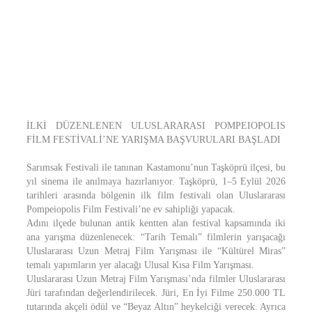
İLKİ DÜZENLENEN ULUSLARARASI POMPEIOPOLIS
FİLM FESTİVALİ’NE YARIŞMA BAŞVURULARI BAŞLADI
Sarımsak Festivali ile tanınan Kastamonu’nun Taşköprü ilçesi, bu
yıl sinema ile anılmaya hazırlanıyor. Taşköprü, 1–5 Eylül 2026
tarihleri arasında bölgenin ilk film festivali olan Uluslararası
Pompeiopolis Film Festivali’ne ev sahipliği yapacak.
Adını ilçede bulunan antik kentten alan festival kapsamında iki
ana yarışma düzenlenecek: “Tarih Temalı” filmlerin yarışacağı
Uluslararası Uzun Metraj Film Yarışması ile “Kültürel Miras”
temalı yapımların yer alacağı Ulusal Kısa Film Yarışması.
Uluslararası Uzun Metraj Film Yarışması’nda filmler Uluslararası
Jüri tarafından değerlendirilecek. Jüri, En İyi Filme 250.000 TL
tutarında akçeli ödül ve “Beyaz Altın” heykelciği verecek. Ayrıca