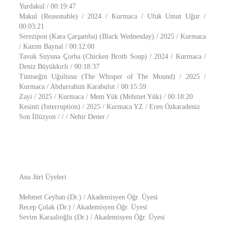
Yurdakul / 00:19:47
Makul (Reasonable) / 2024 / Kurmaca / Ufuk Umut Uğur /
00:03:21
Serezipon (Kara Çarşamba) (Black Wednesday) / 2025 / Kurmaca
/ Kazım Baynal / 00:12:00
Tavuk Suyuna Çorba (Chicken Broth Soup) / 2024 / Kurmaca /
Deniz Büyükkırlı / 00:18:37
Tümseğin Uğultusu (The Whisper of The Mound) / 2025 /
Kurmaca / Abdurrahim Karabulut / 00:15:59
Zayi / 2025 / Kurmaca / Mem Yük (Mehmet Yük) / 00:18:20
Kesinti (Interruption) / 2025 / Kurmaca YZ / Eren Özkaradeniz
Son İllüzyon / / / Nehir Dener /
Ana Jüri Üyeleri
Mehmet Ceyhan (Dr.) / Akademisyen Öğr. Üyesi
Recep Çolak (Dr.) / Akademisyen Öğr. Üyesi
Sevim Karaalioğlu (Dr.) / Akademisyen Öğr. Üyesi