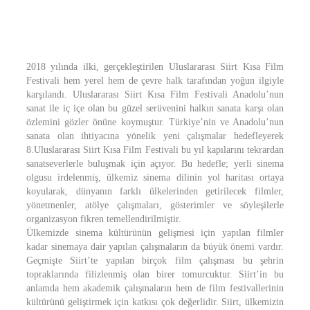
2018 yılında ilki, gerçekleştirilen Uluslararası Siirt Kısa Film
Festivali hem yerel hem de çevre halk tarafından yoğun ilgiyle
karşılandı. Uluslararası Siirt Kısa Film Festivali Anadolu’nun
sanat ile iç içe olan bu güzel serüvenini halkın sanata karşı olan
özlemini gözler önüne koymuştur. Türkiye’nin ve Anadolu’nun
sanata olan ihtiyacına yönelik yeni çalışmalar hedefleyerek
8.Uluslararası Siirt Kısa Film Festivali bu yıl kapılarını tekrardan
sanatseverlerle buluşmak için açıyor. Bu hedefle; yerli sinema
olgusu irdelenmiş, ülkemiz sinema dilinin yol haritası ortaya
koyularak, dünyanın farklı ülkelerinden getirilecek filmler,
yönetmenler, atölye çalışmaları, gösterimler ve söyleşilerle
organizasyon fikren temellendirilmiştir.
Ülkemizde sinema kültürünün gelişmesi için yapılan filmler
kadar sinemaya dair yapılan çalışmaların da büyük önemi vardır.
Geçmişte Siirt’te yapılan birçok film çalışması bu şehrin
topraklarında filizlenmiş olan birer tomurcuktur. Siirt’in bu
anlamda hem akademik çalışmaların hem de film festivallerinin
kültürünü geliştirmek için katkısı çok değerlidir. Siirt, ülkemizin