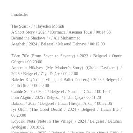
Finalistler
The Scarf / / / Hayedeh Moradi
A Short Story / 2024 / Kurmaca / Aseman Tousi / 00:14:58
Behind the Shadows / / / Ala Muhammed
Ategheh / 2024 / Belgesel / Masoud Dehnavi / 00:12:00
7'den 70'e (From Seven to Seventy) / 2023 / Belgesel / Ömür
Gürgen / 00:20:00
Annemin Hikâyesi (My Mother’s Story) (Çîroka Dayikami) /
2025 / Belgesel / Ziya Değer / 00:22:00
Baletler Köyü (The Village of Ballet Dancers) / 2025 / Belgesel /
Fatih Diren / 00:20:00
Cahide Sonku / 2024 / Belgesel / Nurullah Güzel / 00:16:41
Foto Akgün / 2025 / Belgesel / Fidan Çaça / 00:11:20
Balaban / 2023 / Belgesel / Hasan Hüseyin Alkan / 00:32:36
İyi Ölüm (The Good Death) / 2024 / Belgesel / Hasan Ete /
00:20:00
Köydeki Nota (Note In The Village) / 2024 / Belgesel / Batuhan
Aydoğan / 00:10:02