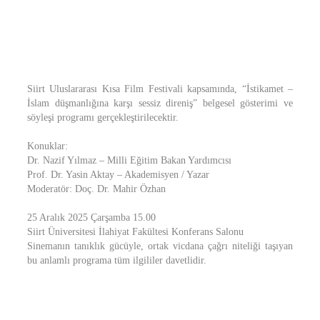
Siirt Uluslararası Kısa Film Festivali kapsamında, “İstikamet –
İslam düşmanlığına karşı sessiz direniş” belgesel gösterimi ve
söyleşi programı gerçekleştirilecektir.
Konuklar:
Dr. Nazif Yılmaz – Milli Eğitim Bakan Yardımcısı
Prof. Dr. Yasin Aktay – Akademisyen / Yazar
Moderatör: Doç. Dr. Mahir Özhan
25 Aralık 2025 Çarşamba 15.00
Siirt Üniversitesi İlahiyat Fakültesi Konferans Salonu
Sinemanın tanıklık gücüyle, ortak vicdana çağrı niteliği taşıyan
bu anlamlı programa tüm ilgililer davetlidir.