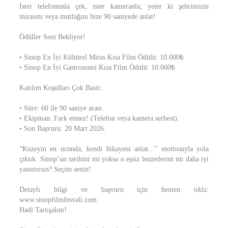
İster telefonunla çek, ister kameranla; yeter ki şehrimizin
mirasını veya mutfağını bize 90 saniyede anlat!
Ödüller Seni Bekliyor!
• Sinop En İyi Kültürel Miras Kısa Film Ödülü: 10.000₺
• Sinop En İyi Gastronomi Kısa Film Ödülü: 10.000₺
Katılım Koşulları Çok Basit:
• Süre: 60 ile 90 saniye arası.
• Ekipman: Fark etmez! (Telefon veya kamera serbest).
• Son Başvuru: 20 Mart 2026.
“Kuzeyin en ucunda, kendi hikayeni anlat...” mottosuyla yola
çıktık. Sinop’un tarihini mi yoksa o eşsiz lezzetlerini mi daha iyi
yansıtırsın? Seçim senin!
Detaylı bilgi ve başvuru için hemen tıkla:
www.sinopfilmfesvali.com
Hadi Tartışalım!