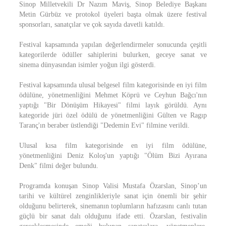
Sinop Milletvekili Dr Nazım Maviş, Sinop Belediye Başkanı
Metin Gürbüz ve protokol üyeleri başta olmak üzere festival
sponsorları, sanatçılar ve çok sayıda davetli katıldı.
Festival kapsamında yapılan değerlendirmeler sonucunda çeşitli
kategorilerde ödüller sahiplerini bulurken, geceye sanat ve
sinema dünyasından isimler yoğun ilgi gösterdi.
Festival kapsamında ulusal belgesel film kategorisinde en iyi film
ödülüne, yönetmenliğini Mehmet Köprü ve Ceyhun Bağcı'nın
yaptığı "Bir Dönüşüm Hikayesi" filmi layık görüldü. Aynı
kategoride jüri özel ödülü de yönetmenliğini Gülten ve Ragıp
Taranç'ın beraber üstlendiği "Dedemin Evi" filmine verildi.
Ulusal kısa film kategorisinde en iyi film ödülüne,
yönetmenliğini Deniz Koloş'un yaptığı "Ölüm Bizi Ayırana
Denk" filmi değer bulundu.
Programda konuşan Sinop Valisi Mustafa Özarslan, Sinop’un
tarihi ve kültürel zenginlikleriyle sanat için önemli bir şehir
olduğunu belirterek, sinemanın toplumların hafızasını canlı tutan
güçlü bir sanat dalı olduğunu ifade etti. Özarslan, festivalin