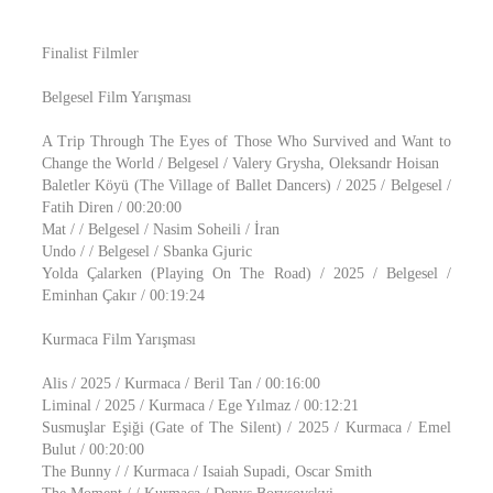
Finalist Filmler
Belgesel Film Yarışması
A Trip Through The Eyes of Those Who Survived and Want to
Change the World / Belgesel / Valery Grysha, Oleksandr Hoisan
Baletler Köyü (The Village of Ballet Dancers) / 2025 / Belgesel /
Fatih Diren / 00:20:00
Mat / / Belgesel / Nasim Soheili / İran
Undo / / Belgesel / Sbanka Gjuric
Yolda Çalarken (Playing On The Road) / 2025 / Belgesel /
Eminhan Çakır / 00:19:24
Kurmaca Film Yarışması
Alis / 2025 / Kurmaca / Beril Tan / 00:16:00
Liminal / 2025 / Kurmaca / Ege Yılmaz / 00:12:21
Susmuşlar Eşiği (Gate of The Silent) / 2025 / Kurmaca / Emel
Bulut / 00:20:00
The Bunny / / Kurmaca / Isaiah Supadi, Oscar Smith