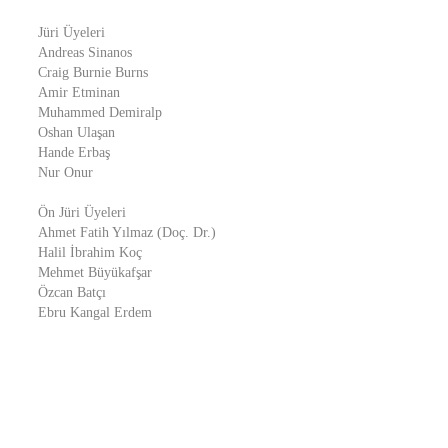
Jüri Üyeleri
Andreas Sinanos
Craig Burnie Burns
Amir Etminan
Muhammed Demiralp
Oshan Ulaşan
Hande Erbaş
Nur Onur
Ön Jüri Üyeleri
Ahmet Fatih Yılmaz (Doç. Dr.)
Halil İbrahim Koç
Mehmet Büyükafşar
Özcan Batçı
Ebru Kangal Erdem