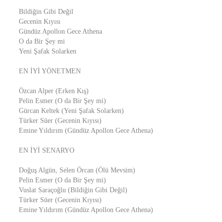
Bildiğin Gibi Değil
Gecenin Kıyısı
Gündüz Apollon Gece Athena
O da Bir Şey mi
Yeni Şafak Solarken
EN İYİ YÖNETMEN
Özcan Alper (Erken Kış)
Pelin Esmer (O da Bir Şey mi)
Gürcan Keltek (Yeni Şafak Solarken)
Türker Süer (Gecenin Kıyısı)
Emine Yıldırım (Gündüz Apollon Gece Athena)
EN İYİ SENARYO
Doğuş Algün, Selen Örcan (Ölü Mevsim)
Pelin Esmer (O da Bir Şey mi)
Vuslat Saraçoğlu (Bildiğin Gibi Değil)
Türker Süer (Gecenin Kıyısı)
Emine Yıldırım (Gündüz Apollon Gece Athena)