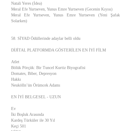
Natali Yeres (İdea)
Meral Efe Yurtseven, Yunus Emre Yurtseven (Gecenin Kıyısı)
Meral Efe Yurtseven, Yunus Emre Yurtseven (Yeni Şafak
Solarken)
58. SİYAD Ödüllerinde adaylar belli oldu
DİJİTAL PLATFORMDA GÖSTERİLEN EN İYİ FİLM
Atlet
Bölük Pörçük: Bir Tuncel Kurtiz Biyografisi
Domates, Biber, Depresyon
Hakkı
Neukölln’ün Örümcek Adamı
EN İYİ BELGESEL - UZUN
Ev
İki Boşluk Arasında
Kardeş Türküler ile 30 Yıl
Keçi 501