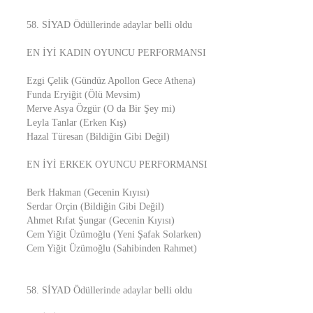
58. SİYAD Ödüllerinde adaylar belli oldu
EN İYİ KADIN OYUNCU PERFORMANSI
Ezgi Çelik (Gündüz Apollon Gece Athena)
Funda Eryiğit (Ölü Mevsim)
Merve Asya Özgür (O da Bir Şey mi)
Leyla Tanlar (Erken Kış)
Hazal Türesan (Bildiğin Gibi Değil)
EN İYİ ERKEK OYUNCU PERFORMANSI
Berk Hakman (Gecenin Kıyısı)
Serdar Orçin (Bildiğin Gibi Değil)
Ahmet Rıfat Şungar (Gecenin Kıyısı)
Cem Yiğit Üzümoğlu (Yeni Şafak Solarken)
Cem Yiğit Üzümoğlu (Sahibinden Rahmet)
58. SİYAD Ödüllerinde adaylar belli oldu