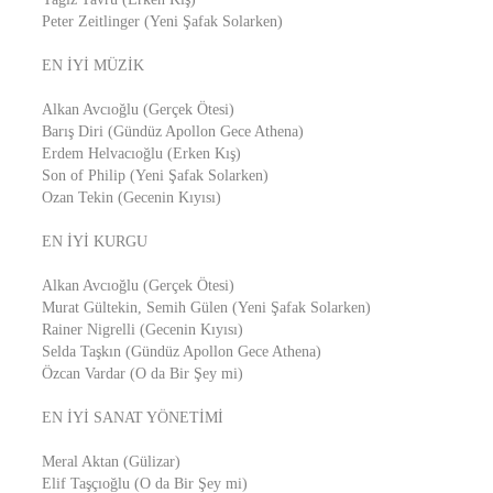
Peter Zeitlinger (Yeni Şafak Solarken)
EN İYİ MÜZİK
Alkan Avcıoğlu (Gerçek Ötesi)
Barış Diri (Gündüz Apollon Gece Athena)
Erdem Helvacıoğlu (Erken Kış)
Son of Philip (Yeni Şafak Solarken)
Ozan Tekin (Gecenin Kıyısı)
EN İYİ KURGU
Alkan Avcıoğlu (Gerçek Ötesi)
Murat Gültekin, Semih Gülen (Yeni Şafak Solarken)
Rainer Nigrelli (Gecenin Kıyısı)
Selda Taşkın (Gündüz Apollon Gece Athena)
Özcan Vardar (O da Bir Şey mi)
EN İYİ SANAT YÖNETİMİ
Meral Aktan (Gülizar)
Elif Taşçıoğlu (O da Bir Şey mi)