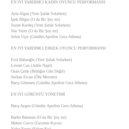
EN İYİ YARDIMCI KADIN OYUNCU PERFORMANSI
Ayla Algan (Yeni Şafak Solarken)
İpek Bilgin (O da Bir Şey mi)
Suzan Kardeş (Yeni Şafak Solarken)
Nur Sürer (O da Bir Şey mi)
Selen Uçer (Gündüz Apollon Gece Athena)
EN İYİ YARDIMCI ERKEK OYUNCU PERFORMANSI
Erol Babaoğlu (Yeni Şafak Solarken)
Levent Can (Adile Naşit)
Ozan Çelik (Bildiğin Gibi Değil)
Serkan Ercan (Ölü Mevsim)
Barış Gönenen (Gündüz Apollon Gece Athena)
EN İYİ GÖRÜNTÜ YÖNETİMİ
Barış Aygen (Gündüz Apollon Gece Athena)
Barbu Balasoiu (O da Bir Şey mi)
Matteo Cocco (Gecenin Kıyısı)
Yağız Yavru (Erken Kış)