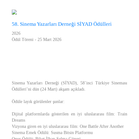
58. Sinema Yazarları Derneği SİYAD Ödülleri
2026
Ödül Töreni - 25 Mart 2026
Sinema Yazarları Derneği (SİYAD), 58’inci Türkiye Sineması
Ödülleri’ni dün (24 Mart) akşam açıkladı.
Ödüle layık görülenler şunlar:
Dijital platformlarda gösterilen en iyi uluslararası film: Train
Dreams
Vizyona giren en iyi uluslararası film: One Battle After Another
Sinema Emek Ödülü: Susma Bitsin Platformu
Onur Ödülü: Biket İlhan-Selma Güneri