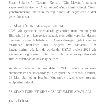
Şafak Solarken”, “Gecenin Kıyısı”, “Ölü Mevsim”, tamamı
yapay zekâ ile üretilen Alkan Avcıoğlu’nun filmi “Gerçek Ötesi”
yönetmenlerinin ilk uzun metrajı olması da seçimlerde dikkat
çeken bir unsur.
58. SİYAD Ödüllerinde adaylar belli oldu
2025 yılı içerisinde sinemalarda gösterilen uzun metraj yerli
filmlerin 11 ayrı kategoride adaylık elde ettiği yapımlar dernek
üyelerinin oylarıyla belirleniyor. Ayrıca derneğin ilgili kurumları
tarafından belirlenen kısa, belgesel ve fantastik film
kategorilerinin adayları da açıklandı. SİYAD üyeleri 2025 yılı
içerisinde ilk gösterimi dijital platformlarda gerçekleştirilen yerli
filmler arasından da beş aday belirledi.
Açıklanan adaylar bir kez daha SİYAD üyelerinin oylarına
sunulacak ve her kategoride yılın en iyileri belirlenecek. Ödüller,
24 Mart Salı günü İstanbul Modern’de düzenlenecek törende
sahiplerini bulacak.
58. SİYAD TÜRKİYE SİNEMASI ÖDÜLLERİ ADAYLARI
EN İYİ FİLM