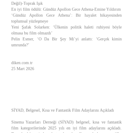
Değil)-Toprak Işık
En iyi film ödülü: Gündüz Apollon Gece Athena-Emine Yıldırım
‘Gündüz Apollon Gece Athena’: Bir hayalet hikayesinden
toplumsal yüzleşmeye
Yeni Şafak Solarken: ‘Ülkenin politik haleti ruhiyesi böyle
olmasa bu film olmazdı’
Pelin Esmer, ‘O Da Bir Şey Mi’yi anlattı: ‘Gerçek kimin
umrunda?’
diken.com.tr
25 Mart 2026
SİYAD, Belgesel, Kısa ve Fantastik Film Adaylarını Açıkladı
Sinema Yazarları Derneği (SİYAD) belgesel, kısa ve fantastik
film kategorilerinde 2025 yılı en iyi film adaylarını açıkladı.