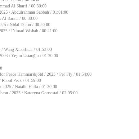
mmad Al Sharif / 00:30:00
2025 / Abdulrahman Sabbah / 01:01:00
s Al Banna / 00:30:00
2025 / Nidal Damo / 00:20:00
025 / I’timad Wishah / 00:21:00
1 / Wang Xiaoshuai / 01:53:00
 2003 / Yeşim Ustaoğlu / 01:30:00
mü
for Peace Hammarskjöld / 2023 / Per Fly / 01:54:00
 Raoul Peck / 01:59:00
 2025 / Natalie Halla / 01:20:00
asu / 2025 / Kateryna Gornostai / 02:05:00