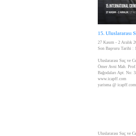
15. Uluslararası 
27 Kasım - 2 Aralık 
Son Başvuru Tarihi : 
Uluslararası Suç ve Ce
Ömer Avni Mah. Prof.
Bağodaları Apt. No: 3
www.icapff.com
yarisma @ icapff.com
Uluslararası Suç ve Ce