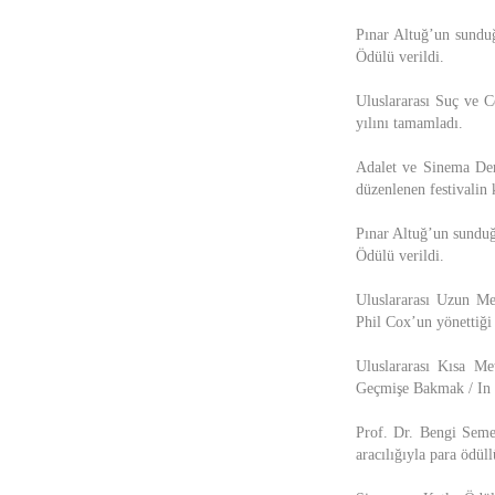
Pınar Altuğ’un sunduğ
Ödülü verildi.
Uluslararası Suç ve C
yılını tamamladı.
Adalet ve Sinema Der
düzenlenen festivalin
Pınar Altuğ’un sunduğ
Ödülü verildi.
Uluslararası Uzun M
Phil Cox’un yönettiği
Uluslararası Kısa M
Geçmişe Bakmak / In R
Prof. Dr. Bengi Seme
aracılığıyla para ödül