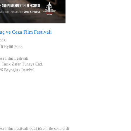
Suç ve Ceza Film Festivali
2025
16 Eylül 2025
za Film Festivali
 Tarık Zafer Tunaya Cad.
/6 Beyoğlu / İstanbul
za Film Festivali ödül töreni ile sona erdi