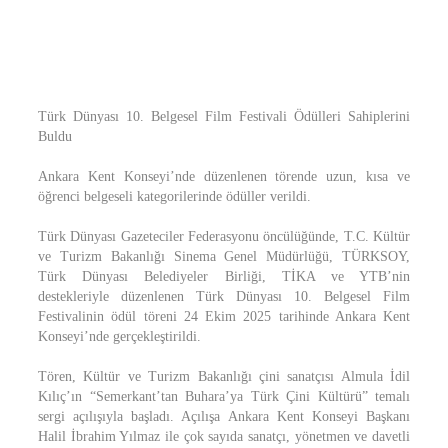
Türk Dünyası 10. Belgesel Film Festivali Ödülleri Sahiplerini
Buldu
Ankara Kent Konseyi’nde düzenlenen törende uzun, kısa ve
öğrenci belgeseli kategorilerinde ödüller verildi.
Türk Dünyası Gazeteciler Federasyonu öncülüğünde, T.C. Kültür
ve Turizm Bakanlığı Sinema Genel Müdürlüğü, TÜRKSOY,
Türk Dünyası Belediyeler Birliği, TİKA ve YTB’nin
destekleriyle düzenlenen Türk Dünyası 10. Belgesel Film
Festivalinin ödül töreni 24 Ekim 2025 tarihinde Ankara Kent
Konseyi’nde gerçekleştirildi.
Tören, Kültür ve Turizm Bakanlığı çini sanatçısı Almula İdil
Kılıç’ın “Semerkant’tan Buhara’ya Türk Çini Kültürü” temalı
sergi açılışıyla başladı. Açılışa Ankara Kent Konseyi Başkanı
Halil İbrahim Yılmaz ile çok sayıda sanatçı, yönetmen ve davetli