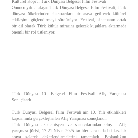
Kültürel Köprü: Türk Dünyası Belgesel Film Festivali
Onuncu yılına ulaşan Türk Dünyası Belgesel Film Festivali, Türk
dünyası ülkelerinden sinemacıları bir araya getirerek kültürel
etkileşimi güçlendirmeyi sürdürüyor. Festival, sinemanın ortak
bir dil olarak Türk kültür mirasını gelecek kuşaklara aktarmada
önemli bir rol üstleniyor.
Türk Dünyası 10. Belgesel Film Festivali Afiş Yarışması
Sonuçlandı
Türk Dünyası Belgesel Film Festivali’nin 10. Yılı etkinlikleri
kapsamında gerçekleştirilen Afiş Yarışması sonuçlandı.
Türk Dünyası akademisyen ve sanatçılarından oluşan Afiş
yarışması jürisi, 17-21 Nisan 2025 tarihleri arasında iki kez bir
araya gelerek değerlendirmelerini tamamladı. Başkanlığını