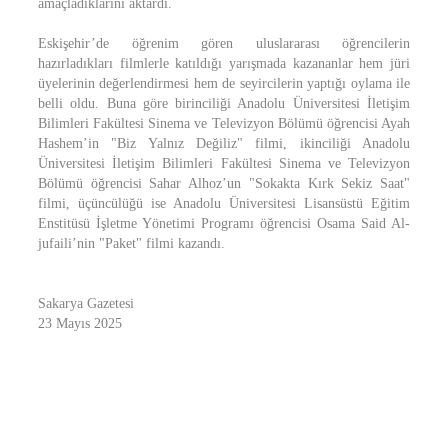
amaçladıklarını aktardı.
Eskişehir’de öğrenim gören uluslararası öğrencilerin
hazırladıkları filmlerle katıldığı yarışmada kazananlar hem jüri
üyelerinin değerlendirmesi hem de seyircilerin yaptığı oylama ile
belli oldu. Buna göre birinciliği Anadolu Üniversitesi İletişim
Bilimleri Fakültesi Sinema ve Televizyon Bölümü öğrencisi Ayah
Hashem’in "Biz Yalnız Değiliz" filmi, ikinciliği Anadolu
Üniversitesi İletişim Bilimleri Fakültesi Sinema ve Televizyon
Bölümü öğrencisi Sahar Alhoz’un "Sokakta Kırk Sekiz Saat"
filmi, üçüncülüğü ise Anadolu Üniversitesi Lisansüstü Eğitim
Enstitüsü İşletme Yönetimi Programı öğrencisi Osama Said Al-
jufaili’nin "Paket" filmi kazandı.
Sakarya Gazetesi
23 Mayıs 2025