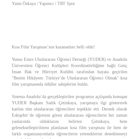
Yasin Özkaya / Yapımcı / TRT Spor
Kısa Film Yarışması’nın kazananları belli oldu!
Yunus Emre Uluslararası Öğrenci Derneği (YUDER) ve Anadolu
Üniversitesi Öğrenci Kulüpleri Koordinatörlüğüne bağlı Genç
İnsan Hak ve Hürriyet Kulübü tarafından hayata geçirilen
"Benim Hikâyem: Türkiye’de Uluslararası Öğrenci Olmak" kısa
film yarışmasında ödüller sahiplerini buldu.
Sinema Anadolu’da gerçekleştirilen programın açılışında konuşan
YUDER Başkanı Sadık Çetinkaya, yarışmaya ilgi göstererek
katılan tüm uluslararası öğrencilere teşekkür etti. Dernek olarak
Eskişehir’de öğrenim gören uluslararası öğrencilerin her zaman
yanlarında olduklarını belirten Çetinkaya, hem
gelenekselleştirilmesi planlanan kısa film yarışması ile hem de
farklı organizasyonlarla öğrencilerin yeteneklerini desteklemeyi