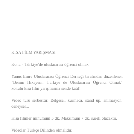
KISA FİLM YARIŞMASI
Konu - Türkiye'de uluslararası öğrenci olmak
Yunus Emre Uluslararası Öğrenci Derneği tarafından düzenlenen
"Benim Hikayem: Türkiye de Uluslararası Öğrenci Olmak"
konulu kısa film yarışmasına sende katıl!
Video türü serbesttir. Belgesel, kurmaca, stand up, animasyon,
deneysel...
Kısa filmler minumum 3 dk. Maksimum 7 dk. süreli olacaktır.
Videolar Türkçe Dilinden olmalıdır.