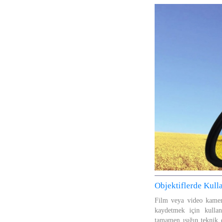
Objektiflerde Kulla
Film veya video kamera
kaydetmek için kullan
tamamen ışığın teknik d