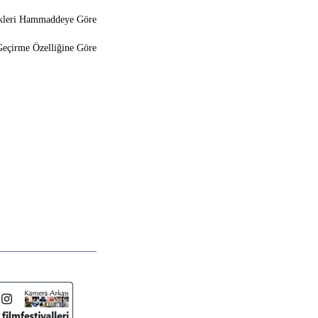
ikleri Hammaddeye Göre
Geçirme Özelliğine Göre